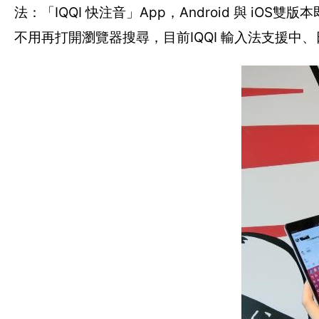
法：「IQQI 快注音」App，Android 與 
不用再打開瀏覽器搜尋，目前IQQI 輸入法支援中