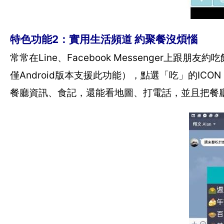
特色功能2：實用生活頻道 約聚餐沒煩惱
常常在Line、Facebook Messenger上
僅Android版本支援此功能），點選「吃」的I
餐廳資訊、食記，還能看地圖、打電話，並且把餐