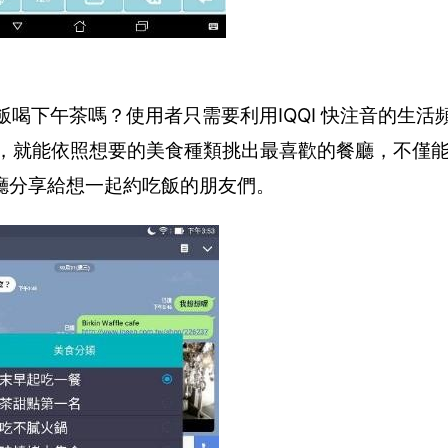
跟朋友約吃飯喝下午茶嗎？使用者只需要利用IQQI 快注音的生
CON，就能依照想要的美食種類挑出最喜歡的餐廳，不僅
廳分享給想一起約吃飯的朋友們。