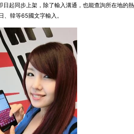
iOS雙版本即日起同步上架，除了輸入溝通，也能查詢所在地
、日、韓等65國文字輸入。