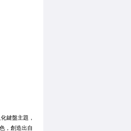
人化鍵盤主題，
色，創造出自