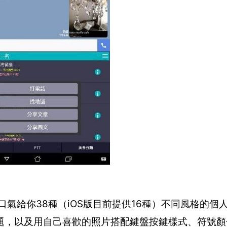
一口氣給你38種（iOS版目前提供16種）不同風格的個
題，以及用自己喜歡的照片搭配鍵盤按鍵樣式、符號顏