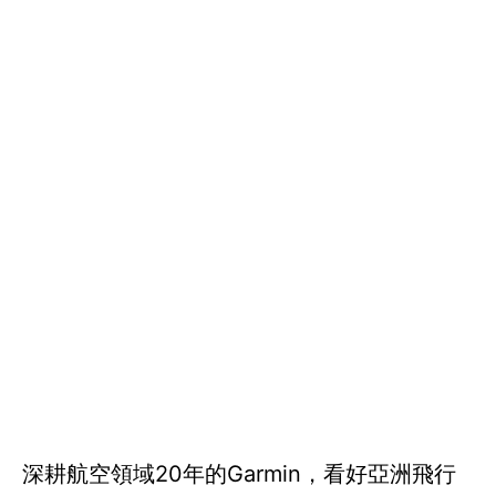
深耕航空領域20年的Garmin，看好亞洲飛行