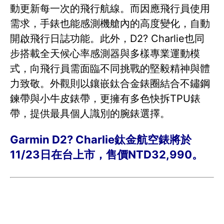
動更新每一次的飛行航線。而因應飛行員使用
需求，手錶也能感測機艙內的高度變化，自動
開啟飛行日誌功能。此外，D2? Charlie也同
步搭載全天候心率感測器與多樣專業運動模
式，向飛行員需面臨不同挑戰的堅毅精神與體
力致敬。外觀則以鑲嵌鈦合金錶圈結合不鏽鋼
鍊帶與小牛皮錶帶，更擁有多色快拆TPU錶
帶，提供最具個人識別的腕錶選擇。
Garmin D2? Charlie鈦金航空錶將於
11/23日在台上市，售價NTD32,990。