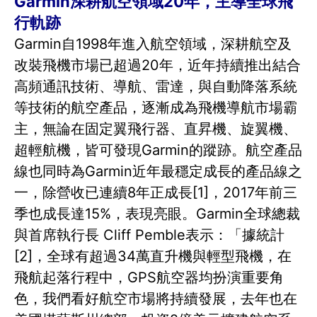
Garmin深耕航空領域20年，主導全球飛
行軌跡
Garmin自1998年進入航空領域，深耕航空及
改裝飛機市場已超過20年，近年持續推出結合
高頻通訊技術、導航、雷達，與自動降落系統
等技術的航空產品，逐漸成為飛機導航市場霸
主，無論在固定翼飛行器、直昇機、旋翼機、
超輕航機，皆可發現Garmin的蹤跡。航空產品
線也同時為Garmin近年最穩定成長的產品線之
一，除營收已連續8年正成長[1]，2017年前三
季也成長達15%，表現亮眼。Garmin全球總裁
與首席執行長 Cliff Pemble表示：「據統計
[2]，全球有超過34萬直升機與輕型飛機，在
飛航起落行程中，GPS航空器均扮演重要角
色，我們看好航空市場將持續發展，去年也在