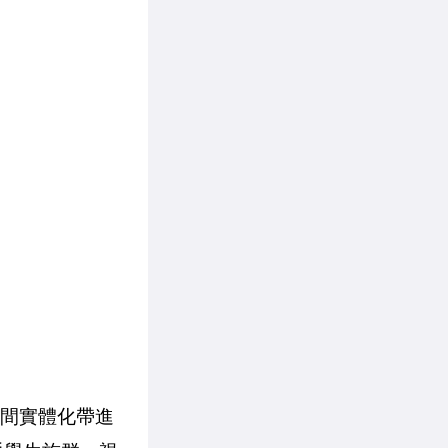
播間實體化帶進