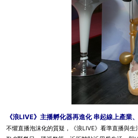
《浪LIVE》主播孵化器再進化 串起線上產業
不懼直播泡沫化的質疑，《浪LIVE》看準直播與