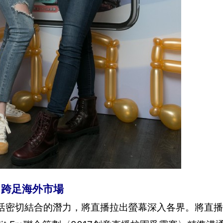
、跨足海外市場
生活密切結合的潛力，將直播拉出螢幕深入各界。將直