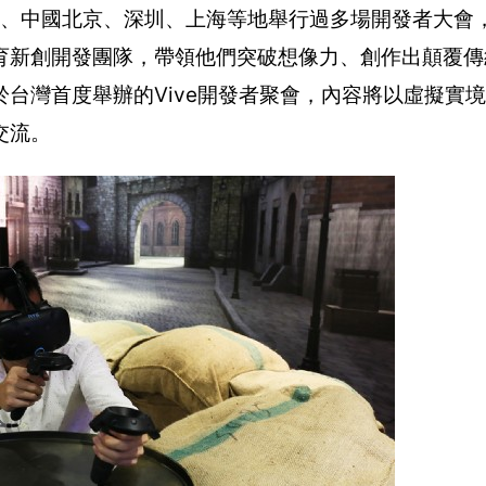
雅圖、中國北京、深圳、上海等地舉行過多場開發者大會
育新創開發團隊，帶領他們突破想像力、創作出顛覆傳
台灣首度舉辦的Vive開發者聚會，內容將以虛擬實
交流。