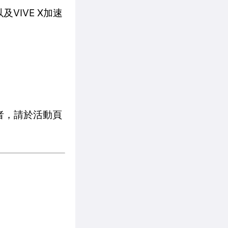
VIVE X加速
交流者，請於活動頁