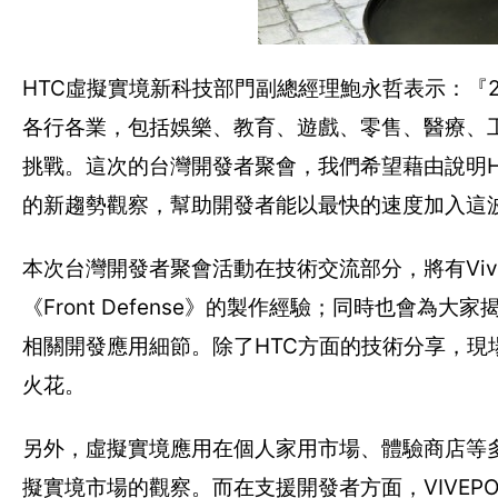
HTC虛擬實境新科技部門副總經理鮑永哲表示：『
各行各業，包括娛樂、教育、遊戲、零售、醫療、
挑戰。這次的台灣開發者聚會，我們希望藉由說明HT
的新趨勢觀察，幫助開發者能以最快的速度加入這
本次台灣開發者聚會活動在技術交流部分，將有Vive STU
《Front Defense》的製作經驗；同時也會為大
相關開發應用細節。除了HTC方面的技術分享，
火花。
另外，虛擬實境應用在個人家用市場、體驗商店等多
擬實境市場的觀察。而在支援開發者方面，VIVEPOR