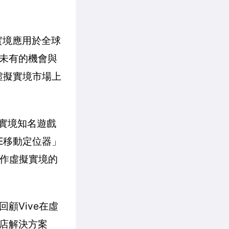
實境應用於全球
未有的機會與
虛擬實境市場上
虛擬實境知名遊戲
VE移動定位器」
創作虛擬實境的
顧Vive在虛
驗店解決方案