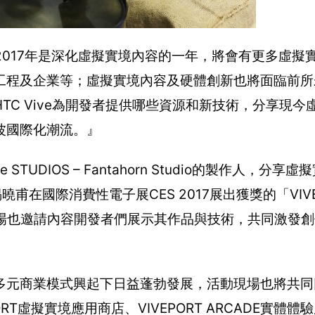
2017年是深化虛擬實境內容的一年，將會有更多虛擬
工程及企業等；虛擬實境內容及硬體創新也將面臨前所
C Vive為開發者提供哪些資源和新技術，分享現今
波國際化潮流。』
DIOS – Fantahorn Studio的製作人，分享
家揭曉甫在國際消費性電子展CES 2017展出獲獎的「VI
現場也邀請內容開發者們展示其作品與技術，共同激發
元商業模式興起下日益蓬勃發展，活動現場也將共同回
T虛擬實境應用商店、VIVEPORT ARCADE實體體