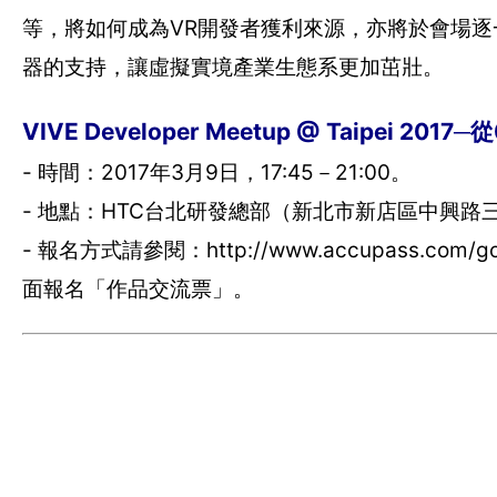
等，將如何成為VR開發者獲利來源，亦將於會場逐一說
器的支持，讓虛擬實境產業生態系更加茁壯。
VIVE Developer Meetup @ Taipei 2
- 時間：2017年3月9日，17:45－21:00。
- 地點：HTC台北研發總部（新北市新店區中興路
- 報名方式請參閱：http://www.accupass.c
面報名「作品交流票」。