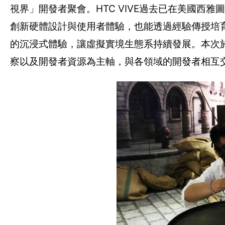
視界」開發者聚會。HTC VIVE過去已在美國西
創新硬體設計與使用者體驗，也能透過經驗傳授培
的沉浸式體驗，讓虛擬實境生態系持續發展。本次於
察以及開發者資源為主軸，與各領域的開發者相互