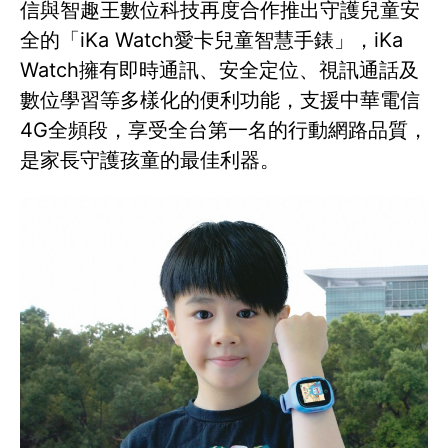
信與智趣王數位科技再度合作推出守護兒童安
全的「iKa Watch愛卡兒童智慧手錶」，iKa
Watch擁有即時通訊、安全定位、視訊通話及
數位學習等多樣化的便利功能，支援中華電信
4G全頻段，享受全台第一名的行動網路品質，
是家長守護孩童的最佳利器。