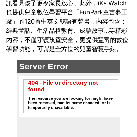
訊看見孩子更令家長放心。此外，iKa Watch
也提供兒童數位學習平台「FunPark童書夢工
廠」的120首中英文雙語有聲書，內容包含：
經典童話、生活品格教育、成語故事…等精彩
內容，不僅守護孩童安全，更提供豐富的數位
學習功能，可謂是全方位的兒童智慧手錶。