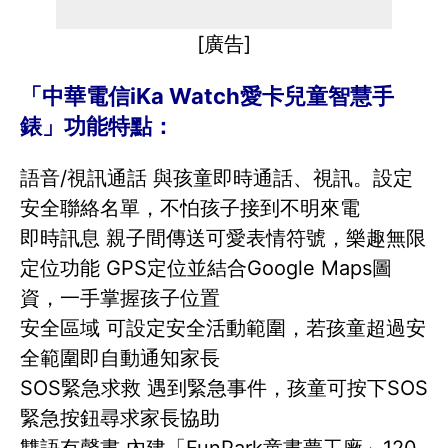
[廣告]
「中華電信iKa Watch愛卡兒童智慧手
錶」功能特點：
語音/視訊通話 與孩童即時通話、視訊。設定
安全聯絡名單，不怕孩子接到不明來電
即時訊息 親子間傳送可愛表情符號，樂趣無限
定位功能 GPS定位並結合Google Maps圖
資，一手掌握孩子位置
安全區域 可設定安全活動範圍，若孩童超過安
全範圍即自動通知家長
SOS緊急求救 遇到緊急事件，孩童可按下SOS
緊急按鈕尋求家長協助