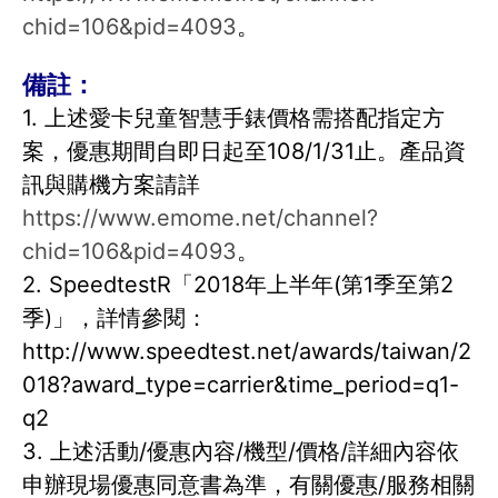
chid=106&pid=4093
。
備註：
1. 上述愛卡兒童智慧手錶價格需搭配指定方
案，優惠期間自即日起至108/1/31止。產品資
訊與購機方案請詳
https://www.emome.net/channel?
chid=106&pid=4093
。
2. SpeedtestR「2018年上半年(第1季至第2
季)」，詳情參閱：
http://www.speedtest.net/awards/taiwan/2
018?award_type=carrier&time_period=q1-
q2
3. 上述活動/優惠內容/機型/價格/詳細內容依
申辦現場優惠同意書為準，有關優惠/服務相關