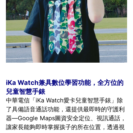
iKa Watch兼具數位學習功能，全方位的
兒童智慧手錶
中華電信「iKa Watch愛卡兒童智慧手錶」除
了具備語音通話功能，還提供最即時的守護利
器—Google Maps圖資安全定位、視訊通話，
讓家長能夠即時掌握孩子的所在位置，透過視