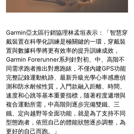
Garmin亞太區行銷協理林孟垣表示：「智慧穿
戴裝置在科學化訓練是極關鍵的一環，穿戴裝
置與數據科學將更有效率的提升訓練成效，
Garmin Forerunner系列針對初、中、高階不
同需求跑者推出對應跑錶，不僅內建GPS功能
完整記錄運動軌跡、最新升級光學心率感應偵
測和防水耐候性質，入門款融入距離、時間、
速度和心跳等基本重要指標，隨著程度遞增與
複合運動所需，中高階則逐步完備雙鐵、三
鐵、定向越野等全面功能，就是為了支持不同
型態跑者，依照自己的體能狀態逐步調整，為
更好的自己而跑。」