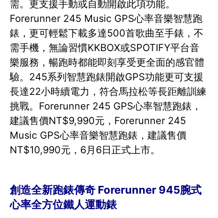
需。更支援手動或自動開啟此項功能。
Forerunner 245 Music GPS心率音樂智慧跑
錶，更可輕鬆下載多達500首歌曲至手錶，不
需手機，無論習慣KKBOX或SPOTIFY平台音
樂服務，暢跑時都能即刻享受更全面的感官體
驗。245系列智慧跑錶開啟GPS功能更可支援
長達22小時續電力，符合馬拉松等長距離訓練
挑戰。Forerunner 245 GPS心率智慧跑錶，
建議售價NT$9,990元，Forerunner 245
Music GPS心率音樂智慧跑錶，建議售價
NT$10,990元，6月6日正式上市。
創造全新跑錶傳奇 Forerunner 945腕式
心率全方位鐵人運動錶