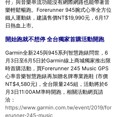
付」與音樂串流功能沒有網際網路也能帶著音
樂輕鬆暢跑。Forerunner 945腕式心率全方位
鐵人運動錶，建議售價NT$19,990元，6月17
日熱血上市。
開始跑就不想停 全台獨家首購活動開跑
Garmin全新245與945系列智慧跑錶問世，6
月3日至6月5日於Garmin線上商城獨家推出限
時首購活動，買Forerunner 245 Music GPS
心率音樂智慧跑錶再加贈名牌專業跑鞋 (市價
NT$4,580元)，全台限量245組，活動將於6
月3日11:00AM準時開跑，相關活動網頁請
洽：
https://www.garmin.com.tw/event/2019/for
erunner-245-music