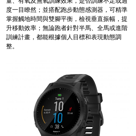
量、有氧及無氧訓練效果，是否訓練不足或過
度一目瞭然；並搭配跑步動態感測器，可精準
掌握觸地時間與雙腳平衡，檢視垂直振幅，提
升移動效率；無論跑者針對半馬、全馬或進階
訓練計畫，都能根據個人目標和表現動態調
整。