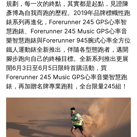
規劃，每一次的終點，其實都是起點，見證陳
彥博為自我而跑的歷程。2019年品牌標幟性跑
錶系列再進化，Forerunner 245 GPS心率智
慧跑錶、Forerunner 245 Music GPS心率音
樂智慧跑錶與Forerunner 945腕式心率全方位
鐵人運動錶全新推出，伴隨各型態跑者，邁開
腳步跑向自己的終極目標。全新系列推出更展
開6月3日至6月5日限時首購活動，買
Forerunner 245 Music GPS心率音樂智慧跑
錶，再加贈名牌專業跑鞋，全台限量245組！