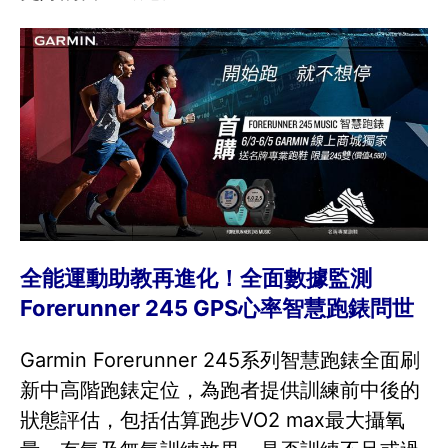
全能運動助教再進化！全面數據監測
Forerunner 245 GPS心率智慧跑錶問世
Garmin Forerunner 245系列智慧跑錶全面刷
新中高階跑錶定位，為跑者提供訓練前中後的
狀態評估，包括估算跑步VO2 max最大攝氧