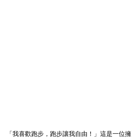
「我喜歡跑步，跑步讓我自由！」這是一位擁