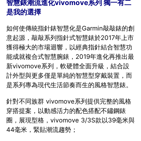
智慧錶潮流進化vivomove系列 獨一有二
是我的選擇
如何使傳統指針錶智慧化是Garmin敲敲錶的創
意起源，敲敲系列指針式智慧錶於2017年上市
獲得極大的市場迴響，以經典指針結合智慧功
能成就複合式智慧腕錶，2019年進化再推出最
新vivomove系列，軟硬體全面升級，結合設
計外型與更多僅是單純的智慧型穿戴裝置，而
是系列專為現代生活節奏而生的風格智慧錶。
針對不同族群 vivomove系列提供完整的風格
穿搭提案，以動感活力的配色搭配不鏽鋼錶
圈，展現型格，vivomove 3/3S款以39毫米與
44毫米，緊貼潮流趨勢；