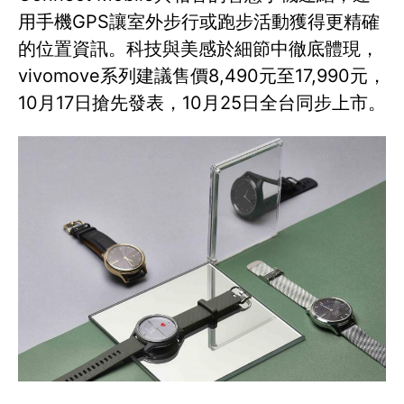
用手機GPS讓室外步行或跑步活動獲得更精確
的位置資訊。科技與美感於細節中徹底體現，
vivomove系列建議售價8,490元至17,990元，
10月17日搶先發表，10月25日全台同步上市。