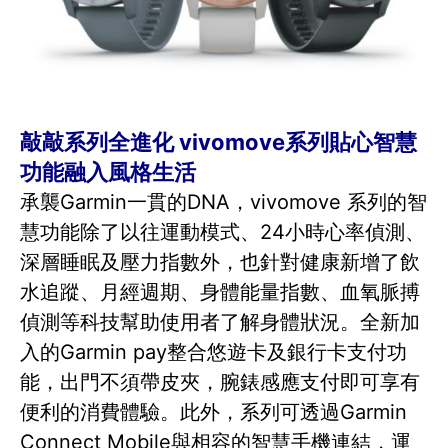
敲敲系列全進化 vivomove系列貼心智慧
功能融入風格生活
承襲Garmin一貫的DNA，vivomove 系列的智
慧功能除了以往運動模式、24小時心率偵測、
深層睡眠及壓力指數外，也針對健康新增了飲
水追蹤、月經週期、身體能量指數、血氧脈搏
偵測等科技幫助使用者了解身體狀況。全新加
入的Garmin pay整合悠遊卡及銀行卡支付功
能，出門不須帶皮夾，腕錶感應支付即可享有
便利的消費體驗。此外，系列可透過Garmin
Connect Mobile與相容的智慧手機連結，運