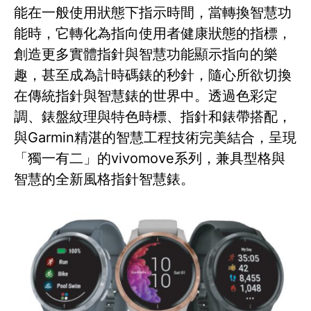
能在一般使用狀態下指示時間，當轉換智慧功
能時，它轉化為指向使用者健康狀態的指標，
創造更多實體指針與智慧功能顯示指向的樂
趣，甚至成為計時碼錶的秒針，隨心所欲切換
在傳統指針與智慧錶的世界中。透過色彩定
調、錶盤紋理與特色時標、指針和錶帶搭配，
與Garmin精湛的智慧工程技術完美結合，呈現
「獨一有二」的vivomove系列，兼具型格與
智慧的全新風格指針智慧錶。