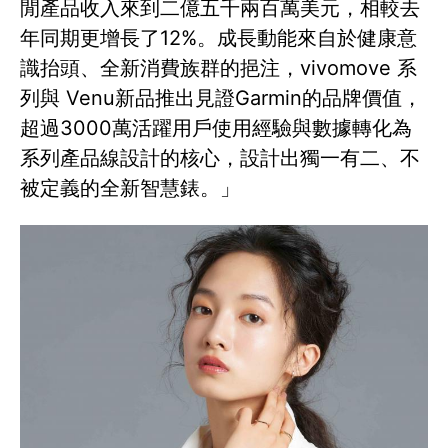
閒產品收入來到二億五千兩百萬美元，相較去
年同期更增長了12%。成長動能來自於健康意
識抬頭、全新消費族群的挹注，vivomove 系
列與 Venu新品推出見證Garmin的品牌價值，
超過3000萬活躍用戶使用經驗與數據轉化為
系列產品線設計的核心，設計出獨一有二、不
被定義的全新智慧錶。」