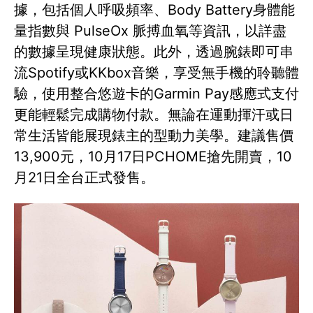
據，包括個人呼吸頻率、Body Battery身體能
量指數與 PulseOx 脈搏血氧等資訊，以詳盡
的數據呈現健康狀態。此外，透過腕錶即可串
流Spotify或KKbox音樂，享受無手機的聆聽體
驗，使用整合悠遊卡的Garmin Pay感應式支付
更能輕鬆完成購物付款。無論在運動揮汗或日
常生活皆能展現錶主的型動力美學。建議售價
13,900元，10月17日PCHOME搶先開賣，10
月21日全台正式發售。