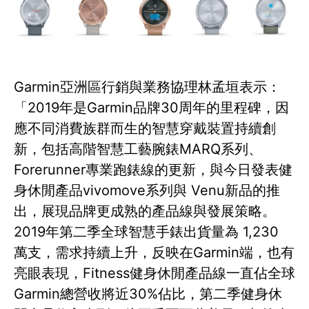
Garmin亞洲區行銷與業務協理林孟垣表示：
「2019年是Garmin品牌30周年的里程碑，因
應不同消費族群而生的智慧穿戴裝置持續創
新，包括高階智慧工藝腕錶MARQ系列、
Forerunner專業跑錶線的更新，與今日發表健
身休閒產品vivomove系列與 Venu新品的推
出，展現品牌更成熟的產品線與發展策略。
2019年第二季全球智慧手錶出貨量為 1,230
萬支，需求持續上升，反映在Garmin端，也有
亮眼表現，Fitness健身休閒產品線一直佔全球
Garmin總營收將近30%佔比，第二季健身休