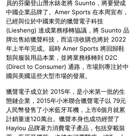
員的芬蘭登山潛水錶老將 Suunto，將要變成
中國企業品牌了。Amer Sports 在本周宣布，
已經與位於中國東莞的獵聲電子科技
(Liesheng) 達成業務移轉協議，將 Suunto 品
牌出售給獵聲科技，而這項收購也將於 2022
年上半年完成。屆時 Amer Sports 將回歸鞋
類與服裝用品本業，並將業務移轉到 D2C
(Direct to Consumer) 通路，市場則專注於中
國與美國這些大型市場的發展。
獵聲電子成立於 2015年，是小米第一批的生
態鏈企業，2015年小米聯合獵聲電子以 79元
人民幣發售了小米藍牙耳機，上市6個月就累
計銷量達120萬台。獵聲本身也成功經營了
Haylou 品牌著力消費電子產品，包括穿載裝