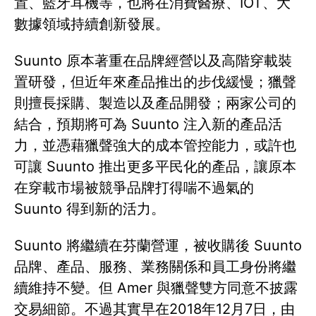
置、藍牙耳機等，也將在消費醫療、IOT、大
數據領域持續創新發展。
Suunto 原本著重在品牌經營以及高階穿載裝
置研發，但近年來產品推出的步伐緩慢；獵聲
則擅長採購、製造以及產品開發；兩家公司的
結合，預期將可為 Suunto 注入新的產品活
力，並憑藉獵聲強大的成本管控能力，或許也
可讓 Suunto 推出更多平民化的產品，讓原本
在穿載市場被競爭品牌打得喘不過氣的
Suunto 得到新的活力。
Suunto 將繼續在芬蘭營運，被收購後 Suunto
品牌、產品、服務、業務關係和員工身份將繼
續維持不變。但 Amer 與獵聲雙方同意不披露
交易細節。不過其實早在2018年12月7日，由