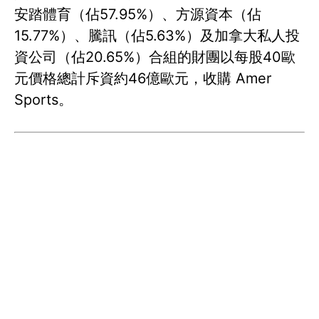
安踏體育（佔57.95%）、方源資本（佔
15.77%）、騰訊（佔5.63%）及加拿大私人投
資公司（佔20.65%）合組的財團以每股40歐
元價格總計斥資約46億歐元，收購 Amer
Sports。