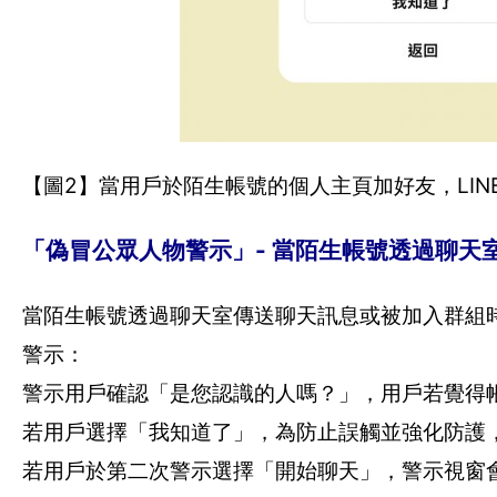
【圖2】當用戶於陌生帳號的個人主頁加好友，LI
「偽冒公眾人物警示」- 當陌生帳號透過聊天
當陌生帳號透過聊天室傳送聊天訊息或被加入群組
警示：
警示用戶確認「是您認識的人嗎？」，用戶若覺得
若用戶選擇「我知道了」，為防止誤觸並強化防護
若用戶於第二次警示選擇「開始聊天」，警示視窗