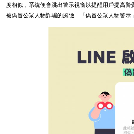
度相似，系統便會跳出警示視窗以提醒用戶提高警
被偽冒公眾人物詐騙的風險。「偽冒公眾人物警示」功