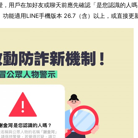
覺，用戶在加好友或聊天前應先確認「是您認識的人嗎
能適用LINE手機版本 26.7（含）以上，或直接更