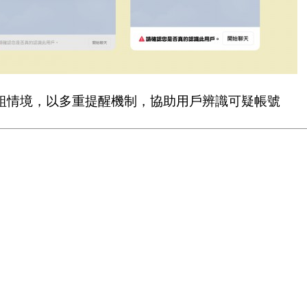
群組情境，以多重提醒機制，協助用戶辨識可疑帳號