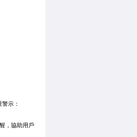
重警示：
醒，協助用戶