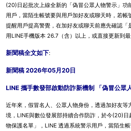
(20)日起批次上線全新的「偽冒公眾人物警示」功
用戶，當陌生帳號要與用戶加好友或聊天時，若帳
提醒用戶提高警覺，在加好友或聊天前應先確認「
用LINE手機版本 26.7（含）以上，或直接更新到
新聞稿全文如下
:
新聞稿 2026年05月20日
LINE 攜手數發部啟動防詐新機制 「偽冒公眾
近年來，假冒名人、公眾人物身份，透過加好友等
境，LINE與數位發展部持續合作防詐，於今(20
物保護名單」，LINE 透過系統警示用戶，當陌