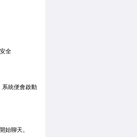
訊安全
，系統便會啟動
開始聊天。