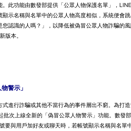
能。此功能由數發部提供「公眾人物保護名單」，LIN
號顯示名稱與名單中的公眾人物高度相似，系統便會跳
是您認識的人嗎？」，以降低被偽冒公眾人物詐騙的風
最新版本。
人物警示」
方式進行詐騙或其他不當行為的事件層出不窮。為打造
)日起批次上線全新的「偽冒公眾人物警示」功能。數發
生帳號要與用戶加好友或聊天時，若帳號顯示名稱與名單