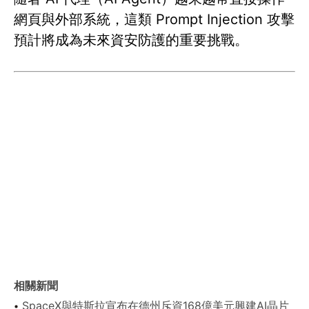
網頁與外部系統，這類 Prompt Injection 攻擊
預計將成為未來資安防護的重要挑戰。
相關新聞
SpaceX與特斯拉宣布在德州斥資168億美元興建AI晶片