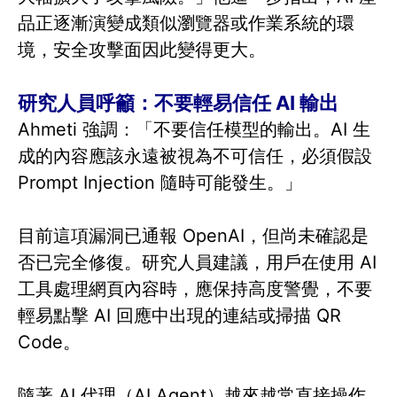
品正逐漸演變成類似瀏覽器或作業系統的環
境，安全攻擊面因此變得更大。
研究人員呼籲：不要輕易信任 AI 輸出
Ahmeti 強調：「不要信任模型的輸出。AI 生
成的內容應該永遠被視為不可信任，必須假設
Prompt Injection 隨時可能發生。」
目前這項漏洞已通報 OpenAI，但尚未確認是
否已完全修復。研究人員建議，用戶在使用 AI
工具處理網頁內容時，應保持高度警覺，不要
輕易點擊 AI 回應中出現的連結或掃描 QR
Code。
隨著 AI 代理（AI Agent）越來越常直接操作