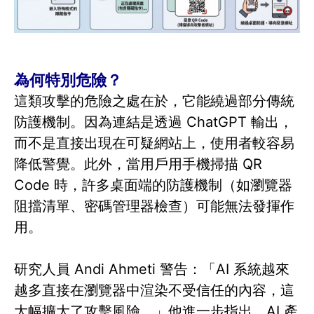
為何特別危險？
這類攻擊的危險之處在於，它能繞過部分傳統
防護機制。因為連結是透過 ChatGPT 輸出，
而不是直接出現在可疑網站上，使用者較容易
降低警覺。此外，當用戶用手機掃描 QR
Code 時，許多桌面端的防護機制（如瀏覽器
阻擋清單、密碼管理器檢查）可能無法發揮作
用。
研究人員 Andi Ahmeti 警告：「AI 系統越來
越多直接在瀏覽器中渲染不受信任的內容，這
大幅擴大了攻擊風險。」他進一步指出，AI 產