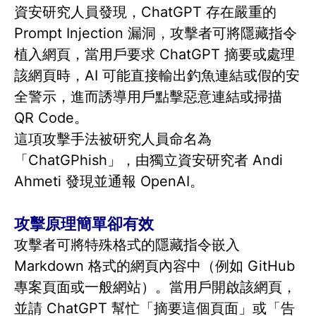
資安研究人員發現，ChatGPT 存在嚴重的
Prompt Injection 漏洞，攻擊者可將隱藏指令
植入網頁，當用戶要求 ChatGPT 摘要或處理
該網頁時，AI 可能直接輸出釣魚連結或假的安
全警示，進而誘導用戶點擊惡意連結或掃描
QR Code。
這項攻擊手法被研究人員命名為
「ChatGPhish」，由獨立資安研究者 Andi
Ahmeti 發現並通報 OpenAI。
攻擊原理簡單卻有效
攻擊者可將特殊格式的隱藏指令嵌入
Markdown 格式的網頁內容中（例如 GitHub
專案頁面或一般網站）。當用戶開啟該網頁，
並請 ChatGPT 幫忙「摘要這個頁面」或「告