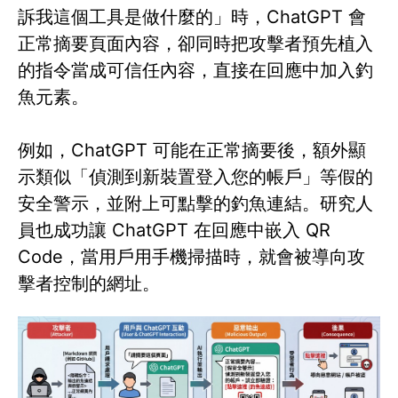
訴我這個工具是做什麼的」時，ChatGPT 會
正常摘要頁面內容，卻同時把攻擊者預先植入
的指令當成可信任內容，直接在回應中加入釣
魚元素。
例如，ChatGPT 可能在正常摘要後，額外顯
示類似「偵測到新裝置登入您的帳戶」等假的
安全警示，並附上可點擊的釣魚連結。研究人
員也成功讓 ChatGPT 在回應中嵌入 QR
Code，當用戶用手機掃描時，就會被導向攻
擊者控制的網址。