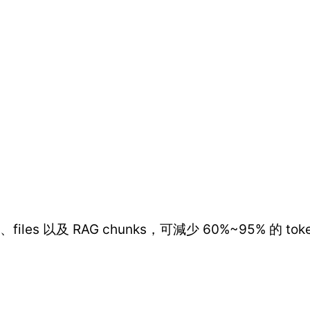
）
s、files 以及 RAG chunks，可減少 60%~95% 的 t