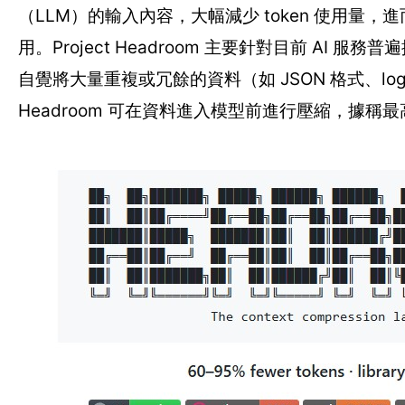
（LLM）的輸入內容，大幅減少 token 使用量，進
用。Project Headroom 主要針對目前 AI
自覺將大量重複或冗餘的資料（如 JSON 格式、log 紀
Headroom 可在資料進入模型前進行壓縮，據稱最高能