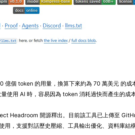
0 億個 token 的用量，換算下來約為 70 萬美元 的
量使用 AI 時，容易因為 token 消耗過快而產生的成
ect Headroom 開源釋出。目前該工具已上傳至 Git
proxy）使用，支援對話歷史壓縮、工具輸出優化、資料庫