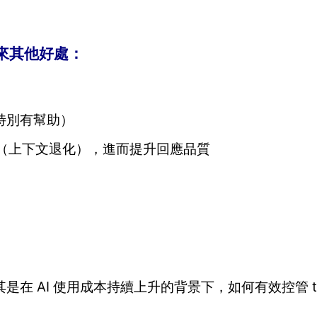
能帶來其他好處：
特別有幫助）
ot」（上下文退化），進而提升回應品質
 AI 使用成本持續上升的背景下，如何有效控管 to