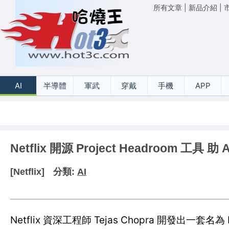
所有文章
|
新品介紹
|
AI
半導體
軍武
穿戴
手機
APP
Netflix 開源 Project Headroom 工具
[Netflix]
分類:
AI
Netflix 資深工程師 Tejas Chopra 開發出一