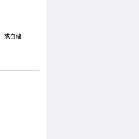
r、或自建