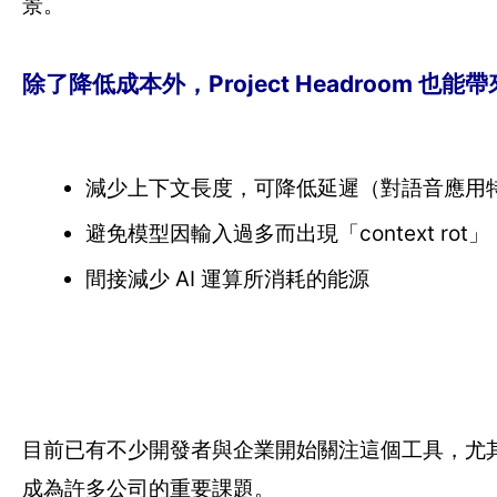
景。
除了降低成本外，Project Headroom 也
減少上下文長度，可降低延遲（對語音應用
避免模型因輸入過多而出現「context r
間接減少 AI 運算所消耗的能源
目前已有不少開發者與企業開始關注這個工具，尤其是在
成為許多公司的重要課題。