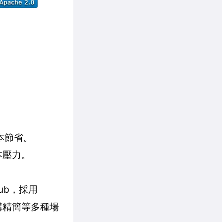
成本節省。
本壓力。
Hub，採用
結構精簡等多種場