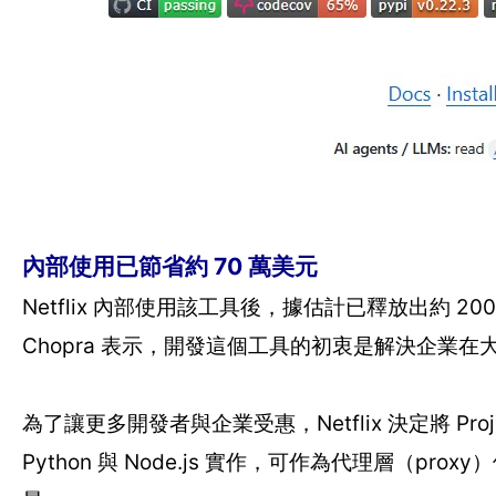
內部使用已節省約 70 萬美元
Netflix 內部使用該工具後，據估計已釋放出約 200
Chopra 表示，開發這個工具的初衷是解決企業在大
為了讓更多開發者與企業受惠，Netflix 決定將 Proj
Python 與 Node.js 實作，可作為代理層（