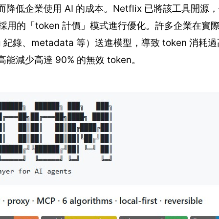
而降低企業使用 AI 的成本。Netflix 已將該工具開
 服務普遍採用的「token 計價」模式進行優化。許多企業在
錄、metadata 等）送進模型，導致 token 消耗過高。
減少高達 90% 的無效 token。