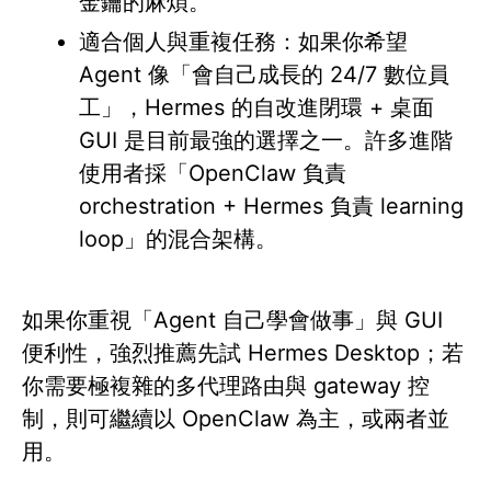
金鑰的麻煩。
適合個人與重複任務：如果你希望
Agent 像「會自己成長的 24/7 數位員
工」，Hermes 的自改進閉環 + 桌面
GUI 是目前最強的選擇之一。許多進階
使用者採「OpenClaw 負責
orchestration + Hermes 負責 learning
loop」的混合架構。
如果你重視「Agent 自己學會做事」與 GUI
便利性，強烈推薦先試 Hermes Desktop；若
你需要極複雜的多代理路由與 gateway 控
制，則可繼續以 OpenClaw 為主，或兩者並
用。