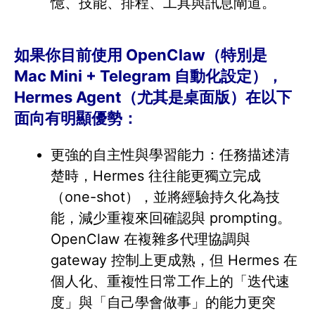
憶、技能、排程、工具與訊息閘道。
如果你目前使用 OpenClaw（特別是
Mac Mini + Telegram 自動化設定），
Hermes Agent（尤其是桌面版）在以下
面向有明顯優勢：
更強的自主性與學習能力：任務描述清
楚時，Hermes 往往能更獨立完成
（one-shot），並將經驗持久化為技
能，減少重複來回確認與 prompting。
OpenClaw 在複雜多代理協調與
gateway 控制上更成熟，但 Hermes 在
個人化、重複性日常工作上的「迭代速
度」與「自己學會做事」的能力更突