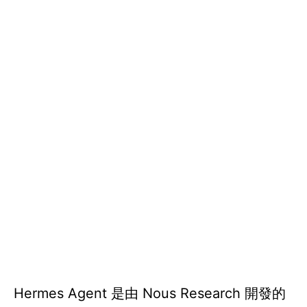
Hermes Agent 是由 Nous Research 開發的