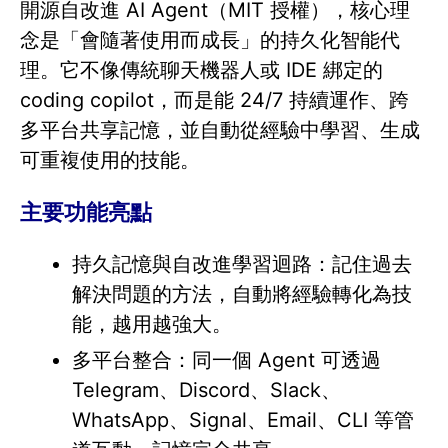
開源自改進 AI Agent（MIT 授權），核心理
念是「會隨著使用而成長」的持久化智能代
理。它不像傳統聊天機器人或 IDE 綁定的
coding copilot，而是能 24/7 持續運作、跨
多平台共享記憶，並自動從經驗中學習、生成
可重複使用的技能。
主要功能亮點
持久記憶與自改進學習迴路：記住過去
解決問題的方法，自動將經驗轉化為技
能，越用越強大。
多平台整合：同一個 Agent 可透過
Telegram、Discord、Slack、
WhatsApp、Signal、Email、CLI 等管