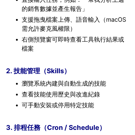
的銷售數據並產生報告」
支援拖曳檔案上傳、語音輸入（macOS
需允許麥克風權限）
右側預覽窗可即時查看工具執行結果或
檔案
2. 技能管理（Skills）
瀏覽系統內建與自動生成的技能
查看技能使用歷史與改進紀錄
可手動安裝或停用特定技能
3. 排程任務（Cron / Schedule）