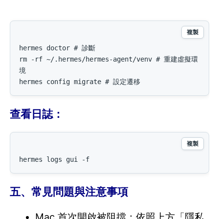
複製
hermes doctor # 診斷

rm -rf ~/.hermes/hermes-agent/venv # 重建虛擬環
境

hermes config migrate # 設定遷移
查看日誌：
複製
hermes logs gui -f
五、常見問題與注意事項
Mac 首次開啟被阻擋：依照上方「隱私