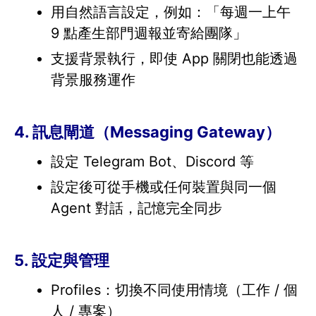
用自然語言設定，例如：「每週一上午
9 點產生部門週報並寄給團隊」
支援背景執行，即使 App 關閉也能透過
背景服務運作
4. 訊息閘道（Messaging Gateway）
設定 Telegram Bot、Discord 等
設定後可從手機或任何裝置與同一個
Agent 對話，記憶完全同步
5. 設定與管理
Profiles：切換不同使用情境（工作 / 個
人 / 專案）