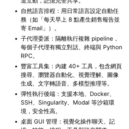
道互動，記憶完全共享。
自然語言排程：用日常語言設定自動任
務（如「每天早上 8 點產生銷售報告並
寄 Email」）。
子代理委派：隔離執行複雜 pipeline，
每個子代理有獨立對話、終端與 Python
RPC。
豐富工具集：內建 40+ 工具，包含網頁
搜尋、瀏覽器自動化、視覺理解、圖像
生成、文字轉語音、多模型推理等。
彈性執行後端：支援本地、Docker、
SSH、Singularity、Modal 等沙箱環
境，安全性高。
桌面 GUI 管理：視覺化操作聊天、記