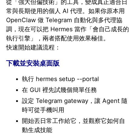
從「強大但偏技術」的工具，變成真正適合日
常與長期使用的個人 AI 代理。如果你原本用
OpenClaw 做 Telegram 自動化與多代理協
調，現在可以把 Hermes 當作「會自己成長的
執行引擎」，兩者搭配使用效果極佳。
快速開始建議流程：
下載並安裝桌面版
執行 hermes setup --portal
在 GUI 裡先試幾個簡單任務
設定 Telegram gateway，讓 Agent 隨
時可從手機叫用
開始丟日常工作給它，並觀察它如何自
動生成技能