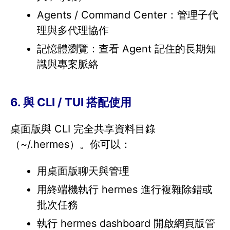
Agents / Command Center：管理子代
理與多代理協作
記憶體瀏覽：查看 Agent 記住的長期知
識與專案脈絡
6. 與 CLI / TUI 搭配使用
桌面版與 CLI 完全共享資料目錄
（~/.hermes）。你可以：
用桌面版聊天與管理
用終端機執行 hermes 進行複雜除錯或
批次任務
執行 hermes dashboard 開啟網頁版管