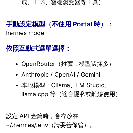
成、TTS、雲端瀏覽器等工具）
手動設定模型（不使用 Portal 時）：
hermes model
依照互動式選單選擇：
OpenRouter（推薦，模型選擇多）
Anthropic / OpenAI / Gemini
本地模型：Ollama、LM Studio、
llama.cpp 等（適合隱私或離線使用）
設定 API 金鑰時，會存放在
~/.hermes/.env（請妥善保管）。