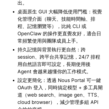
出。
桌面原生 GUI 大幅降低使用門檻：視覺
化管理介面（聊天、技能時間軸、排
程、記憶瀏覽等），比純 CLI 或
OpenClaw 的操作更直覺友好，適合日
常頻繁使用與團隊成員上手。
持久記憶與背景執行更自然：跨
session、跨平台共享記憶，24/7 排程
用自然語言即可設定，長期使用後
Agent 會越來越懂你的工作模式。
設定更簡化：透過 Nous Portal 可一鍵
OAuth 登入，同時搞定模型 + 多工具閘
道（web search、image gen、TTS、
cloud browser），減少管理多組 API