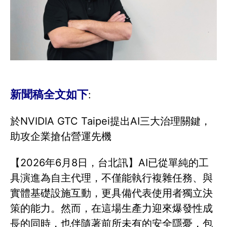
新聞稿全文如下
:
於NVIDIA GTC Taipei提出AI三大治理關鍵，
助攻企業搶佔營運先機
【2026年6月8日，台北訊】AI已從單純的工
具演進為自主代理，不僅能執行複雜任務、與
實體基礎設施互動，更具備代表使用者獨立決
策的能力。然而，在這場生產力迎來爆發性成
長的同時，也伴隨著前所未有的安全隱憂，包