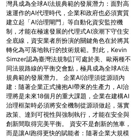
灣具成為全球AI法規典範的發展潛力：面對高
速運作的AI代理時代，企業和政府也必須實質
建立起「AI治理閘門」等自動化資安監控機
制，才能在極速發展的代理式AI浪潮下守住安
全底線，資安業者所扮演的關鍵角色在於將其
轉化為可落地執行的技術規範。對此，Kevin
Simzer認為臺灣法規制訂可處於美、歐兩種不
同法規路線的平衡交會點，極具成為全球AI法
規典範的發展潛力。 企業AI治理須從源頭內
建：隨著企業正式擁抱AI帶來的生產力，AI治
理將是未來18個月的重大課題，企業在建構AI
治理框架時必須將安全機制從源頭做起，落實
政策、達到可視性與強制執行，才能在安全與
創新間取得完美平衡。 資安不是創新的煞車，
而是讓AI跑得更快的賦能者：隨著企業大規模