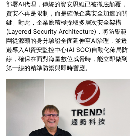
部署AI代理，傳統的資安思維已被徹底顛覆，
資安不再是限制，而是確保企業安全加速的關
鍵。對此，企業應積極採取多層次安全架構
(Layered Security Architecture)，將防禦範
圍從源頭的身分驗證全面延伸至AI治理，並透
過導入AI資安監控中心(AI SOC)自動化佈局防
線，確保在面對海量數位威脅時，能立即做到
第一線的精準防禦與即時響應。