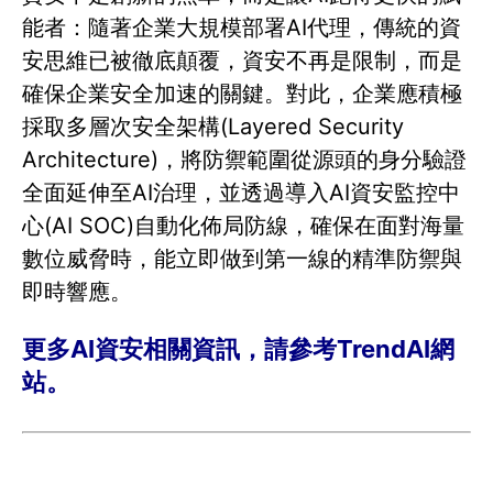
能者：隨著企業大規模部署AI代理，傳統的資
安思維已被徹底顛覆，資安不再是限制，而是
確保企業安全加速的關鍵。對此，企業應積極
採取多層次安全架構(Layered Security
Architecture)，將防禦範圍從源頭的身分驗證
全面延伸至AI治理，並透過導入AI資安監控中
心(AI SOC)自動化佈局防線，確保在面對海量
數位威脅時，能立即做到第一線的精準防禦與
即時響應。
更多AI資安相關資訊，請參考TrendAI網
站。