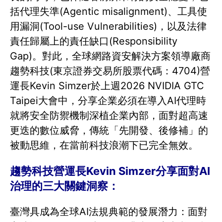
括代理失準(Agentic misalignment)、工具使
用漏洞(Tool-use Vulnerabilities)，以及法律
責任歸屬上的責任缺口(Responsibility
Gap)。對此，全球網路資安解決方案領導廠商
趨勢科技(東京證券交易所股票代碼：4704)營
運長Kevin Simzer於上週2026 NVIDIA GTC
Taipei大會中，分享企業必須在導入AI代理時
就將安全防禦機制深植企業內部，面對超高速
更迭的數位威脅，傳統「先開發、後修補」的
被動思維，在當前科技浪潮下已完全無效。
趨勢科技營運長Kevin Simzer分享面對AI
治理的三大關鍵洞察：
臺灣具成為全球AI法規典範的發展潛力：面對