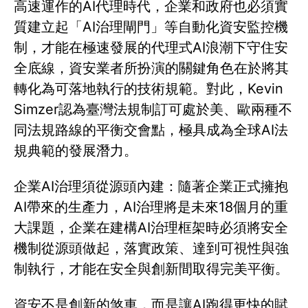
高速運作的AI代理時代，企業和政府也必須實
質建立起「AI治理閘門」等自動化資安監控機
制，才能在極速發展的代理式AI浪潮下守住安
全底線，資安業者所扮演的關鍵角色在於將其
轉化為可落地執行的技術規範。對此，Kevin
Simzer認為臺灣法規制訂可處於美、歐兩種不
同法規路線的平衡交會點，極具成為全球AI法
規典範的發展潛力。
企業AI治理須從源頭內建：隨著企業正式擁抱
AI帶來的生產力，AI治理將是未來18個月的重
大課題，企業在建構AI治理框架時必須將安全
機制從源頭做起，落實政策、達到可視性與強
制執行，才能在安全與創新間取得完美平衡。
資安不是創新的煞車，而是讓AI跑得更快的賦