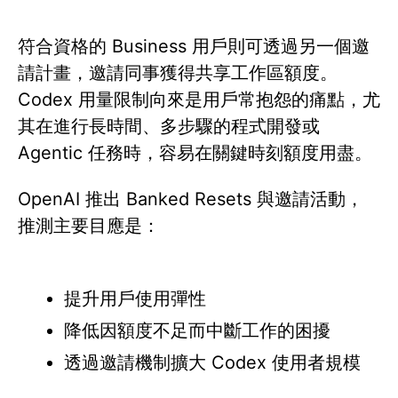
符合資格的 Business 用戶則可透過另一個邀
請計畫，邀請同事獲得共享工作區額度。
Codex 用量限制向來是用戶常抱怨的痛點，尤
其在進行長時間、多步驟的程式開發或
Agentic 任務時，容易在關鍵時刻額度用盡。
OpenAI 推出 Banked Resets 與邀請活動，
推測主要目應是：
提升用戶使用彈性
降低因額度不足而中斷工作的困擾
透過邀請機制擴大 Codex 使用者規模