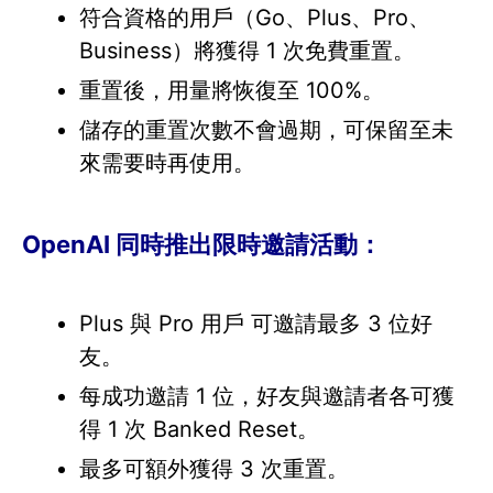
符合資格的用戶（Go、Plus、Pro、
Business）將獲得 1 次免費重置。
重置後，用量將恢復至 100%。
儲存的重置次數不會過期，可保留至未
來需要時再使用。
OpenAI 同時推出限時邀請活動：
Plus 與 Pro 用戶 可邀請最多 3 位好
友。
每成功邀請 1 位，好友與邀請者各可獲
得 1 次 Banked Reset。
最多可額外獲得 3 次重置。