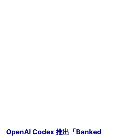
OpenAI Codex 推出「Banked