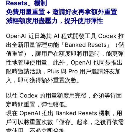
Resets」機制
免費用量重置 + 邀請好友再拿額外重置
減輕額度用盡壓力，提升使用彈性
OpenAI 近日為其 AI 程式開發工具 Codex 推
出全新用量管理功能「Banked Resets」（儲
值重置），讓用戶在額度即將用盡時，能更彈
性地管理使用量。此外，OpenAI 也同步推出
限時邀請活動，Plus 與 Pro 用戶邀請好友加
入，即可獲得額外重置次數。
以往 Codex 的用量額度用完後，必須等待固
定時間重置，彈性較低。
現在 OpenAI 推出 Banked Resets 機制，用
戶可以將重置次數「儲存」起來，之後再依需
求使用，不必立即兌換。