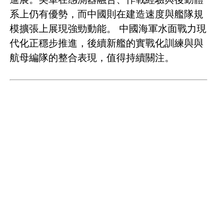
系上仍有優勢，而中國則在建造速度與艦隊規
模擴張上展現強勁動能。 中國海軍水面戰力現
代化正穩步推進，後續新艦的實戰化訓練與與
航母編隊的整合表現，值得持續關注。