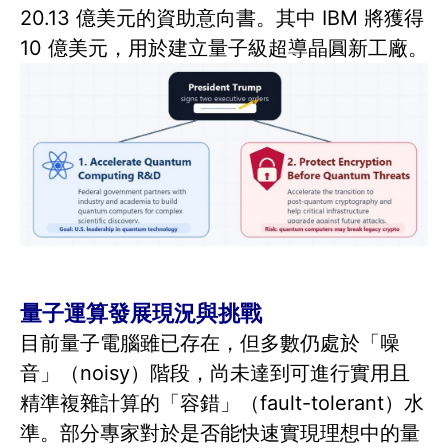
20.13 億美元的資助意向書。其中 IBM 將獲得
10 億美元，用於建立量子級超導晶圓新工廠。
量子運算發展現況與挑戰
目前量子電腦雖已存在，但多數仍處於「噪
音」（noisy）階段，尚未達到可進行實用且
精準複雜計算的「容錯」（fault-tolerant）水
準。部分專家對於是否能快速實現理想中的量