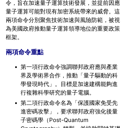
令，旨在加速量子運算技術發展，並提前因應
量子運算可能對現有加密系統帶來的威脅。這
兩項命令分別聚焦技術加速與風險防範，被視
為美國政府推動量子運算領導地位的重要政策
框架。
兩項命令重點
第一項行政命令強調聯邦政府應與產業
界及學術界合作，推動「量子驅動的科
學發現時代」。目標是加速建構能夠進
行複雜科學研究的量子電腦。
第二項行政命令名為「保護國家免受先
進密碼攻擊」，要求聯邦政府強化後量
子密碼學（Post-Quantum