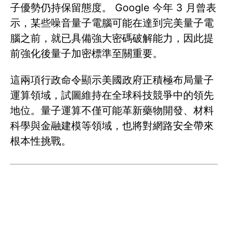
子優勢仍持保留態度。 Google 今年 3 月曾表
示，某些噪音量子電腦可能在達到完美量子電
腦之前，就已具備強大密碼破解能力，因此提
前強化後量子加密標準至關重要。
這兩項行政命令顯示美國政府正積極布局量子
運算領域，試圖維持在全球科技競爭中的領先
地位。量子運算不僅可能革新藥物開發、材料
科學與金融建模等領域，也將對網路安全帶來
根本性挑戰。