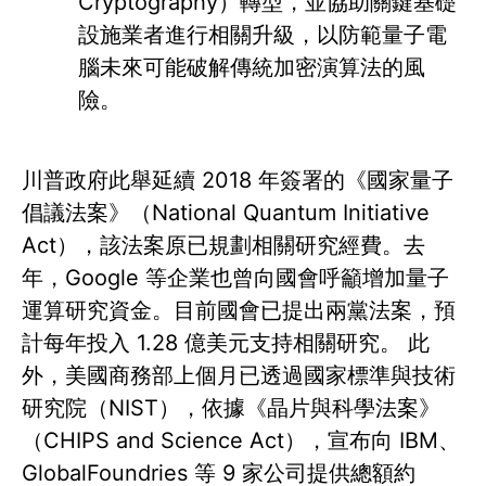
Cryptography）轉型，並協助關鍵基礎
設施業者進行相關升級，以防範量子電
腦未來可能破解傳統加密演算法的風
險。
川普政府此舉延續 2018 年簽署的《國家量子
倡議法案》（National Quantum Initiative
Act），該法案原已規劃相關研究經費。去
年，Google 等企業也曾向國會呼籲增加量子
運算研究資金。目前國會已提出兩黨法案，預
計每年投入 1.28 億美元支持相關研究。 此
外，美國商務部上個月已透過國家標準與技術
研究院（NIST），依據《晶片與科學法案》
（CHIPS and Science Act），宣布向 IBM、
GlobalFoundries 等 9 家公司提供總額約