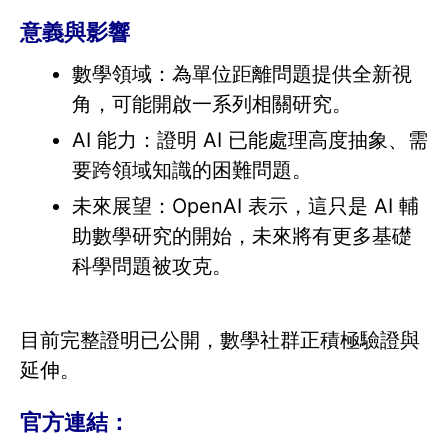
意義與影響
數學領域：為單位距離問題提供全新視
角，可能開啟一系列相關研究。
AI 能力：證明 AI 已能處理高度抽象、需
要跨領域知識的困難問題。
未來展望：OpenAI 表示，這只是 AI 輔
助數學研究的開始，未來將有更多基礎
科學問題被攻克。
目前完整證明已公開，數學社群正積極驗證與
延伸。
官方連結：