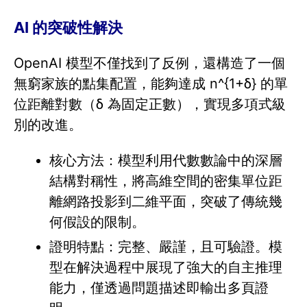
AI 的突破性解決
OpenAI 模型不僅找到了反例，還構造了一個
無窮家族的點集配置，能夠達成 n^{1+δ} 的單
位距離對數（δ 為固定正數），實現多項式級
別的改進。
核心方法：模型利用代數數論中的深層
結構對稱性，將高維空間的密集單位距
離網路投影到二維平面，突破了傳統幾
何假設的限制。
證明特點：完整、嚴謹，且可驗證。模
型在解決過程中展現了強大的自主推理
能力，僅透過問題描述即輸出多頁證