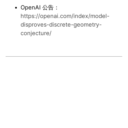
OpenAI 公告：
https://openai.com/index/model-
disproves-discrete-geometry-
conjecture/