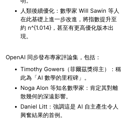
明。
人類後續優化：數學家 Will Sawin 等人
在此基礎上進一步改進，將指數提升至
約 n^{1.014}，甚至有更高優化版本出
現。
OpenAI 同步發布專家評論集，包括：
Timothy Gowers（菲爾茲獎得主）：稱
此為「AI 數學的里程碑」。
Noga Alon 等知名數學家：肯定其對離
散幾何的深遠影響。
Daniel Litt：強調這是 AI 自主產生令人
興奮結果的首例。