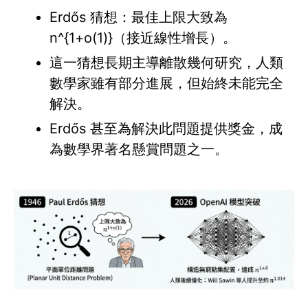
Erdős 猜想：最佳上限大致為
n^{1+o(1)}（接近線性增長）。
這一猜想長期主導離散幾何研究，人類
數學家雖有部分進展，但始終未能完全
解決。
Erdős 甚至為解決此問題提供獎金，成
為數學界著名懸賞問題之一。