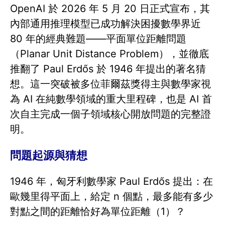
OpenAI 於 2026 年 5 月 20 日正式宣布，其
內部通用推理模型已成功解決困擾數學界近
80 年的經典難題——平面單位距離問題
（Planar Unit Distance Problem），並徹底
推翻了 Paul Erdős 於 1946 年提出的著名猜
想。這一突破被多位菲爾茲獎得主與數學家視
為 AI 在純數學領域的重大里程碑，也是 AI 首
次自主完成一個子領域核心開放問題的完整證
明。
問題起源與猜想
1946 年，匈牙利數學家 Paul Erdős 提出：在
歐幾里得平面上，給定 n 個點，最多能有多少
對點之間的距離恰好為單位距離（1）？