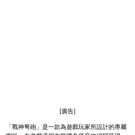
[廣告]
「戰神弩砲」是一款為遊戲玩家所設計的專屬