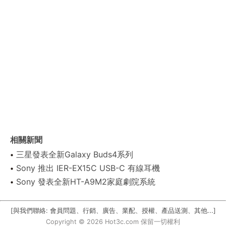
相關新聞
三星發表全新Galaxy Buds4系列
Sony 推出 IER-EX15C USB-C 有線耳機
Sony 發表全新HT-A9M2家庭劇院系統
[與我們聯絡: 會員問題、行銷、廣告、業配、授權、產品送測、其他...]
Copyright © 2026 Hot3c.com 保留一切權利