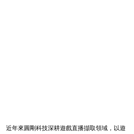
近年來圓剛科技深耕遊戲直播擷取領域，以遊