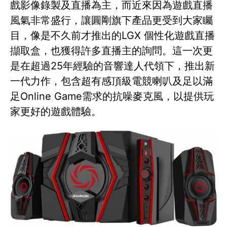
戲影像錄製及直播為主，而近來因為遊戲直播
風氣非常盛行，讓圓剛旗下產品更受到大家矚
目，像是不久前才推出的LGX 個性化遊戲直播
擷取盒，也獲得許多直播主的詢問。這一次更
是在超過25年經驗的音響達人代領下，推出新
一代力作，包含超有感頂級電競喇叭及足以滿
足Online Game需求的抗噪麥克風，以提供玩
家更好的遊戲體驗。