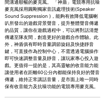
間溝通順暢的麥克風。 「神盾」電競專用抗噪
麥克風採用圓剛獨家音訊處理技術(Speaker
Sound Suppression )，能夠有效降低電腦喇
叭所發出的遊戲背景聲音，提升整體聲音傳遞
的品質，讓你在遊戲過程中，可以將對話清楚
傳遞至隊友間，創造更好的遊戲合作體驗。此
外，神盾俱有即時音量調節旋鈕及快捷靜音
鍵，可直接作為控制中心，不需透過電腦操作
即可快速調整音量及靜音，讓玩家專心投入遊
戲。更值得一提的是，其高靈敏的收音能力能
讓使用者在距離60公分內都能保持良好的聲音
傳遞，維持正常講話音量，是市面上唯一同時
保有收音能力及抗噪功能的電競專用麥克風。