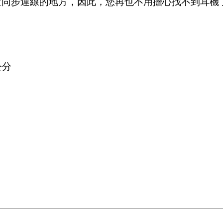
行動裝置同步連線的地方，因此，您再也不用擔心找不到耳機
 公分