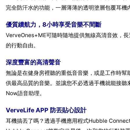
完全防汗水的功能，一層薄薄的透明塗層包覆耳機
優質續航力，8小時享受音樂不間斷
VerveOnes+ME可隨時隨地提供無線高清音
的行動自由。
深度豐富的高清聲音
無論是在健身房裡聽的重低音音樂，或是工作時幫助放
供最高品質的音樂。並讓您不必透過手機就能接聽來電
Now語音助理。
VerveLife APP 防丟貼心設計
耳機搞丟了嗎？透過手機應用程式Hubble Connec