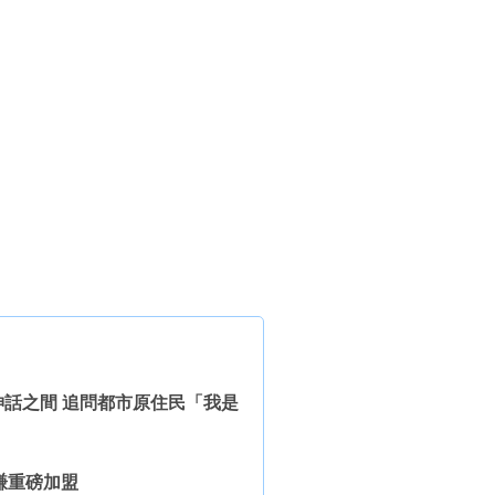
話之間 追問都市原住民「我是
庭謙重磅加盟