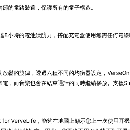
內部的電路裝置，保護所有的電子構造。
效，長達8小時的電池續航力，搭配充電盒使用無需任何電
鬆的旋律，透過六種不同的均衡器設定，VerseOne
，而音樂也會在結束通話的同時繼續播放。支援Siri及
t for VerveLife，能夠在地圖上顯示您上一次使用