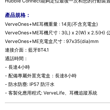
Hubble Connect能夠定位最後一次和您的
產品規格：
VerveOnes+ME耳機重量 : 14克(不含充電盒)
VerveOnes+ME耳機尺寸 : 3(L) x 2(W) x 2.5(H)
VerveOnes+ME充電盒尺寸 : 97x35(dia)mm
連接介面：藍牙BT4.1
通話時間：
- 長達4小時
- 配備專屬外置充電盒：長達8小時
- 防水防塵: IP57 防汗水
- 客製化應用程式: VerveLife、耳機追蹤系統