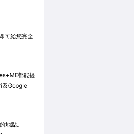
線即可給您完全
s+ME都能提
Google
耳機的地點。