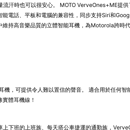
汗時也可以很安心。 MOTO VerveOnes+ME提
電話、平板和電腦的兼容性，同步支持Siri和Goog
持高音樂品質的立體智能耳機，為Motorola跨時
型藍牙耳機，可提供令人難以置信的聲音。 適合用於任何
條實體耳機線！
上下班的上班族、每天搭公車捷運的通勤族，VerveOn