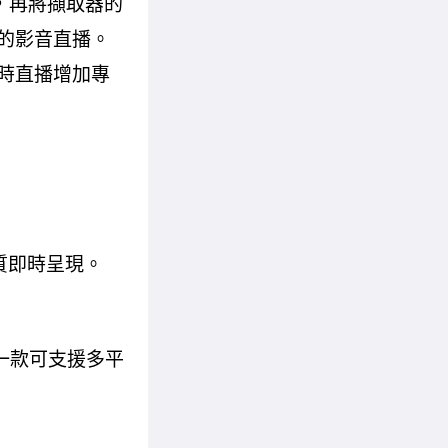
，再將擷取器的
頭的影音直播。
即時直播增加專
質即時呈現。
一款可支援多平