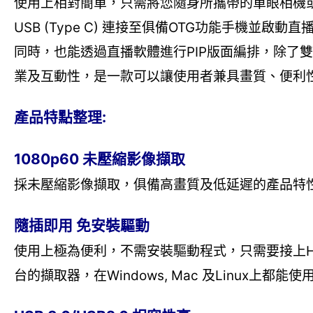
使用上相對簡單，只需將您隨身所攜帶的單眼相機或
USB (Type C) 連接至俱備OTG功能手機並
同時，也能透過直播軟體進行PIP版面編排，除了
業及互動性，是一款可以讓使用者兼具畫質、便利
產品特點整理:
1080p60 未壓縮影像擷取
採未壓縮影像擷取，俱備高畫質及低延遲的產品特性，
隨插即用 免安裝驅動
使用上極為便利，不需安裝驅動程式，只需要接上H
台的擷取器，在Windows, Mac 及Linux上都能使