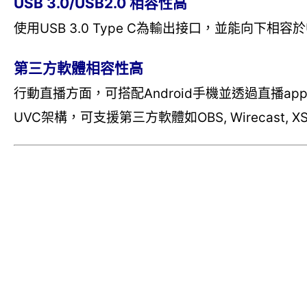
USB 3.0/USB2.0 相容性高
使用USB 3.0 Type C為輸出接口，並能向下相
第三方軟體相容性高
行動直播方面，可搭配Android手機並透過直播ap
UVC架構，可支援第三方軟體如OBS, Wirecast, XSplit,