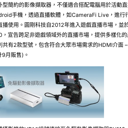
外型簡約的影像擷取器，不僅適合搭配電腦用於活動直
oid手機，透過直播軟體，如CameraFi Live，進
播使用。圓剛科技自2012年進入遊戲直播市場，並
10，宣告跨足非遊戲領域外的直播市場，提供多樣化
有2款型號，包含符合大眾市場需求的HDMI介面 – B
預計9月販售)。