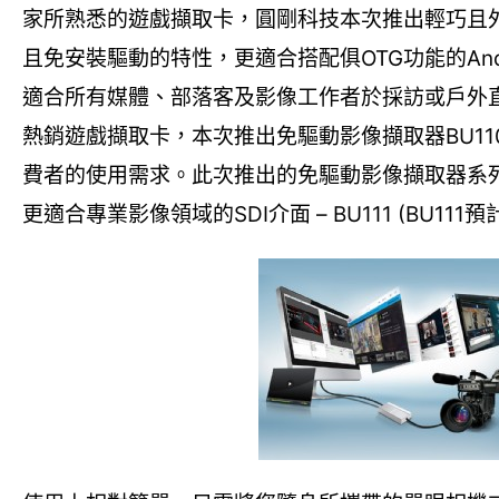
家所熟悉的遊戲擷取卡，圓剛科技本次推出輕巧且
且免安裝驅動的特性，更適合搭配俱OTG功能的Andr
適合所有媒體、部落客及影像工作者於採訪或戶外直
熱銷遊戲擷取卡，本次推出免驅動影像擷取器BU1
費者的使用需求。此次推出的免驅動影像擷取器系列共
更適合專業影像領域的SDI介面 – BU111 (BU111