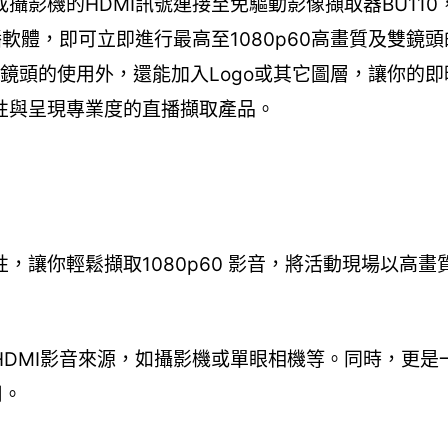
攝影機的HDMI訊號連接至免驅動影像擷取器BU110
啟動直播軟體，即可立即進行最高至1080p60高畫質及雙鏡
雙鏡頭的使用外，還能加入Logo或其它圖層，讓你的
性與呈現專業度的直播擷取產品。
讓你輕鬆擷取1080p60 影音，將活動現場以高畫
DMI影音來源，如攝影機或單眼相機等。同時，更是
用。