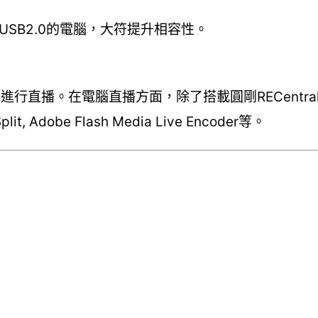
容於USB2.0的電腦，大符提升相容性。
p進行直播。在電腦直播方面，除了搭載圓剛RECentra
 Adobe Flash Media Live Encoder等。