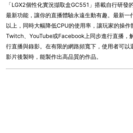
「LGX2個性化實況擷取盒GC551」搭載自行研發的
最新功能，讓你的直播體驗永遠生動有趣。最新一代的R
以上，同時大幅降低CPU的使用率，讓玩家的操
Twitch、YouTube或Facebook上同步進行
行直播與錄影。在有限的網路頻寬下，使用者可以
影片後製時，能製作出高品質的作品。