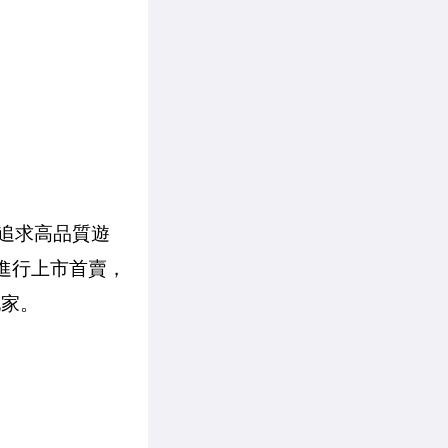
為追求高品質遊
作進行上市首賣，
玩家。