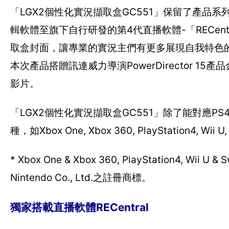
「LGX2個性化實況擷取盒GC551」保留了產品系列廣
輯軟體至旗下自行研發的第4代直播軟體-「RECe
取盒封面，讓專業的實況主們有更多展現自我特色
本次產品搭贈訊連威力導演PowerDirector
影片。
「LGX2個性化實況擷取盒GC551」除了能對應PS4
種，如Xbox One, Xbox 360, PlayStation
* Xbox One & Xbox 360, PlayStation4, Wii U
Nintendo Co., Ltd.之註冊商標。
獨家搭載直播軟體RECentral