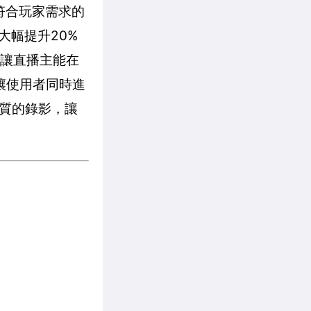
備符合玩家需求的
大幅提升20%
，讓直播主能在
也能讓使用者同時進
質的錄影，讓