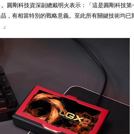
1」。圓剛科技資深副總戴明火表示：「這是圓剛科技第
取的產品，有相當特別的戰略意義。至此所有關鍵技術均已到
。」