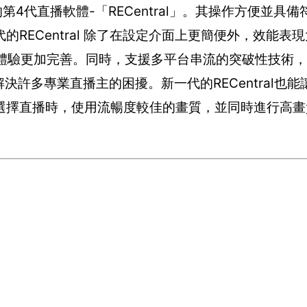
第4代直播軟體-「RECentral」。其操作方便並具
ECentral 除了在設定介面上更簡便外，效能表現
作體驗更加完善。同時，支援多平台串流的突破性技術
直播，解決許多專業直播主的困擾。新一代的RECentral
選擇直播時，使用流暢度較佳的畫質，並同時進行高畫