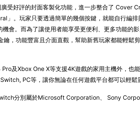
受好評的封面客製化功能，進一步整合了 Cover Cre
ntral」。玩家只要透過簡單的幾個按鍵，就能自行編
的機會。而為了讓使用者能享受更便利、更多功能的影
 15產品金鑰，功能豐富且介面直觀，幫助新舊玩家都能輕鬆
 Pro及Xbox One X等支援4K遊戲的家用主機外，
4, Wii U, Switch, PC等，讓你無論在任何遊戲平台都可以輕
 & Switch分別屬於Microsoft Corporation、 Sony Corp