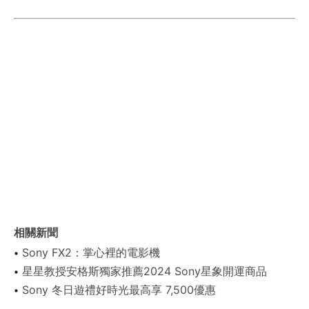
相關新聞
Sony FX2：掌心裡的電影機
星星教授安格斯獨家推薦2024 Sony星象開運商品
Sony 冬日遊禮好時光最高享 7,500優惠