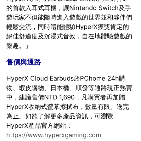
的首款入耳式耳機，讓Nintendo Switch及手
遊玩家不但能隨時進入遊戲的世界並和夥伴們
輕鬆交流，同時還能體驗HyperX獲獎肯定的
絕佳舒適度及沉浸式音效，自在地體驗遊戲的
樂趣。」
售價與通路
HyperX Cloud Earbuds於PChome 24h購
物、蝦皮購物、日本橋、順發等通路現正熱賣
中，建議售價NTD 1,690，凡購買者再加贈
HyperX收納式螢幕擦拭布，數量有限、送完
為止。如欲了解更多產品資訊，可瀏覽
HyperX產品官方網站：
https://www.hyperxgaming.com