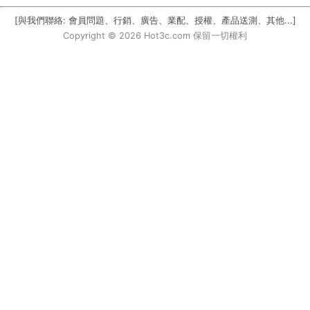
[與我們聯絡: 會員問題、行銷、廣告、業配、授權、產品送測、其他...]
Copyright © 2026 Hot3c.com 保留一切權利