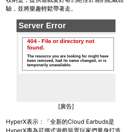
驗，並將樂趣輕鬆帶著走。
[廣告]
HyperX表示：「全新的Cloud Earbuds是
HyperX專為可攜式遊戲裝置玩家們量身打造