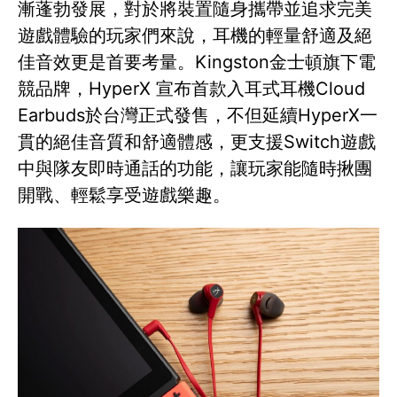
漸蓬勃發展，對於將裝置隨身攜帶並追求完美
遊戲體驗的玩家們來說，耳機的輕量舒適及絕
佳音效更是首要考量。Kingston金士頓旗下電
競品牌，HyperX 宣布首款入耳式耳機Cloud
Earbuds於台灣正式發售，不但延續HyperX一
貫的絕佳音質和舒適體感，更支援Switch遊戲
中與隊友即時通話的功能，讓玩家能隨時揪團
開戰、輕鬆享受遊戲樂趣。