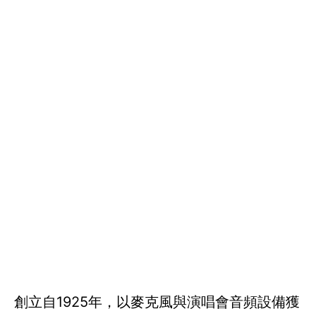
創立自1925年，以麥克風與演唱會音頻設備獲