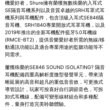
機愛好者，Shure擁有榮獲無數殊榮的入耳式
SE隔音耳機系列以及音質卓越的SRH耳罩式耳
機系列與耳機配件，包含頂級入耳式SE846隔
音耳機、SRH1840專業開放式耳罩耳機，以及
2019年推出的全新耳機配件藍牙5.0耳機線
(RMCE-BT2)，提供音樂愛好者所需的無線/移
動通訊功能以及適合專業用途的監聽功能等不
同需求。
屢獲殊榮的SE846 SOUND ISOLATING? 隔音
耳機配備四重高解析度微型發聲單元，帶來清
晰延展的高音和超凡的重低音音效，可更換式
導管設計，玩家可按喜好自行調節音色，可拆
卸式耳機線，配備可變形線材組合和多種配
件，量身打造完美聆聽體驗。