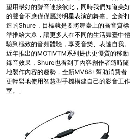
望用最好的聲音連接彼此，同時我們知道美好
的聲音不應僅僅屬於明星表演的舞臺。全新打
造的Shure，目標就是要將舞臺上的高音質標
準推給大眾，讓更多人在不同的生活舞臺中體
驗到極致的音頻體驗，享受音樂、表達自我。
近年推出的MOTIVTM系列提供更優質的移動
錄音效果，Shure也看到了內容創作者隨時隨
地製作內容的趨勢，全新MV88+幫助消費者
更輕鬆地使用智慧型手機構建自己的影音工作
室。」