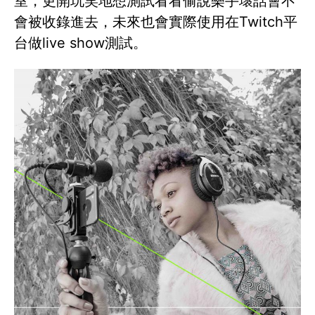
室，更開玩笑地想測試看看偷說樂手壞話會不
會被收錄進去，未來也會實際使用在Twitch平
台做live show測試。