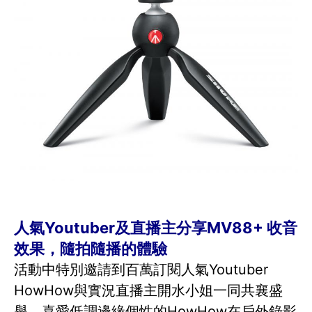
人氣Youtuber及直播主分享MV88+ 收音
效果，隨拍隨播的體驗
活動中特別邀請到百萬訂閱人氣Youtuber
HowHow與實況直播主開水小姐一同共襄盛
舉，喜愛低調邊緣個性的HowHow在戶外錄影