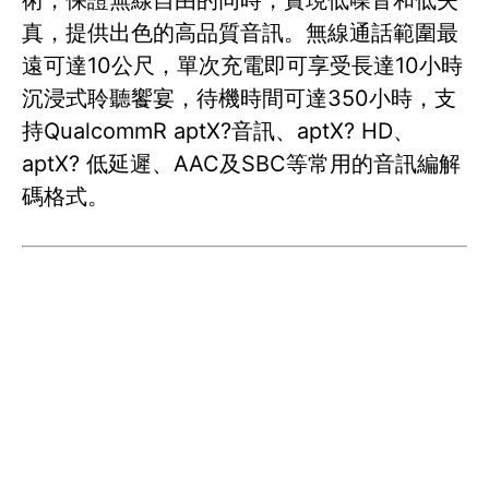
真，提供出色的高品質音訊。無線通話範圍最
遠可達10公尺，單次充電即可享受長達10小時
沉浸式聆聽饗宴，待機時間可達350小時，支
持QualcommR aptX?音訊、aptX? HD、
aptX? 低延遲、AAC及SBC等常用的音訊編解
碼格式。