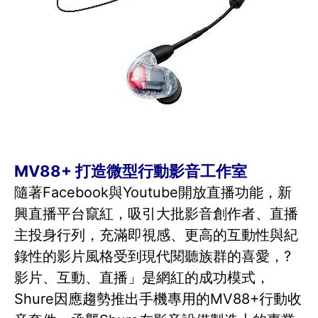
MV88+ 打造微型行動影音工作室
隨著Facebook與Youtube開放直播功能，新
興直播平台竄紅，吸引大批影音創作者、直播
主投身行列，充滿即視感、更高的互動性與紀
錄性的影片風格受到現代閱聽族群的喜愛，?
影片、互動、直播」是網紅的成功模式，
Shure因應趨勢推出手機專用的MV88+行動收