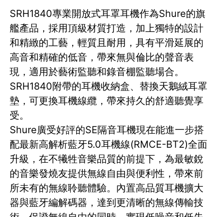
SRH1840專業開放式耳罩耳機作為Shure的旗
艦產品，採用頂級材質打造，加上獨特的設計
和精緻的工藝，輕質且耐用，具有平滑延展的
高音和精確的低音，帶來無與倫比的聲音表
現，適用於藝術監聽和錄音棚監聽場合。
SRH1840附帶的耳機收納盒、替換天鵝絨耳罩
墊，可更換耳機線纜，帶來持久的舒適聽覺享
受。
Shure廣受好評的SE隔音耳機現在能進一步搭
配最新高解析藍牙5.0耳機線(RMCE-BT2)全面
升級，在不犧牲音樂品質的前提下，為最敏銳
的音樂發燒友提供無線自由與便利性，帶來前
所未有的無線聆聽體驗。內置高品質耳機擴大
器與藍牙編解碼器，達到更清晰的無線傳輸技
術，保證無線自由的同時，實現低噪音和低失