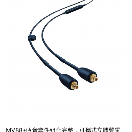
MV88+收音套件組合完整，可攜式立體聲電