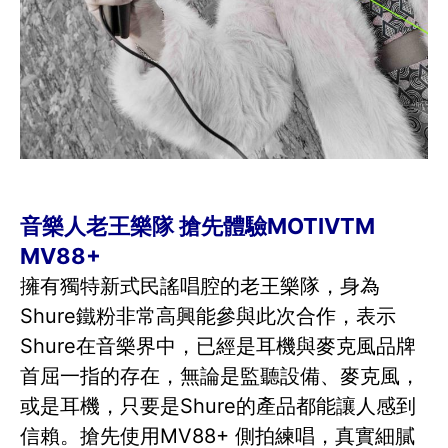
音樂人老王樂隊 搶先體驗MOTIVTM
MV88+
擁有獨特新式民謠唱腔的老王樂隊，身為
Shure鐵粉非常高興能參與此次合作，表示
Shure在音樂界中，已經是耳機與麥克風品牌
首屈一指的存在，無論是監聽設備、麥克風，
或是耳機，只要是Shure的產品都能讓人感到
信賴。搶先使用MV88+ 側拍練唱，真實細膩