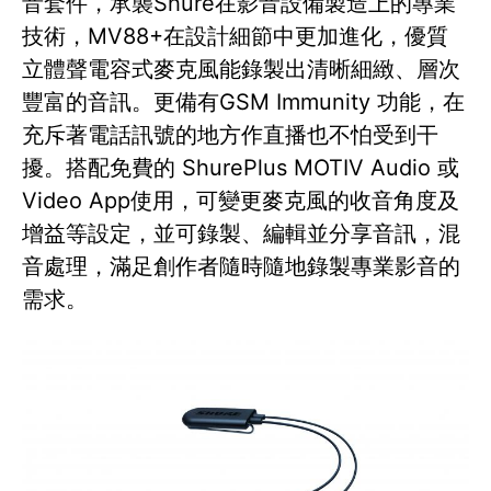
音套件，承襲Shure在影音設備製造上的專業
技術，MV88+在設計細節中更加進化，優質
立體聲電容式麥克風能錄製出清晰細緻、層次
豐富的音訊。更備有GSM Immunity 功能，在
充斥著電話訊號的地方作直播也不怕受到干
擾。搭配免費的 ShurePlus MOTIV Audio 或
Video App使用，可變更麥克風的收音角度及
增益等設定，並可錄製、編輯並分享音訊，混
音處理，滿足創作者隨時隨地錄製專業影音的
需求。