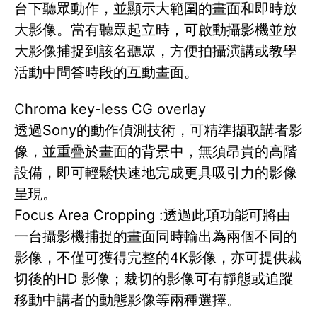
台下聽眾動作，並顯示大範圍的畫面和即時放
大影像。當有聽眾起立時，可啟動攝影機並放
大影像捕捉到該名聽眾，方便拍攝演講或教學
活動中問答時段的互動畫面。
Chroma key-less CG overlay
透過Sony的動作偵測技術，可精準擷取講者影
像，並重疊於畫面的背景中，無須昂貴的高階
設備，即可輕鬆快速地完成更具吸引力的影像
呈現。
Focus Area Cropping :透過此項功能可將由
一台攝影機捕捉的畫面同時輸出為兩個不同的
影像，不僅可獲得完整的4K影像，亦可提供裁
切後的HD 影像；裁切的影像可有靜態或追蹤
移動中講者的動態影像等兩種選擇。