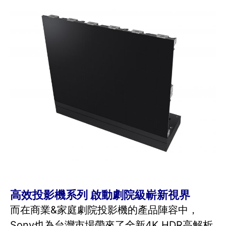
高效投影機系列 啟動劇院級嶄新視界
而在商業&家庭劇院投影機的產品陣容中，
Sony也為台灣市場帶來了全新4K HDR高解析