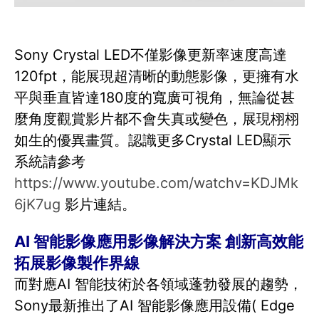
Sony Crystal LED不僅影像更新率速度高達
120fpt，能展現超清晰的動態影像，更擁有水
平與垂直皆達180度的寬廣可視角，無論從甚
麼角度觀賞影片都不會失真或變色，展現栩栩
如生的優異畫質。認識更多Crystal LED顯示
系統請參考
https://www.youtube.com/watchv=KDJMk
6jK7ug
影片連結。
AI 智能影像應用影像解決方案 創新高效能
拓展影像製作界線
而對應AI 智能技術於各領域蓬勃發展的趨勢，
Sony最新推出了AI 智能影像應用設備( Edge