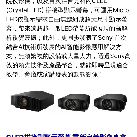
院投影機，以及首次在台亮相的CLED
(Crystal LED) 拼接型顯示螢幕，可運用Micro
LED依顯示需求自由無縫組成超大尺寸顯示螢
幕，帶來遠超越一般LED螢幕所能展現的高解
析視覺震撼；此外，更同步發表了Sony 首次
結合AI技術所發展的AI智能影像應用解決方
案，無須繁複的設備或大量人力，透過Sony高
效的領先技術及產品整合，就能即時呈現適合
教學、會議或演講發表的動態影像！