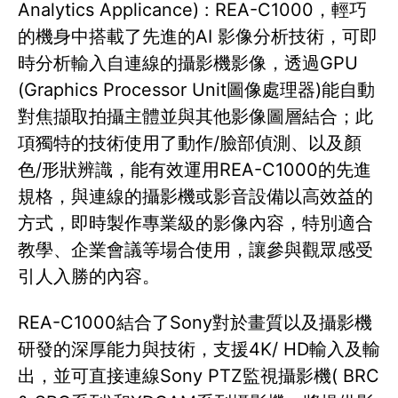
Analytics Applicance) : REA-C1000，輕巧
的機身中搭載了先進的AI 影像分析技術，可即
時分析輸入自連線的攝影機影像，透過GPU
(Graphics Processor Unit圖像處理器)能自動
對焦擷取拍攝主體並與其他影像圖層結合；此
項獨特的技術使用了動作/臉部偵測、以及顏
色/形狀辨識，能有效運用REA-C1000的先進
規格，與連線的攝影機或影音設備以高效益的
方式，即時製作專業級的影像內容，特別適合
教學、企業會議等場合使用，讓參與觀眾感受
引人入勝的內容。
REA-C1000結合了Sony對於畫質以及攝影機
研發的深厚能力與技術，支援4K/ HD輸入及輸
出，並可直接連線Sony PTZ監視攝影機( BRC