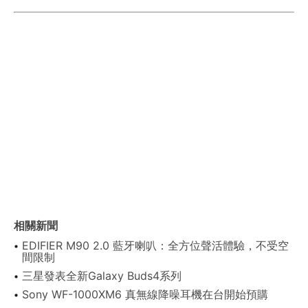
相關新聞
EDIFIER M90 2.0 藍牙喇叭：全方位聲活體驗，不受空
間限制
三星發表全新Galaxy Buds4系列
Sony WF-1000XM6 真無線降噪耳機在台開始預購