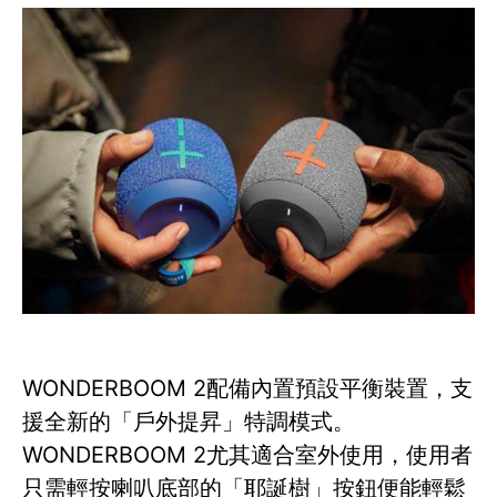
WONDERBOOM 2配備內置預設平衡裝置，支
援全新的「戶外提昇」特調模式。
WONDERBOOM 2尤其適合室外使用，使用者
只需輕按喇叭底部的「耶誕樹」按鈕便能輕鬆