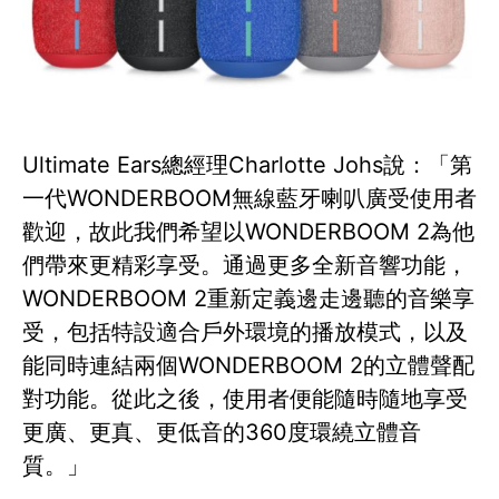
Ultimate Ears總經理Charlotte Johs說：「第
一代WONDERBOOM無線藍牙喇叭廣受使用者
歡迎，故此我們希望以WONDERBOOM 2為他
們帶來更精彩享受。通過更多全新音響功能，
WONDERBOOM 2重新定義邊走邊聽的音樂享
受，包括特設適合戶外環境的播放模式，以及
能同時連結兩個WONDERBOOM 2的立體聲配
對功能。從此之後，使用者便能隨時隨地享受
更廣、更真、更低音的360度環繞立體音
質。」