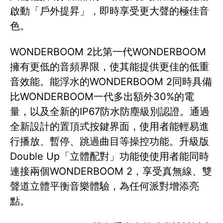
啟動「戶外提昇」，即時享受更大聲的極佳音
色。
WONDERBOOM 2比第一代WONDERBOOM
擁有更低的音頻界限，使其能提供更佳的低重
音效能。能浮水的WONDERBOOM 2同時具備
比WONDERBOOM一代多出額外30%的電
量，以及全新的IP67防水防塵級別認證。通過
全新設計的置頂式按鍵界面，使用者能輕易進
行播放、暫停、跳過曲目等操控功能。升級版
Double Up「立體配對」功能使使用者能同時
連接兩個WONDERBOOM 2，享受真無線、雙
聲道立體平衡音樂體驗，為任何派對增添亮
點。