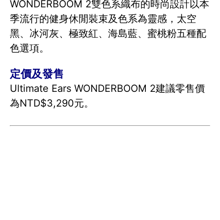
WONDERBOOM 2雙色系織布的時尚設計以本
季流行的健身休閒裝束及色系為靈感，太空
黑、冰河灰、極致紅、海島藍、蜜桃粉五種配
色選項。
定價及發售
Ultimate Ears WONDERBOOM 2建議零售價
為NTD$3,290元。