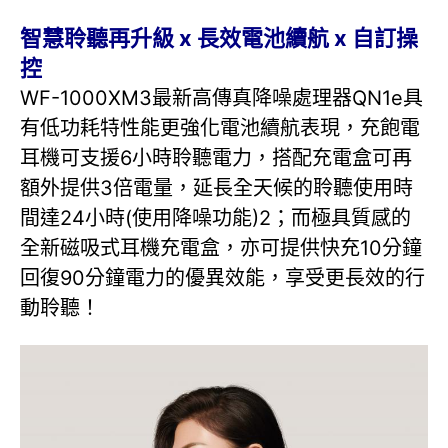
智慧聆聽再升級 x 長效電池續航 x 自訂操
控
WF-1000XM3最新高傳真降噪處理器QN1e具
有低功耗特性能更強化電池續航表現，充飽電
耳機可支援6小時聆聽電力，搭配充電盒可再
額外提供3倍電量，延長全天候的聆聽使用時
間達24小時(使用降噪功能)2；而極具質感的
全新磁吸式耳機充電盒，亦可提供快充10分鐘
回復90分鐘電力的優異效能，享受更長效的行
動聆聽！