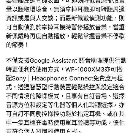
要輕觸左邊耳機表面，可即刻降低音樂播放音
量以聽取環境音，無須拿掉耳機即可聆聽周邊
資訊或是與人交談；而最新佩戴偵測功能，則
可自動偵測於拿掉耳機時暫停播放音樂，當重
新佩戴時再度自動播放，輕鬆掌握音樂不停歇
的節奏！
不僅支援Google Assistant 語音助理提供行動
時更便利的使用方式，WF-1000XM3亦可搭
配Sony | Headphones Connect免費應用程
式，透過智慧型行動裝置輕鬆操控與設定適合
不同情境的降噪模式，且享有自訂音場、選擇
音源方位和設定等化器等個人化聆聽選擇，亦
可自訂不同觸控操控功能於指定耳機、或在其
中一隻耳機充電時使用單耳聆聽等功能，優化
更符合個人習慣的使用方式。