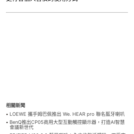
相關新聞
LOEWE 攜手姆巴佩推出 We. HEAR pro 聯名藍牙喇叭
BenQ推出CP05商用大型互動觸控顯示器，打造AI智慧
會議新世代