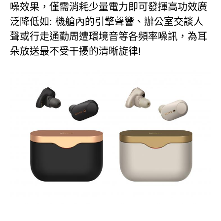
噪效果，僅需消耗少量電力即可發揮高功效廣
泛降低如: 機艙內的引擎聲響、辦公室交談人
聲或行走通勤周遭環境音等各頻率噪訊，為耳
朵放送最不受干擾的清晰旋律!