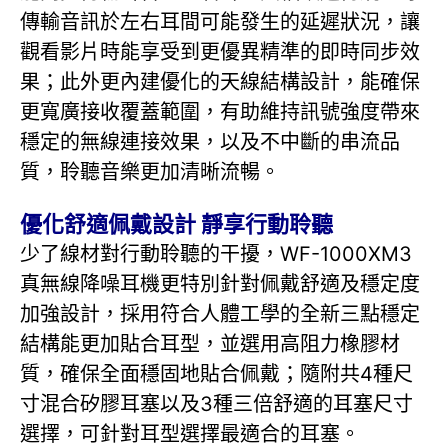
傳輸音訊於左右耳間可能發生的延遲狀況，讓
觀看影片時能享受到更優異精準的即時同步效
果；此外更內建優化的天線結構設計，能確保
更寬廣接收覆蓋範圍，有助維持訊號強度帶來
穩定的無線連接效果，以及不中斷的串流品
質，聆聽音樂更加清晰流暢。
優化舒適佩戴設計 靜享行動聆聽
少了線材對行動聆聽的干擾，WF-1000XM3
真無線降噪耳機更特別針對佩戴舒適及穩定度
加強設計，採用符合人體工學的全新三點穩定
結構能更加貼合耳型，並選用高阻力橡膠材
質，確保全面穩固地貼合佩戴；隨附共4種尺
寸混合矽膠耳塞以及3種三倍舒適的耳塞尺寸
選擇，可針對耳型選擇最適合的耳塞。