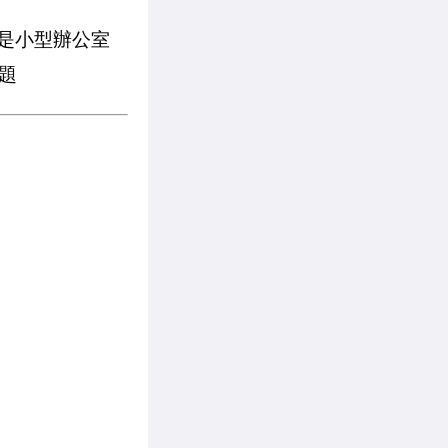
至是小型辦公室
題