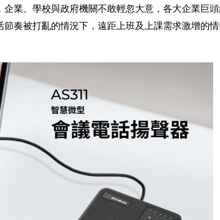
，企業、學校與政府機關不敢輕忽大意，各大企業巨頭
活節奏被打亂的情況下，遠距上班及上課需求激增的情
。