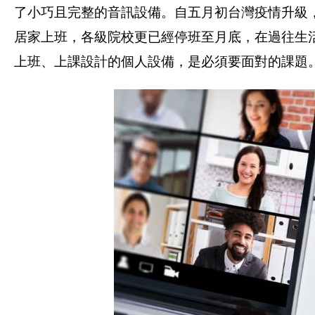
了小巧且完整的音訊設備。自五月初台灣疫情升級
居家上班，各級院校更已經停班至月底，在過往生
上班、上課設計的個人設備，是必須要面對的課題