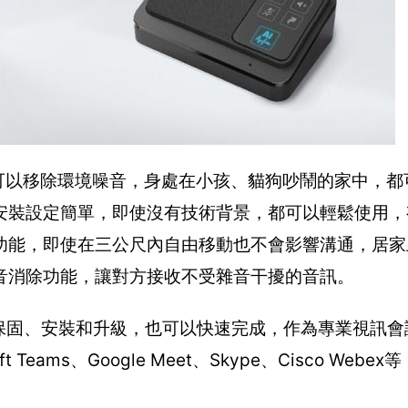
功能可以移除環境噪音，身處在小孩、貓狗吵鬧的家中，
安裝設定簡單，即使沒有技術背景，都可以輕鬆使用，
功能，即使在三公尺內自由移動也不會影響溝通，居家
音消除功能，讓對方接收不受雜音干擾的音訊。
保固、安裝和升級，也可以快速完成，作為專業視訊會議
eams、Google Meet、Skype、Cisco Web