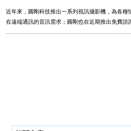
近年來，圓剛科技推出一系列視訊攝影機，為各種情
在遠端通訊的音訊需求；圓剛也在近期推出免費諮