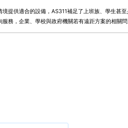
境提供適合的設備，AS311補足了上班族、學生甚
詢服務，企業、學校與政府機關若有遠距方案的相關問