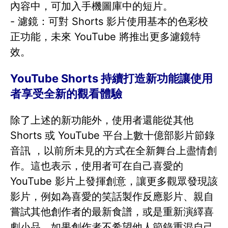
內容中，可加入手機圖庫中的短片。
- 濾鏡：可對 Shorts 影片使用基本的色彩校
正功能，未來 YouTube 將推出更多濾鏡特
效。
YouTube Shorts 持續打造新功能讓使用
者享受全新的觀看體驗
除了上述的新功能外，使用者還能從其他
Shorts 或 YouTube 平台上數十億部影片節錄
音訊 ，以前所未見的方式在全新舞台上盡情創
作。這也表示，使用者可在自己喜愛的
YouTube 影片上發揮創意，讓更多觀眾發現該
影片，例如為喜愛的笑話製作反應影片、親自
嘗試其他創作者的最新食譜，或是重新演繹喜
劇小品。如果創作者不希望他人節錄重混自己