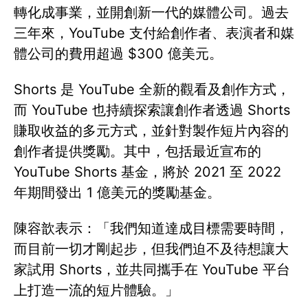
轉化成事業，並開創新一代的媒體公司。過去
三年來，YouTube 支付給創作者、表演者和媒
體公司的費用超過 $300 億美元。
Shorts 是 YouTube 全新的觀看及創作方式，
而 YouTube 也持續探索讓創作者透過 Shorts
賺取收益的多元方式，並針對製作短片內容的
創作者提供獎勵。其中，包括最近宣布的
YouTube Shorts 基金，將於 2021 至 2022
年期間發出 1 億美元的獎勵基金。
陳容歆表示：「我們知道達成目標需要時間，
而目前一切才剛起步，但我們迫不及待想讓大
家試用 Shorts，並共同攜手在 YouTube 平台
上打造一流的短片體驗。」