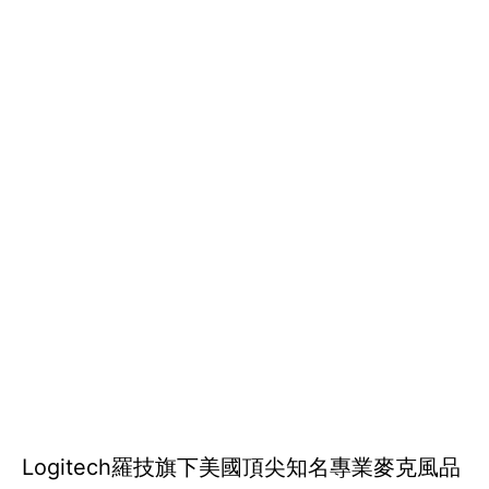
Logitech羅技旗下美國頂尖知名專業麥克風品