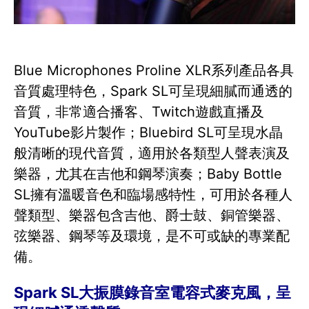
Blue Microphones Proline XLR系列產品各具
音質處理特色，Spark SL可呈現細膩而通透的
音質，非常適合播客、Twitch遊戲直播及
YouTube影片製作；Bluebird SL可呈現水晶
般清晰的現代音質，適用於各類型人聲表演及
樂器，尤其在吉他和鋼琴演奏；Baby Bottle
SL擁有溫暖音色和臨場感特性，可用於各種人
聲類型、樂器包含吉他、爵士鼓、銅管樂器、
弦樂器、鋼琴等及環境，是不可或缺的專業配
備。
Spark SL大振膜錄音室電容式麥克風，呈