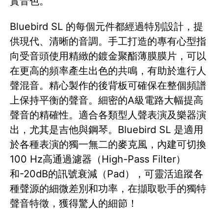
實音色。
Bluebird SL 的每個元件都經過特別設計，提
供現代、清晰的音調。手工打造的專有心型指
向受音頭使用精緻的鍍金聚酯薄膜膜片，可以
在更高的頻率產生出色的共鳴，有助於進行人
聲混音。精心製作的後背板可確保在整個頻譜
上保持平衡的聲音。細密的A級電路大幅提高
聲音的精確性。適合各類型人聲表演及樂器演
出，尤其是吉他與鋼琴。Bluebird SL 是適用
於各種表演的獨一無二的麥克風，內建可切換
100 Hz高通過濾器（High-Pass Filter）
和-20dB的訊號衰減（Pad），可靈活追蹤各
種聲源的細微差別和功率，在擷取歌手的獨特
聲音特徵，獲得驚人的細節！