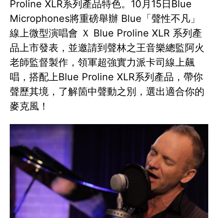
Proline XLR系列產品特色。10月15日Blue
Microphones將重磅舉辦 Blue「聲性不凡」
線上微型演唱會 Ｘ Blue Proline XLR 系列產
品上市發表，並邀請到聲林之王音樂總監阿火
老師監督製作，領軍超強實力派卡司線上飆
唱，搭配上Blue Proline XLR系列產品，帶你
聲歷其境，了解箇中聲動之別，選出適合你的
麥克風！