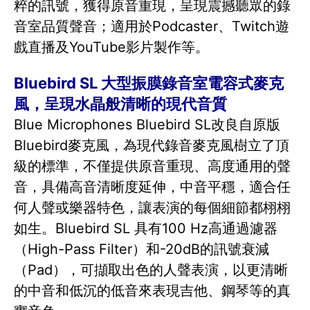
粹的訊號，獲得原音重現，呈現震撼聽眾的錄
音室品質聲音；適用於Podcaster、Twitch遊
戲直播及YouTube影片製作等。
Bluebird SL 大型振膜錄音室電容式麥克
風，呈現水晶般清晰的現代音質
Blue Microphones Bluebird SL改良自原版
Bluebird麥克風，為現代錄音麥克風樹立了頂
級的標準，不僅提供原音重現、高度通用的聲
音，具備高音清晰度延伸，中音平穩，適合任
何人聲或樂器特色，讓表演的每個細節都栩栩
如生。Bluebird SL 具有100 Hz高通過濾器
（High-Pass Filter）和-20dB的訊號衰減
（Pad），可擷取出色的人聲表演，以更清晰
的中音和低沉的低音來表現吉他、鋼琴等的真