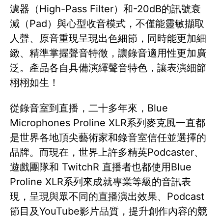
濾器（High-Pass Filter）和-20dB的訊號衰
減（Pad）與心型收音模式，不僅能靈敏擷取
人聲、原音重現呈現出色細節，同時能更加細
緻、精準掌握聲音特徵，讓錄音適用性更加廣
泛。產品各自具備演繹聲音特色，讓表演細節
栩栩如生！
從錄音室到直播，二十多年來，Blue
Microphones Proline XLR系列麥克風一直都
是世界各地頂尖藝術家和錄音室信任並選擇的
品牌。而現在，世界上許多精英Podcaster、
遊戲團隊和 TwitchR 直播者也都使用Blue
Proline XLR系列來成就專業等級的音訊表
現，呈現與眾不同的直播演出效果、Podcast
節目及YouTube影片品質，提升創作內容的競