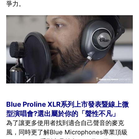
爭力。
Blue Proline XLR系列上市發表暨線上微
型演唱會?選出屬於你的「聲性不凡」
為了讓更多使用者找到適合自己聲音的麥克
風，同時更了解Blue Microphones專業頂級