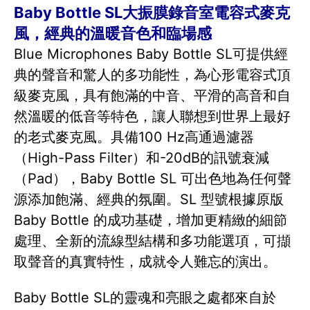
Baby Bottle SL大振膜錄音室電容式麥克
風，經典的溫暖音色和臨場感
Blue Microphones Baby Bottle SL可提供經
典的聲音和驚人的多功能性，為心形電容式頂
級麥克風，具有飽滿的中音、平滑的高音和自
然溫暖的低音等特色，讓人聯想到世界上最好
的老式麥克風。具備100 Hz高通過濾器
（High-Pass Filter）和-20dB的訊號衰減
（Pad），Baby Bottle SL 可出色地為任何聲
源添加飽滿、經典的氛圍。SL 型號根據原版
Baby Bottle 的成功基礎，增加更精緻的細節
處理、全新的流線型結構和多功能選項，可擷
取聲音的真實特性，成就令人難忘的演出。
Baby Bottle SL的靈魂和亮眼之處都來自於