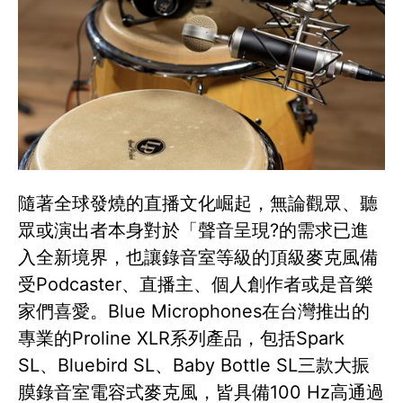
隨著全球發燒的直播文化崛起，無論觀眾、聽
眾或演出者本身對於「聲音呈現?的需求已進
入全新境界，也讓錄音室等級的頂級麥克風備
受Podcaster、直播主、個人創作者或是音樂
家們喜愛。Blue Microphones在台灣推出的
專業的Proline XLR系列產品，包括Spark
SL、Bluebird SL、Baby Bottle SL三款大振
膜錄音室電容式麥克風，皆具備100 Hz高通過