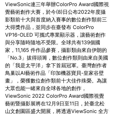
ViewSonic連三年舉辦ColorPro Award國際視
覺藝術創作大賽，於今(8)日公布2022年度攝
影類前十大與首度納入賽事的數位創作類前三
大得獎作品，並同步在臺發布 ColorPro
VP16-OLED 可攜式專業顯示器，讓藝術創作
與分享隨時隨地不受限。全球共有139個國
家，11,165 件作品參賽，攝影類由來自伊朗的
「No.3」拔得頭籌，數位創作類則由來自美國
的「我是太平洋」拿下首屆冠軍。臺灣創作者
鳥巢以AI藝術作品「印加機器寶貝-皇家谷壁
畫」，榮獲數位創作類前十大佳作殊榮。為讓
大眾也能一睹來自全球各地的創作，
ViewSonic 2022 ColorPro Award國際視覺
藝術暨攝影展將在12月9日至11日，於臺北松
山文創園區盛大開展，將透過ViewSonic 全方