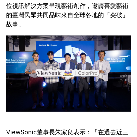
位視訊解決方案呈現藝術創作，邀請喜愛藝術
的臺灣民眾共同品味來自全球各地的「突破」
故事。
ViewSonic董事長朱家良表示：「在過去近三