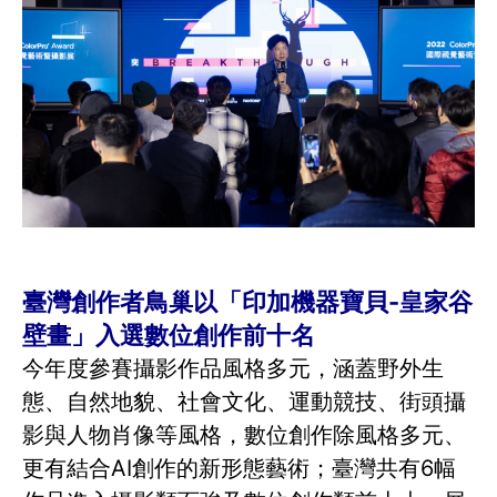
臺灣創作者鳥巢以「印加機器寶貝-皇家谷
壁畫」入選數位創作前十名
今年度參賽攝影作品風格多元，涵蓋野外生
態、自然地貌、社會文化、運動競技、街頭攝
影與人物肖像等風格，數位創作除風格多元、
更有結合AI創作的新形態藝術；臺灣共有6幅