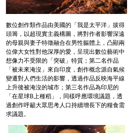
數位創作類作品由美國的「我是太平洋」拔得
頭籌，以超現實主義構圖，將對作者影響深遠
的母親與妻子特徵融合在男性軀體上，凸顯兩
位偉大女性對他深厚的愛，呈現出數位藝術中
想像力不受限的「突破」特質；第二名作品
「被未來淹沒」來自印度，創作概念源自氣候
變遷對人們生活的影響，透過作品反映海平線
上升後被淹沒的城市；第三名作品為印尼的
「在星球B上種稻」，同樣呼應環境議題，透
過創作呼籲大眾思考人口持續增長下的糧食需
求議題。