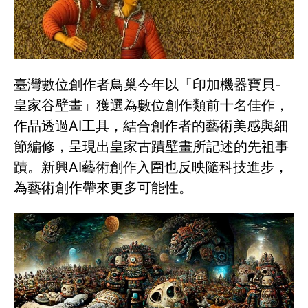
臺灣數位創作者鳥巢今年以「印加機器寶貝-
皇家谷壁畫」獲選為數位創作類前十名佳作，
作品透過AI工具，結合創作者的藝術美感與細
節編修，呈現出皇家古蹟壁畫所記述的先祖事
蹟。新興AI藝術創作入圍也反映隨科技進步，
為藝術創作帶來更多可能性。