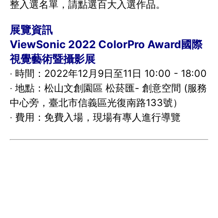
整入選名單，請點選百大入選作品。
展覽資訊
ViewSonic 2022 ColorPro Award國際
視覺藝術暨攝影展
‧ 時間：2022年12月9日至11日 10:00 - 18:00
‧ 地點：松山文創園區 松菸匯- 創意空間 (服務
中心旁，臺北市信義區光復南路133號）
‧ 費用：免費入場，現場有專人進行導覽