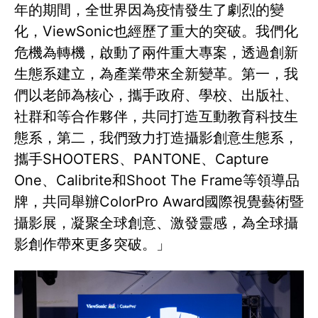
年的期間，全世界因為疫情發生了劇烈的變
化，ViewSonic也經歷了重大的突破。我們化
危機為轉機，啟動了兩件重大專案，透過創新
生態系建立，為產業帶來全新變革。第一，我
們以老師為核心，攜手政府、學校、出版社、
社群和等合作夥伴，共同打造互動教育科技生
態系，第二，我們致力打造攝影創意生態系，
攜手SHOOTERS、PANTONE、Capture
One、Calibrite和Shoot The Frame等領導品
牌，共同舉辦ColorPro Award國際視覺藝術暨
攝影展，凝聚全球創意、激發靈感，為全球攝
影創作帶來更多突破。」