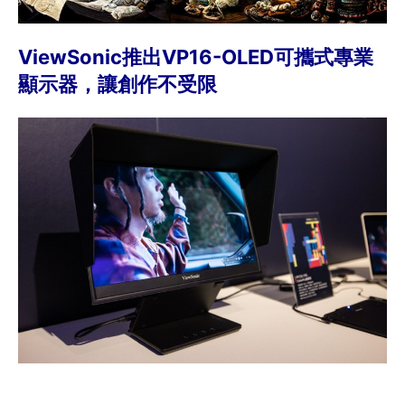
ViewSonic推出VP16-OLED可攜式專業
顯示器，讓創作不受限