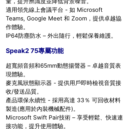
量，提升辨識度並降低背景噪音。
適用領先線上會議平台 - 如 Microsoft
Teams, Google Meet 和 Zoom，提供卓越協
作體驗。
IP64防塵防水 – 外出隨行，輕鬆保養維護。
Speak2 75專屬功能
超寬頻音頻和65mm動態揚聲器 – 卓越音質表
現體驗。
麥克風狀態顯示器 - 提供用戶即時檢視音質接
收/發送品質。
產品環保永續性 - 採用高達 33％ 可回收材料
製造(應用於內裝機械配件)。
Microsoft Swift Pair技術 – 享受輕鬆、快速連
接功能，提升使用體驗。