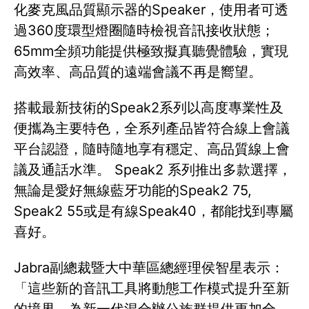
化麥克風品質顯示器的Speaker，使用者可透
過360度環型燈圈隨時檢視音訊接收狀態；
65mm全頻功能提供極致擬真聽覺體驗，實現
高效率、高品質的遠端會議不再是嚮望。
搭載最新技術的Speak2系列以高度專業性及
便攜為主要特色，全系列產品皆符合線上會議
平台認證，隨時隨地享有穩定、高品質線上會
議及通話水準。 Speak2 系列推出多款選擇，
無論是愛好無線藍牙功能的Speak2 75,
Speak2 55或是有線Speak40，都能找到專屬
喜好。
Jabra副總裁暨大中華區總經理侯智星表示：
「這些新的音訊工具將動態工作模式提升至新