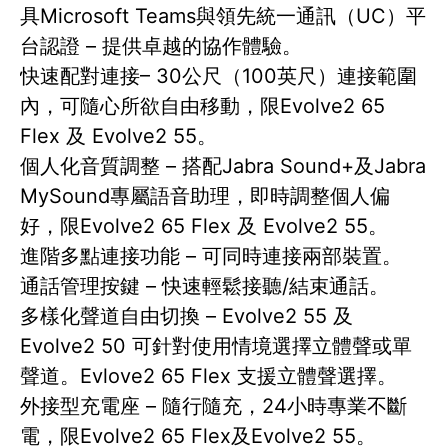
具Microsoft Teams與領先統一通訊（UC）平
台認證 – 提供卓越的協作體驗。
快速配對連接– 30公尺（100英尺）連接範圍
內，可隨心所欲自由移動，限Evolve2 65
Flex 及 Evolve2 55。
個人化音質調整 – 搭配Jabra Sound+及Jabra
MySound專屬語音助理，即時調整個人偏
好，限Evolve2 65 Flex 及 Evolve2 55。
進階多點連接功能 – 可同時連接兩部裝置。
通話管理按鍵 – 快速輕鬆接聽/結束通話。
多樣化聲道自由切換 – Evolve2 55 及
Evolve2 50 可針對使用情境選擇立體聲或單
聲道。Evlove2 65 Flex 支援立體聲選擇。
外接型充電座 – 隨行隨充，24小時專業不斷
電，限Evolve2 65 Flex及Evolve2 55。