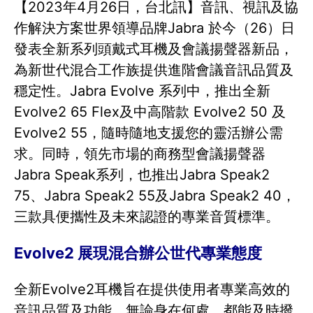
【2023年4月26日，台北訊】音訊、視訊及協
作解決方案世界領導品牌Jabra 於今（26）日
發表全新系列頭戴式耳機及會議揚聲器新品，
為新世代混合工作族提供進階會議音訊品質及
穩定性。Jabra Evolve 系列中，推出全新
Evolve2 65 Flex及中高階款 Evolve2 50 及
Evolve2 55，隨時隨地支援您的靈活辦公需
求。同時，領先市場的商務型會議揚聲器
Jabra Speak系列，也推出Jabra Speak2
75、Jabra Speak2 55及Jabra Speak2 40，
三款具便攜性及未來認證的專業音質標準。
Evolve2 展現混合辦公世代專業態度
全新Evolve2耳機旨在提供使用者專業高效的
音訊品質及功能。無論身在何處，都能及時撥