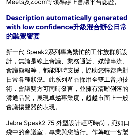
Meets及Zoom等領導線上會議平台認證。
Description automatically generated
with low confidence升級混合辦公日常
的聽覺饗宴
新一代 Speak2系列專為繁忙的工作族群所設
計，無論是線上會議、業務通話、媒體串流、
會議簡報等，都能即時支援，協助您輕鬆應對
日常各種狀況。此系列產品採用全雙工音頻技
術，會議雙方可同時發言，並擁有清晰俐落的
溝通品質，展現卓越專業度，超越市面上一般
會議揚聲器的表現。
Jabra Speak2 75 外型設計輕巧時尚，宛如口
袋中的會議室，專業與您隨行。作為唯一客製