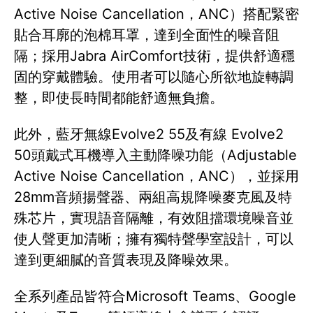
Active Noise Cancellation，ANC）搭配緊密
貼合耳廓的泡棉耳罩，達到全面性的噪音阻
隔；採用Jabra AirComfort技術，提供舒適穩
固的穿戴體驗。使用者可以隨心所欲地旋轉調
整，即使長時間都能舒適無負擔。
此外，藍牙無線Evolve2 55及有線 Evolve2
50頭戴式耳機導入主動降噪功能（Adjustable
Active Noise Cancellation，ANC），並採用
28mm音頻揚聲器、兩組高規降噪麥克風及特
殊芯片，實現語音隔離，有效阻擋環境噪音並
使人聲更加清晰；擁有獨特聲學室設計，可以
達到更細膩的音質表現及降噪效果。
全系列產品皆符合Microsoft Teams、Google