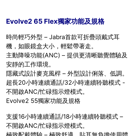
Evolve2 65 Flex獨家功能及規格
時尚輕巧外型 – Jabra首款可折疊頭戴式耳
機，如眼鏡盒大小，輕鬆帶著走。
主動降噪功能(ANC) – 提供更清晰聽覺體驗及
安靜的工作環境。
隱藏式設計麥克風桿 – 外型設計俐落、低調。
超長20小時連續通話/32小時連續聆聽模式 -
不開啟ANC/忙碌指示燈模式。
Evolve2 55獨家功能及規格
支援16小時連續通話/18小時連續聆聽模式 –
不開啟ANC/忙碌指示燈模式。
極致配戴體驗 – 極致舒適、貼耳無負擔使用體