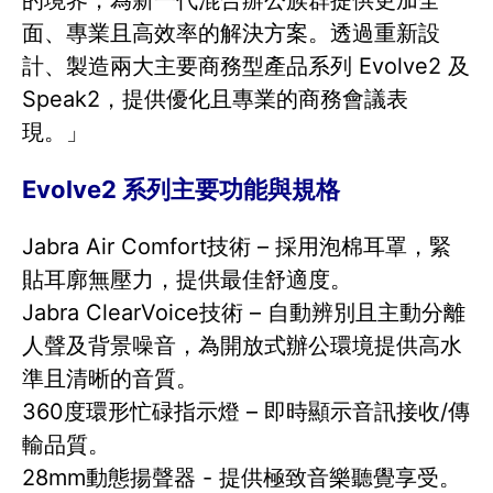
的境界，為新一代混合辦公族群提供更加全
面、專業且高效率的解決方案。透過重新設
計、製造兩大主要商務型產品系列 Evolve2 及
Speak2，提供優化且專業的商務會議表
現。」
Evolve2 系列主要功能與規格
Jabra Air Comfort技術 – 採用泡棉耳罩，緊
貼耳廓無壓力，提供最佳舒適度。
Jabra ClearVoice技術 – 自動辨別且主動分離
人聲及背景噪音，為開放式辦公環境提供高水
準且清晰的音質。
360度環形忙碌指示燈 – 即時顯示音訊接收/傳
輸品質。
28mm動態揚聲器 - 提供極致音樂聽覺享受。