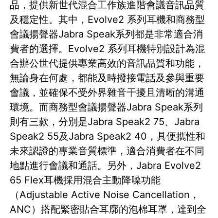
品，提供新世代混合工作族進階會議音訊品質
及穩定性。其中，Evolve2 系列耳機和商務型
會議揚聲器Jabra Speak系列都是非常適合消
費者的選擇。Evolve2 系列耳機特別設計為混
合辦公世代提供專業高效的音訊品質和功能，
無論身在何處，都能及時撥接電話及參與重要
會議，並確保不受外界雜音干擾且清晰的溝通
環境。而商務型會議揚聲器Jabra Speak系列
則有三款，分別是Jabra Speak2 75、Jabra
Speak2 55及Jabra Speak2 40，具便攜性和
未來認證的專業音質標準，適合消費者在不同
地點進行會議和通話。另外，Jabra Evolve2
65 Flex耳機採用混合主動降噪功能
（Adjustable Active Noise Cancellation，
ANC）搭配緊密貼合耳廓的泡棉耳罩，達到全