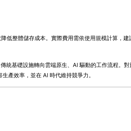
有效降低整體儲存成本。實際費用需依使用規模計算，建議
加速從傳統基礎設施轉向雲端原生、AI 驅動的工作流程。
生產效率，並在 AI 時代維持競爭力。