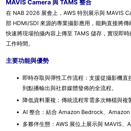
MAVIS Camera 與 TAMS 整合
在 NAB 2026 展會上，AWS 特別展示與 MAVIS
部 HDMI/SDI 來源的專業攝影應用，能夠直接
快速將現場拍攝內容上傳至 TAMS 儲存，實現即
工作時間。
主要功能與優勢
即時存取與彈性工作流程：支援從攝影機直接
到點播輸出與社群媒體發佈的全流程。
降低資料重複：傳統流程常需多次轉檔與複製
AI 整合：結合 Amazon Bedrock、A
多夥伴生態：AWS 展位上展示與 MAVIS、A