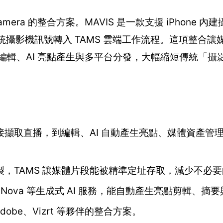
 Camera 的整合方案。MAVIS 是一款支援 iPhone 
將傳統攝影機訊號轉入 TAMS 雲端工作流程。這項整合
時編輯、AI 亮點產生與多平台分發，大幅縮短傳統「攝
擷取直播，到編輯、AI 自動產生亮點、媒體資產管理
，TAMS 讓媒體片段能被精準定址存取，減少不必
mazon Nova 等生成式 AI 服務，能自動產生亮點剪輯、
dobe、Vizrt 等夥伴的整合方案。