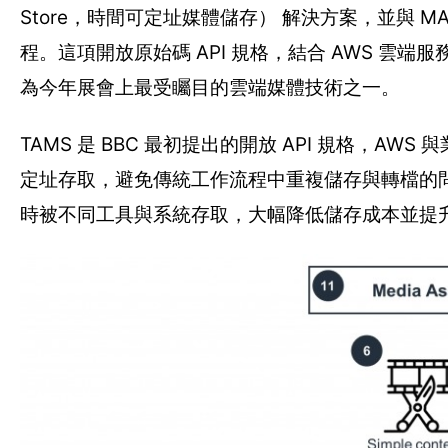
Store，時間可定址媒體儲存） 解決方案，並與 M
程。這項開放原始碼 API 規格，結合 AWS 
為今年展會上最受矚目的雲端媒體技術之一。
TAMS 是 BBC 最初提出的開放 API 規格，
定址存取，避免傳統工作流程中重複儲存與轉檔的問題
時被不同工具與系統存取，大幅降低儲存成本並提