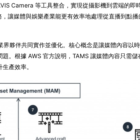
AVIS Camera 等工具整合，實現從攝影機到雲端的
雲端服務，讓媒體與娛樂產業能更有效率地處理從直播到點
AWS 與業界夥伴共同實作並優化。核心概念是讓媒體內容
。根據 AWS 官方說明，TAMS 讓媒體內容只需
升生產效率。