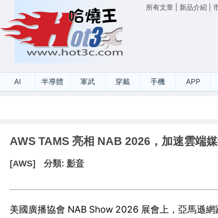
所有文章
|
新品介紹
|
AI
半導體
軍武
穿戴
手機
APP
AWS TAMS 亮相 NAB 2026，加速雲
[AWS]
分類:
影音
美國廣播協會 NAB Show 2026 展會上，亞馬遜網路服