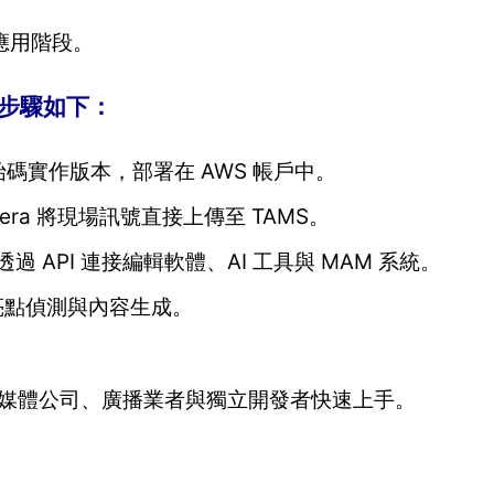
應用階段。
本步驟如下：
放原始碼實作版本，部署在 AWS 帳戶中。
mera 將現場訊號直接上傳至 TAMS。
接透過 API 連接編輯軟體、AI 工具與 MAM 系統。
行自動亮點偵測與內容生成。
，適合媒體公司、廣播業者與獨立開發者快速上手。