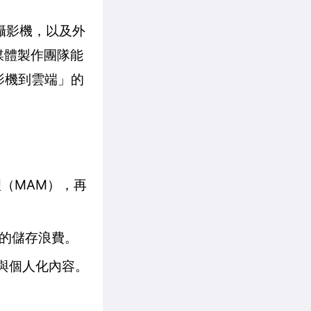
內建攝影機，以及外
讓媒體製作團隊能
影機到雲端」的
（MAM），再
要的儲存浪費。
摘要與個人化內容。