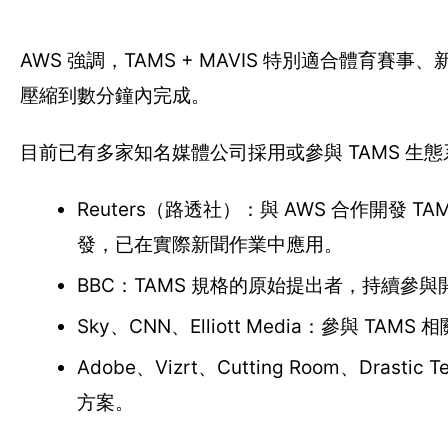
AWS 強調，TAMS + MAVIS 特別適合體
壓縮到數分鐘內完成。
目前已有多家知名媒體公司採用或參與 TAMS 生態
Reuters（路透社）：與 AWS 合作開
發，已在實際新聞作業中應用。
BBC：TAMS 規格的原始提出者，持續參
Sky、CNN、Elliott Media：參與 TA
Adobe、Vizrt、Cutting Room、Drasti
方案。