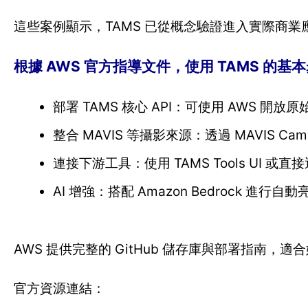
這些案例顯示，TAMS 已從概念驗證進入實際商業
根據 AWS 官方指導文件，使用 TAMS 的基
部署 TAMS 核心 API：可使用 AWS 開
整合 MAVIS 等攝影來源：透過 MAVIS Ca
連接下游工具：使用 TAMS Tools UI 或直
AI 增強：搭配 Amazon Bedrock 進
AWS 提供完整的 GitHub 儲存庫與部署指南
官方資源連結：