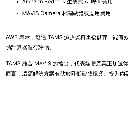
Amazon Bedrock 生成式 AI 呼叫費用
MAVIS Camera 相關硬體或應用費用
AWS 表示，透過 TAMS 減少資料重複儲存，能
價計算器進行評估。
TAMS 結合 MAVIS 的推出，代表媒體產業正
而言，這類解決方案有助於降低硬體投資、提升內容