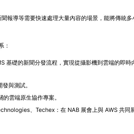
育賽事、新聞報導等需要快速處理大量內容的場景，能將傳統
系：
發 TAMS 基礎的新聞分發流程，實現從攝影機到雲端的即
與開發與測試。
MS 相關的雲端原生協作專案。
c Technologies、Techex：在 NAB 展會上與 AWS 共