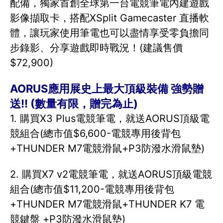
配備，獨家首創全球第一台電競筆電內建遊戲
影像擷取卡，搭配XSplit Gamecaster 直播軟
體，讓玩家使用筆電也可以盡情享受零負擔同
步錄影、分享遊戲即時戰況！(建議售價
$72,900)
AORUS應用展史上最大頂級裝備 強勢贈
送!! (數量有限，贈完為止)
1. 購買X3 Plus電競筆電，就送AORUS頂級電
競組合(總市值$6,600-電競專用後背包
+THUNDER M7電競滑鼠+P3防潑水滑鼠墊)
2. 購買X7 v2電競筆電，就送AORUS頂級電競
組合(總市值$11,200-電競專用後背包
+THUNDER M7電競滑鼠+THUNDER K7 電
競鍵盤 +P3防潑水滑鼠墊)