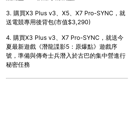
3. 購買X3 Plus v3、X5、X7 Pro-SYNC，就
送電競專用後背包(市值$3,290)
4. 購買X3 Plus v3、X7 Pro-SYNC，就送今
夏最新遊戲《潛龍諜影5：原爆點》遊戲序
號，準備與傳奇士兵潛入於古巴的集中營進行
秘密任務