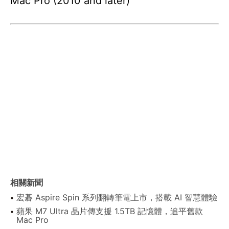
Mac Pro (2010 and later)
相關新聞
宏碁 Aspire Spin 系列翻轉筆電上市，搭載 AI 智慧體驗
蘋果 M7 Ultra 晶片傳支援 1.5TB 記憶體，追平舊款
Mac Pro