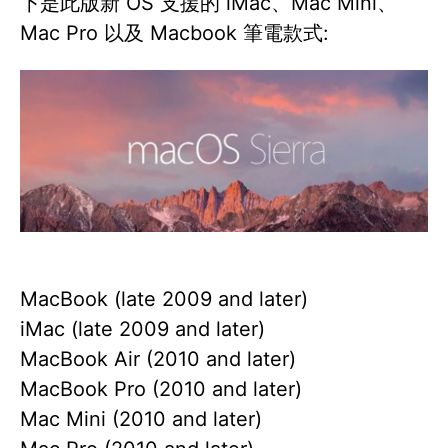
下是此版新 OS 支援的 iMac、Mac Mini、
Mac Pro 以及 Macbook 筆電款式:
MacBook (late 2009 and later)
iMac (late 2009 and later)
MacBook Air (2010 and later)
MacBook Pro (2010 and later)
Mac Mini (2010 and later)