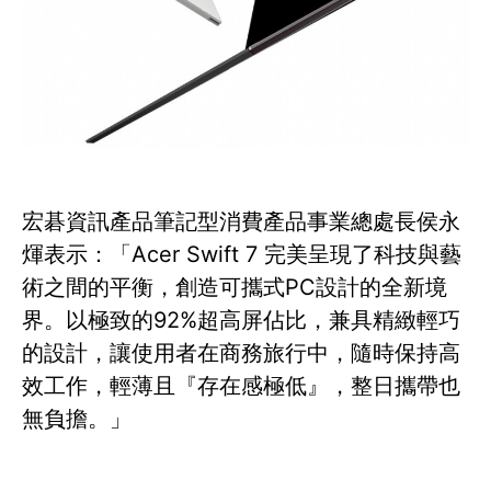
宏碁資訊產品筆記型消費產品事業總處長侯永
煇表示：「Acer Swift 7 完美呈現了科技與藝
術之間的平衡，創造可攜式PC設計的全新境
界。以極致的92%超高屏佔比，兼具精緻輕巧
的設計，讓使用者在商務旅行中，隨時保持高
效工作，輕薄且『存在感極低』，整日攜帶也
無負擔。」