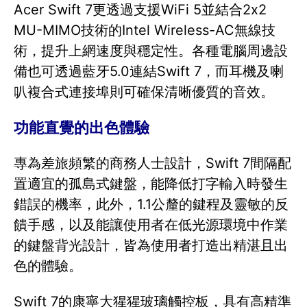
Acer Swift 7更透過支援WiFi 5並結合2x2
MU-MIMO技術的Intel Wireless-AC無線技
術，提升上網速度與穩定性。各種電腦周邊設
備也可透過藍牙5.0連結Swift 7，而耳機及喇
叭複合式連接埠則可確保清晰優質的音效。
功能直覺的出色體驗
專為差旅頻繁的商務人士設計，Swift 7間隔配
置適宜的孤島式鍵盤，能降低打字輸入時發生
錯誤的機率，此外，1.1公釐的鍵程及靈敏的反
饋手感，以及能讓使用者在低光源環境中作業
的鍵盤背光設計，皆為使用者打造出精湛且出
色的體驗。
Swift 7的康寧大猩猩玻璃觸控板，具有高精準