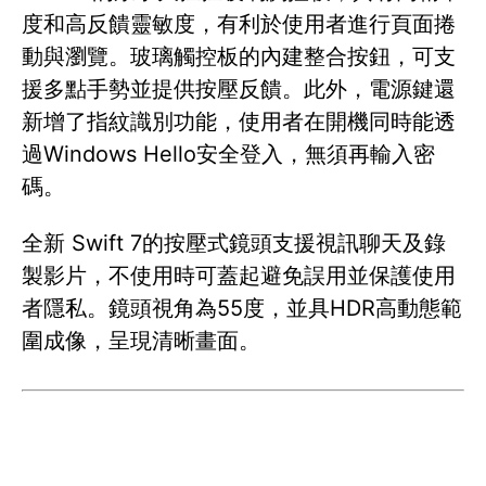
度和高反饋靈敏度，有利於使用者進行頁面捲
動與瀏覽。玻璃觸控板的內建整合按鈕，可支
援多點手勢並提供按壓反饋。此外，電源鍵還
新增了指紋識別功能，使用者在開機同時能透
過Windows Hello安全登入，無須再輸入密
碼。
全新 Swift 7的按壓式鏡頭支援視訊聊天及錄
製影片，不使用時可蓋起避免誤用並保護使用
者隱私。鏡頭視角為55度，並具HDR高動態範
圍成像，呈現清晰畫面。