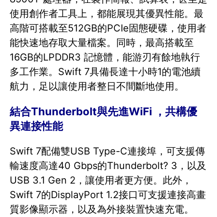
使用創作者工具上，都能展現其優異性能。最
高階可搭載至512GB的PCIe固態硬碟，使用者
能快速地存取大量檔案。同時，最高搭載至
16GB的LPDDR3 記憶體，能游刃有餘地執行
多工作業。Swift 7具備長達十小時1的電池續
航力，足以讓使用者整日不間斷地使用。
結合Thunderbolt與先進WiFi ，共構優
異連接性能
Swift 7配備雙USB Type-C連接埠，可支援傳
輸速度高達40 Gbps的Thunderbolt? 3，以及
USB 3.1 Gen 2，讓使用者更方便。此外，
Swift 7的DisplayPort 1.2接口可支援連接高畫
質影像顯示器，以及為外接裝置快速充電。