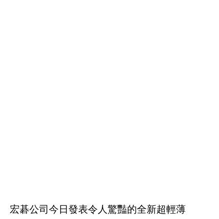
宏碁公司今日發表令人驚豔的全新超輕薄