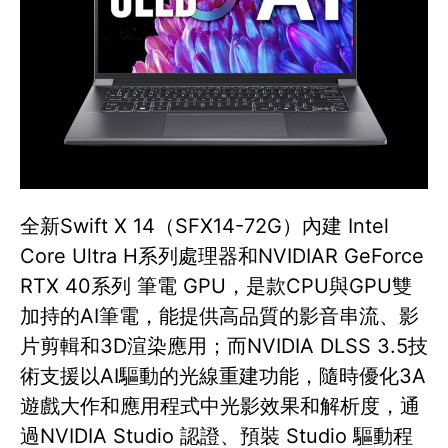
全新Swift X 14（SFX14-72G）內建 Intel
Core Ultra H系列處理器和NVIDIAR GeForce
RTX 40系列 筆電 GPU，是款CPU與GPU雙
加持的AI筆電，能提供高品質的影音串流、影
片剪輯和3D渲染應用；而NVIDIA DLSS 3.5技
術支援以AI驅動的光線重建功能，隨時優化3A
遊戲大作和應用程式中光影效果和解析度，通
過NVIDIA Studio 認證、預裝 Studio 驅動程