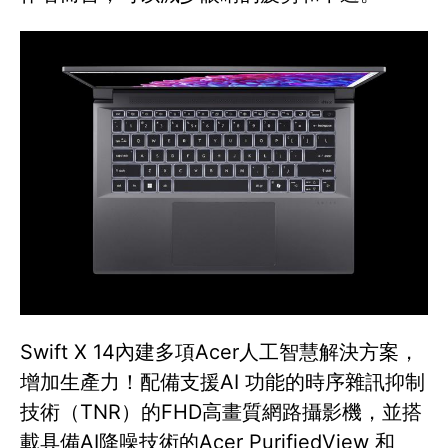
Swift X 14內建多項Acer人工智慧解決方案，
增加生產力！配備支援AI 功能的時序雜訊抑制
技術（TNR）的FHD高畫質網路攝影機，並搭
載具備AI降噪技術的Acer PurifiedView 和