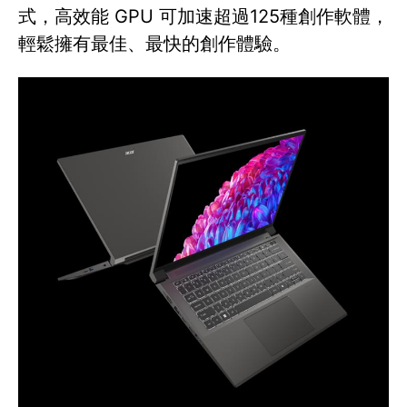
式，高效能 GPU 可加速超過125種創作軟體，
輕鬆擁有最佳、最快的創作體驗。