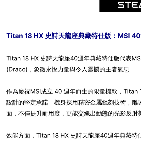
Titan 18 HX 史詩天龍座典藏特仕版：MSI
Titan 18 HX 史詩天龍座40週年典藏特仕版
(Draco)，象徵永恆力量與令人震撼的王者氣息。
作為慶祝MSI成立 40 週年而生的限量機款，Tita
設計的堅定承諾。機身採用精密金屬蝕刻技術，雕
面，不僅提升耐用度，更能交織出動態的光影反射
效能方面，Titan 18 HX 史詩天龍座40週年典藏特仕版搭載最