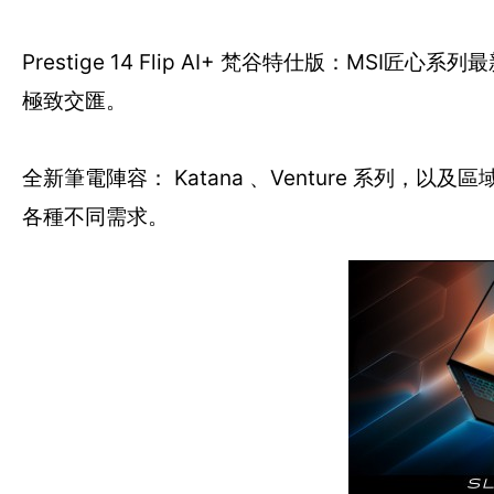
Prestige 14 Flip AI+ 梵谷特仕版：M
極致交匯。
全新筆電陣容： Katana 、Venture 系列，以及區
各種不同需求。