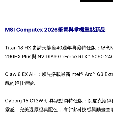
MSI Computex 2026筆電與掌機重點新品
Titan 18 HX 史詩天龍座40週年典藏特仕版：紀念MS
290HX Plus與 NVIDIA® GeForce RTX™ 
Claw 8 EX AI+：領先搭載最新Intel® Arc
戲的絕佳體驗。
Cyborg 15 C13W 玩具總動員特仕版：以
靈感，完美還原經典配色，將宇宙科技感與動畫童