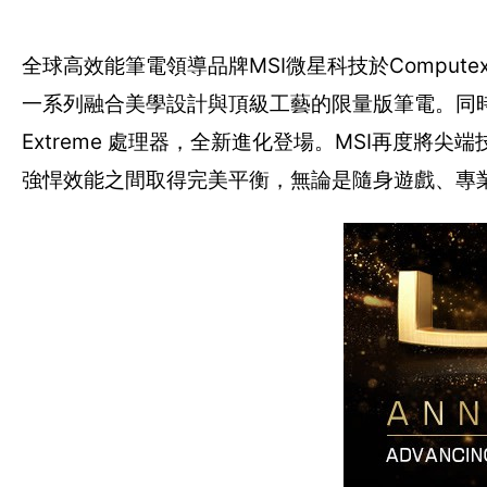
全球高效能筆電領導品牌MSI微星科技於Compute
一系列融合美學設計與頂級工藝的限量版筆電。同時，新一代C
Extreme 處理器，全新進化登場。MSI再度將
強悍效能之間取得完美平衡，無論是隨身遊戲、專