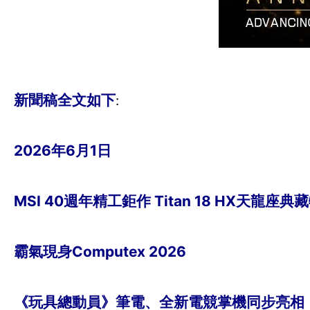
新聞稿全文如下
:
2026年6月1日
MSI 40週年精工鉅作 Titan 18 HX天龍座典
霸氣現身Computex 2026
《玩具總動員》筆電、全新電競掌機同步亮相