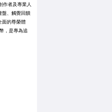
家、創作者及專業人
機械鍵盤、觸覺回饋
全面的尊榮體
念幣，是專為追