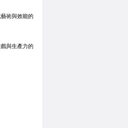
成就藝術與效能的
滿足遊戲與生產力的