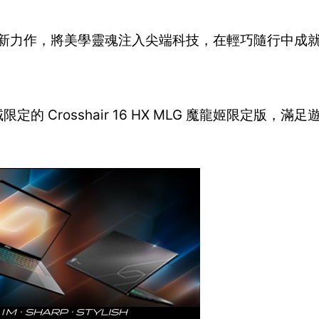
SI匠心系列最新力作，將美學靈魂注入尖端科技，在輕巧隨行中
域限定的 Crosshair 16 HX MLG 魔龍姬限定版，