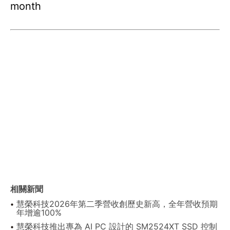
month
相關新聞
慧榮科技2026年第二季營收創歷史新高，全年營收預期
年增逾100%
慧榮科技推出專為 AI PC 設計的 SM2524XT SSD 控制