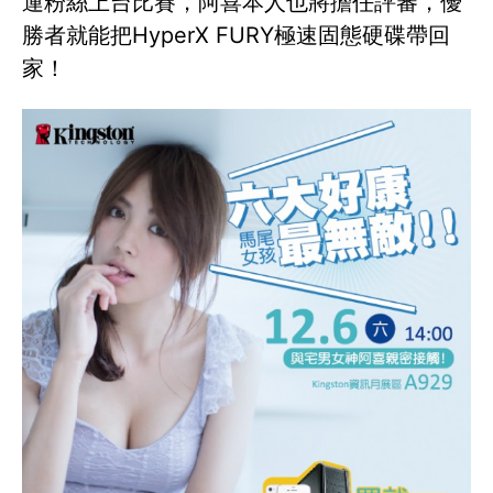
運粉絲上台比賽，阿喜本人也將擔任評審，優
勝者就能把HyperX FURY極速固態硬碟帶回
家！