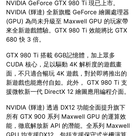
NVIDIA GeForce GTX 980 Ti 現已上市。
NVIDIA (輝達) 全新旗艦 GeForce 繪圖處理器
(GPU) 為尚未升級至 Maxwell GPU 的玩家帶
來全新遊戲體驗。GTX 980 Ti 效能將比 GTX
680 快 3 倍。
GTX 980 Ti 搭載 6GB記憶體，加上眾多
CUDA 核心，足以驅動 4K 解析度的遊戲畫
面，不只適合暢玩 4K 遊戲，對於即將推出的
新遊戲也能應付自如。此外， GTX 980 Ti 支
援微軟新一代 DirectX 12 繪圖應用編程介面。
NVIDIA (輝達) 透過 DX12 功能全面提升旗下
所有 GTX 900 系列 Maxwell GPU 的運算效
能，徹底解放新 API 的潛能。全系列 Maxwell
GPU 均支援DX12，包括支援保守式光柵演算