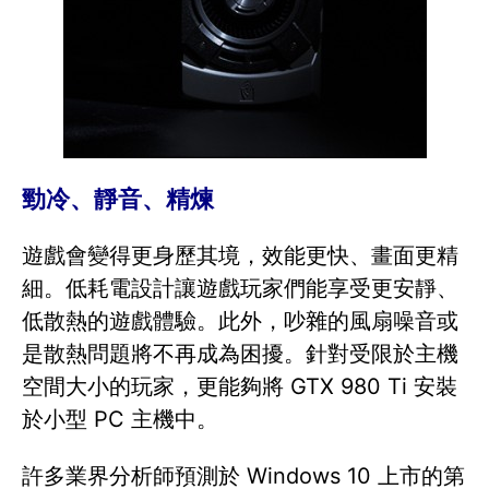
勁冷、靜音、精煉
遊戲會變得更身歷其境，效能更快、畫面更精
細。低耗電設計讓遊戲玩家們能享受更安靜、
低散熱的遊戲體驗。此外，吵雜的風扇噪音或
是散熱問題將不再成為困擾。針對受限於主機
空間大小的玩家，更能夠將 GTX 980 Ti 安裝
於小型 PC 主機中。
許多業界分析師預測於 Windows 10 上市的第