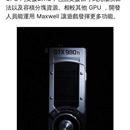
法以及容積分塊資源。相較其他 GPU ，開發
人員能運用 Maxwell 讓遊戲發揮更多功能。