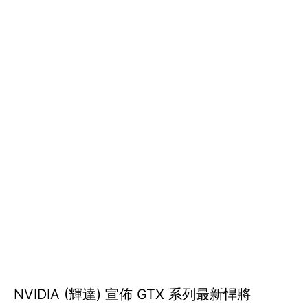
NVIDIA (輝達) 宣佈 GTX 系列最新悍將