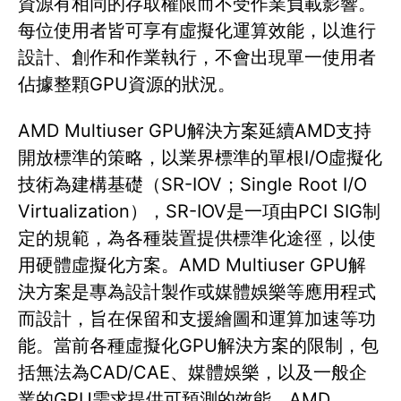
資源有相同的存取權限而不受作業負載影響。
每位使用者皆可享有虛擬化運算效能，以進行
設計、創作和作業執行，不會出現單一使用者
佔據整顆GPU資源的狀況。
AMD Multiuser GPU解決方案延續AMD支持
開放標準的策略，以業界標準的單根I/O虛擬化
技術為建構基礎（SR-IOV；Single Root I/O
Virtualization），SR-IOV是一項由PCI SIG制
定的規範，為各種裝置提供標準化途徑，以使
用硬體虛擬化方案。AMD Multiuser GPU解
決方案是專為設計製作或媒體娛樂等應用程式
而設計，旨在保留和支援繪圖和運算加速等功
能。當前各種虛擬化GPU解決方案的限制，包
括無法為CAD/CAE、媒體娛樂，以及一般企
業的GPU需求提供可預測的效能，AMD