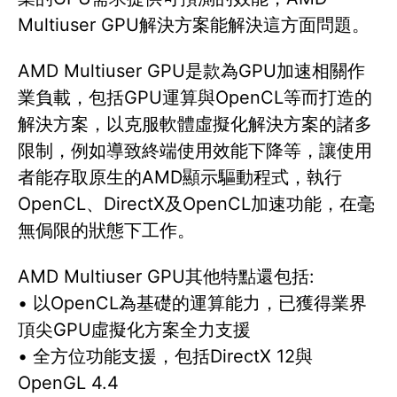
Multiuser GPU解決方案能解決這方面問題。
AMD Multiuser GPU是款為GPU加速相關作
業負載，包括GPU運算與OpenCL等而打造的
解決方案，以克服軟體虛擬化解決方案的諸多
限制，例如導致終端使用效能下降等，讓使用
者能存取原生的AMD顯示驅動程式，執行
OpenCL、DirectX及OpenCL加速功能，在毫
無侷限的狀態下工作。
AMD Multiuser GPU其他特點還包括:
• 以OpenCL為基礎的運算能力，已獲得業界
頂尖GPU虛擬化方案全力支援
• 全方位功能支援，包括DirectX 12與
OpenGL 4.4