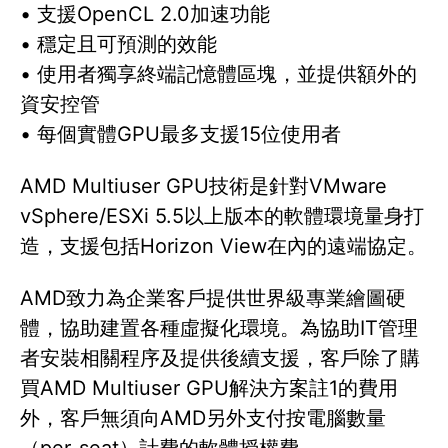
• 支援OpenCL 2.0加速功能
• 穩定且可預測的效能
• 使用者獨享終端記憶體區塊，並提供額外的
資安控管
• 每個實體GPU最多支援15位使用者
AMD Multiuser GPU技術是針對VMware
vSphere/ESXi 5.5以上版本的軟體環境量身打
造，支援包括Horizon View在內的遠端協定。
AMD致力為企業客戶提供世界級專業繪圖硬
體，協助建置各種虛擬化環境。為協助IT管理
者安裝相關程序及提供後續支援，客戶除了購
買AMD Multiuser GPU解決方案註1的費用
外，客戶無須向AMD另外支付按電腦數量