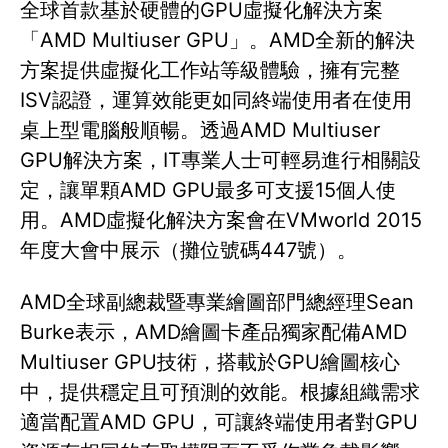
全球首款基於硬體的GPU虛擬化解決方案
「AMD Multiuser GPU」。AMD全新的解決
方案提供虛擬化工作站等級體驗，擁有完整
ISV認證，運算效能更如同終端使用者在使用
桌上型電腦般順暢。透過AMD Multiuser
GPU解決方案，IT專業人士可輕易進行相關設
定，讓單顆AMD GPU最多可支援15個人使
用。AMD虛擬化解決方案會在VMworld 2015
年度大會中展示（攤位號碼447號）。
AMD全球副總裁暨專業繪圖部門總經理Sean
Burke表示，AMD繪圖卡產品獨家配備AMD
Multiuser GPU技術，搭載於GPU繪圖核心
中，提供穩定且可預測的效能。根據組織需求
適當配置AMD GPU，可讓終端使用者對GPU