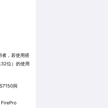
的使用者，若使用搭
（共32位）的使用
S7150與
rePro