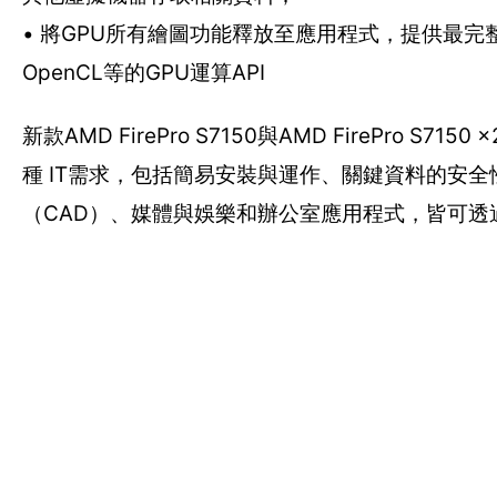
• 將GPU所有繪圖功能釋放至應用程式，提供最完整的
OpenCL等的GPU運算API
新款AMD FirePro S7150與AMD FirePr
種 IT需求，包括簡易安裝與運作、關鍵資料的安
（CAD）、媒體與娛樂和辦公室應用程式，皆可透