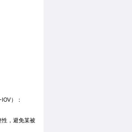
R-IOV）：
完整性，避免某被