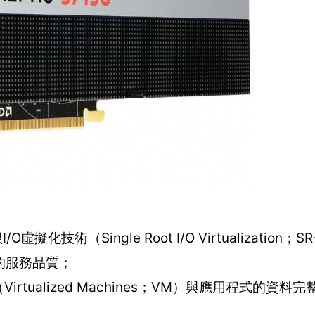
擬化技術（Single Root I/O Virtualization；S
的服務品質；
tualized Machines；VM）與應用程式的資料