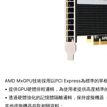
AMD MxGPU技術採用以PCI Express為標準的單根I/O虛
• 提供GPU硬體排程邏輯，為使用者提供高度精準
• 透過硬體強化的記憶體隔離邏輯，保持虛擬機器（Vir
其他虛擬機器存取相關資料；