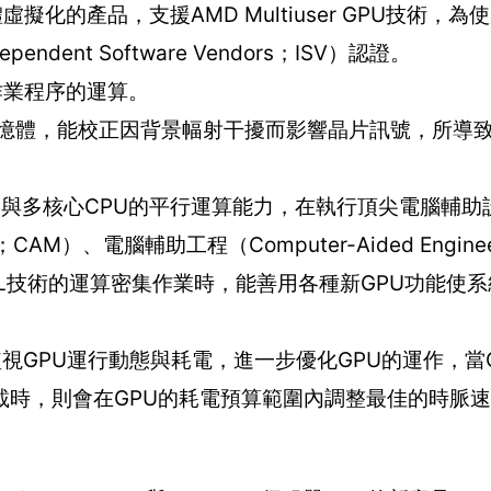
硬體虛擬化的產品，支援AMD Multiuser GPU技術，
nt Software Vendors；ISV）認證。
雜作業程序的運算。
e；ECC）記憶體，能校正因背景幅射干擾而影響晶片訊號，所
GPU與多核心CPU的平行運算能力，在執行頂尖電腦輔助
g；CAM）、電腦輔助工程（Computer-Aided Enginee
CL技術的運算密集作業時，能善用各種新GPU功能使
，能監視GPU運行動態與耗電，進一步優化GPU的運作，當
載時，則會在GPU的耗電預算範圍內調整最佳的時脈