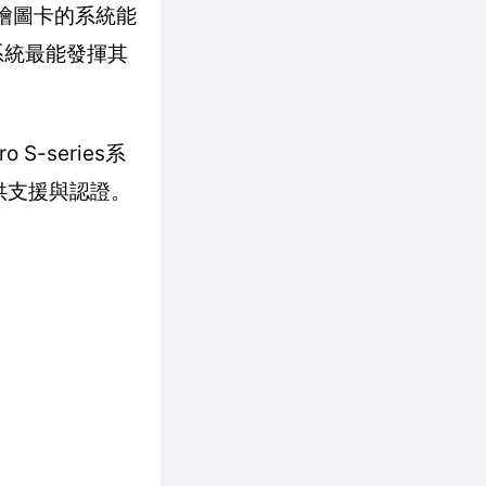
ro繪圖卡的系統能
該系統最能發揮其
-series系
供支援與認證。