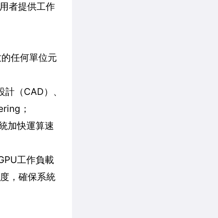
為使用者提供工作
導致的任何單位元
設計（CAD）、
ring；
系統加快運算速
GPU工作負載
速度，確保系統