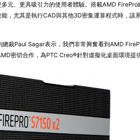
有更多元、更具吸引力的使用者體驗。搭載AMD FireP
與繪圖效能，尤其是執行CAD與其他3D密集運算程式時，
l Sagar表示，我們非常興奮看到AMD FirePro S
D密切合作，為PTC Creo®針對虛擬化桌面環境提