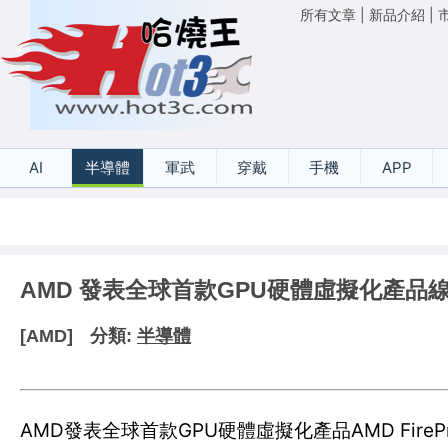
所有文章
|
新品介紹
|
AI
半導體
軍武
穿戴
手機
APP
AMD 發表全球首款GPU硬體虛擬化產品
[AMD]
分類:
半導體
AMD發表全球首款GPU硬體虛擬化產品AMD FirePr