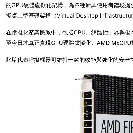
的GPU硬體虛擬化架構，為各種新興使用者體驗
擬桌上型基礎架構（Virtual Desktop Infrastruct
在虛擬化產業體系中，包括CPU、網路控制器與
至今日才真正實現GPU硬體虛擬化。AMD MxG
此舉代表虛擬機器可維持一致的效能與強化的安全性