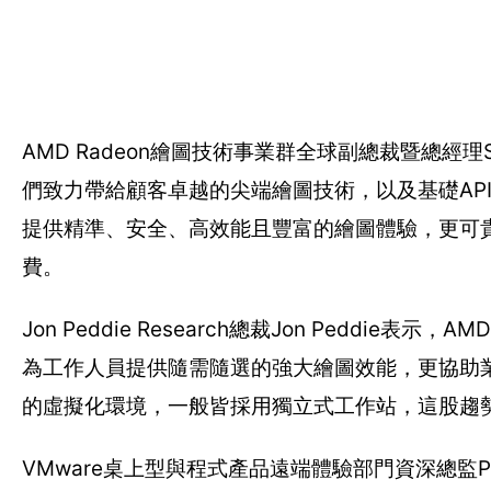
AMD Radeon繪圖技術事業群全球副總裁暨總經理
們致力帶給顧客卓越的尖端繪圖技術，以及基礎API軟體支
提供精準、安全、高效能且豐富的繪圖體驗，更可
費。
Jon Peddie Research總裁Jon Ped
為工作人員提供隨需隨選的強大繪圖效能，更協助
的虛擬化環境，一般皆採用獨立式工作站，這股趨
VMware桌上型與程式產品遠端體驗部門資深總監Pat Lee表