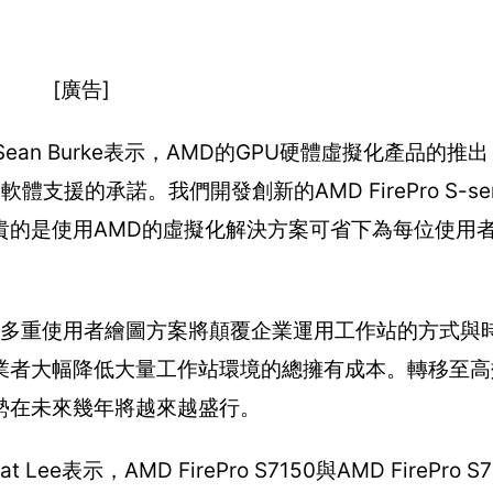
[廣告]
Sean Burke表示，AMD的GPU硬體虛擬化產品的推
援的承諾。我們開發創新的AMD FirePro S-ser
貴的是使用AMD的虛擬化解決方案可省下為每位使用
die表示，AMD多重使用者繪圖方案將顛覆企業運用工作站的方
業者大幅降低大量工作站環境的總擁有成本。轉移至高
勢在未來幾年將越來越盛行。
示，AMD FirePro S7150與AMD FirePro S71