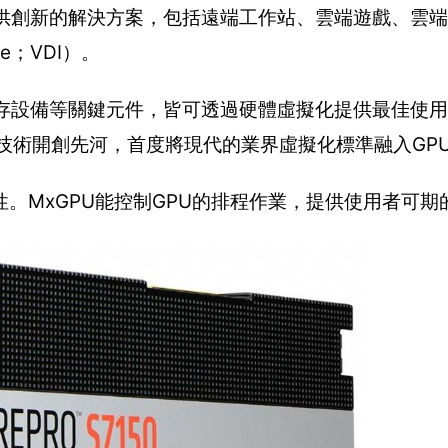
提供創新的解決方案，包括遠端工作站、雲端遊戲、雲
ure；VDI）。
儲存設備等關鍵元件，皆可透過硬體虛擬化提供最佳使
PU技術開創先河，首度將現代的業界虛擬化標準融入GP
。MxGPU能控制GPU的排程作業，提供使用者可期