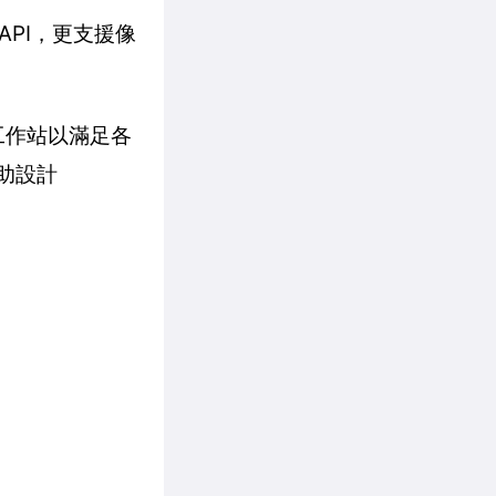
API，更支援像
擬化工作站以滿足各
助設計