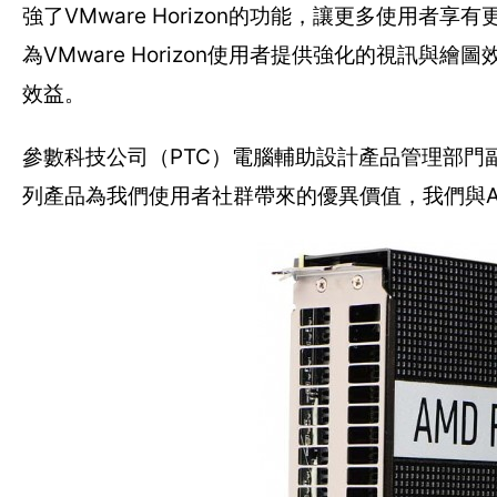
強了VMware Horizon的功能，讓更多使用者享
為VMware Horizon使用者提供強化的視訊
效益。
參數科技公司（PTC）電腦輔助設計產品管理部門副總裁Pau
列產品為我們使用者社群帶來的優異價值，我們與AM