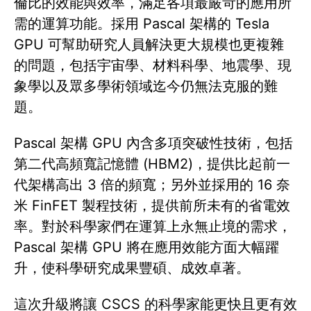
倫比的效能與效率，滿足各項最嚴苛的應用所
需的運算功能。採用 Pascal 架構的 Tesla
GPU 可幫助研究人員解決更大規模也更複雜
的問題，包括宇宙學、材料科學、地震學、現
象學以及眾多學術領域迄今仍無法克服的難
題。
Pascal 架構 GPU 內含多項突破性技術，包括
第二代高頻寬記憶體 (HBM2)，提供比起前一
代架構高出 3 倍的頻寬；另外並採用的 16 奈
米 FinFET 製程技術，提供前所未有的省電效
率。對於科學家們在運算上永無止境的需求，
Pascal 架構 GPU 將在應用效能方面大幅躍
升，使科學研究成果豐碩、成效卓著。
這次升級將讓 CSCS 的科學家能更快且更有效