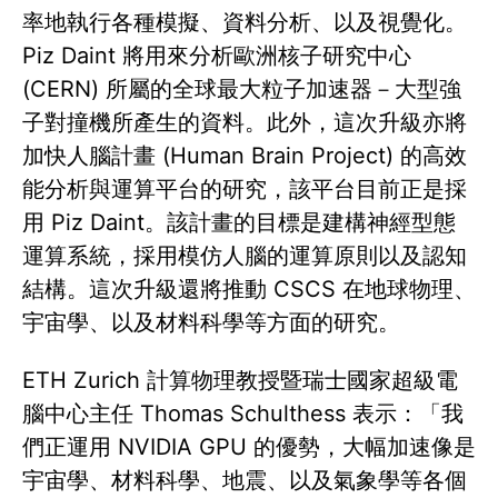
率地執行各種模擬、資料分析、以及視覺化。
Piz Daint 將用來分析歐洲核子研究中心
(CERN) 所屬的全球最大粒子加速器－大型強
子對撞機所產生的資料。此外，這次升級亦將
加快人腦計畫 (Human Brain Project) 的高效
能分析與運算平台的研究，該平台目前正是採
用 Piz Daint。該計畫的目標是建構神經型態
運算系統，採用模仿人腦的運算原則以及認知
結構。這次升級還將推動 CSCS 在地球物理、
宇宙學、以及材料科學等方面的研究。
ETH Zurich 計算物理教授暨瑞士國家超級電
腦中心主任 Thomas Schulthess 表示：「我
們正運用 NVIDIA GPU 的優勢，大幅加速像是
宇宙學、材料科學、地震、以及氣象學等各個