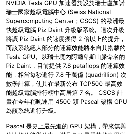
NVIDIA Tesla GPU 加速器於設於瑞士盧加諾
瑞士國家超級電腦中心 (Swiss National
Supercomputing Center；CSCS) 的歐洲最
快超級電腦 Piz Daint 升級版系統。這次升級
將讓 Piz Daint 的速度獲得 2 倍以上的提升，
而該系統絕大部分的運算效能將來自其搭載的
Tesla GPU。以瑞士境內阿爾卑斯山脈命名的
Piz Daint，目前提供 7.8 petaflops 的運算效
能，相當每秒進行 7.8 千萬億 (quadrillion) 次
數學計算，使其在最新公布 TOP500 最高效
能超級電腦排行榜中高居第 7 名。 CSCS 計
畫在今年稍晚運用 4500 顆 Pascal 架構 GPU
為該系統進行升級。
Pascal 是史上最先進的 GPU 架構，帶來無與