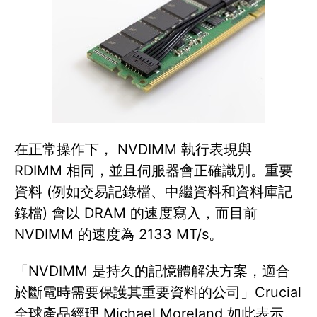
在正常操作下， NVDIMM 執行表現與
RDIMM 相同，並且伺服器會正確識別。重要
資料 (例如交易記錄檔、中繼資料和資料庫記
錄檔) 會以 DRAM 的速度寫入，而目前
NVDIMM 的速度為 2133 MT/s。
「NVDIMM 是持久的記憶體解決方案，適合
於斷電時需要保護其重要資料的公司」Crucial
全球產品經理 Michael Moreland 如此表示。