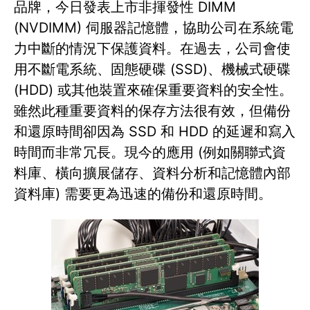
品牌，今日發表上市非揮發性 DIMM
(NVDIMM) 伺服器記憶體，協助公司在系統電
力中斷的情況下保護資料。在過去，公司會使
用不斷電系統、固態硬碟 (SSD)、機械式硬碟
(HDD) 或其他裝置來確保重要資料的安全性。
雖然此種重要資料的保存方法很有效，但備份
和還原時間卻因為 SSD 和 HDD 的延遲和寫入
時間而非常冗長。現今的應用 (例如關聯式資
料庫、橫向擴展儲存、資料分析和記憶體內部
資料庫) 需要更為迅速的備份和還原時間。