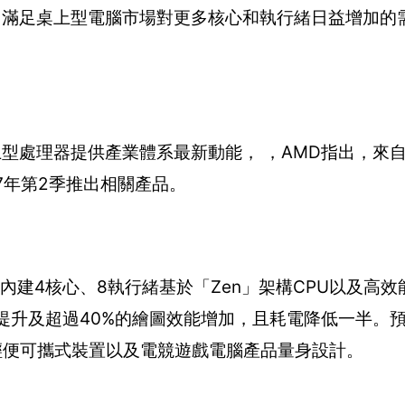
，滿足桌上型電腦市場對更多核心和執行緒日益增加的
。
yzen桌上型處理器提供產業體系最新動能， ，AMD指出，
017年第2季推出相關產品。
Ridge」）內建4核心、8執行緒基於「Zen」架構CPU以及高
提升及超過40%的繪圖效能增加，且耗電降低一半。預計
一、超輕便可攜式裝置以及電競遊戲電腦產品量身設計。