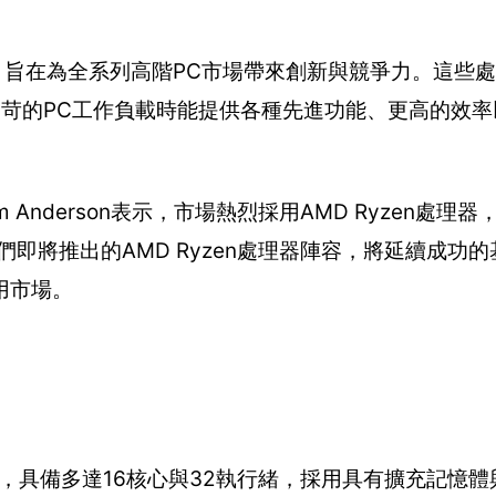
器，旨在為全系列高階PC市場帶來創新與競爭力。這些處
最嚴苛的PC工作負載時能提供各種先進功能、更高的效
Anderson表示，市場熱烈採用AMD Ryzen處理
即將推出的AMD Ryzen處理器陣容，將延續成功
用市場。
「Zen」架構，具備多達16核心與32執行緒，採用具有擴充記憶