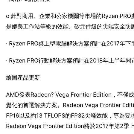
o 針對商用、企業和公家機關等市場的Ryzen 
是媲美工作站等級的效能、矽元件級的尖端安全防
· Ryzen PRO桌上型電腦解決方案預計在2017年
· Ryzen PRO行動解決方案預計在2018年上半年問
繪圖產品更新
AMD發表Radeon? Vega Frontier Edit
覺化的首選解決方案。Radeon Vega Frontier 
FP16以及約13 TFLOPS的FP32尖峰效能
Radeon Vega Frontier Edition將於2017年第2