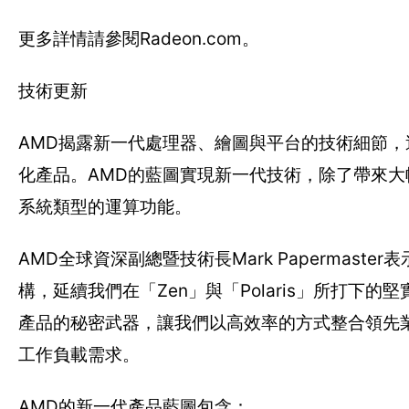
更多詳情請參閱Radeon.com。
技術更新
AMD揭露新一代處理器、繪圖與平台的技術細節
化產品。AMD的藍圖實現新一代技術，除了帶來大
系統類型的運算功能。
AMD全球資深副總暨技術長Mark Papermas
構，延續我們在「Zen」與「Polaris」所打下的堅實
產品的秘密武器，讓我們以高效率的方式整合領先業
工作負載需求。
AMD的新一代產品藍圖包含：