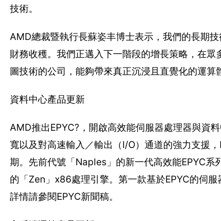
技術。
AMD總裁暨執行長蘇姿丰博士表示，我們的長期技
財務收穫。我們正邁入下一階段的增長策略，在眾
圖技術的公司，能夠帶來真正沉浸且直覺化的運算
資料中心產品更新
AMD推出EPYC?，開啟高效能伺服器處理器與
寬以及對高速輸入／輸出（I/O）通道的強力支援
期。先前代號「Naples」的新一代高效能EPY
的「Zen」x86處理引擎。第一款基於EPYC的
詳情請參閱EPYC新聞稿。