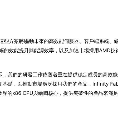
，這些方案將驅動未來的高效能伺服器、客戶端系統、
幅的效能提升與能源效率，以及加速市場採用AMD技
ter表示，我們的研發工作依舊著重在提供穩定成長的高效能
基礎，以推動市場廣泛採用我們的產品。Infinity Fa
界的x86 CPU與繪圖核心，提供突破性的產品來滿