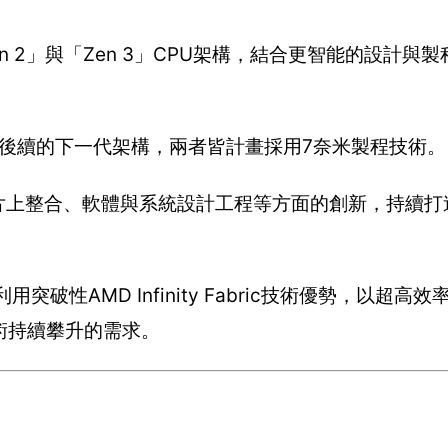
en 2」與「Zen 3」CPU架構，結合更智能的設計與
」和其後續的下一代架構，兩者皆計畫採用7奈米製程技術。
晶片上整合、軟體與系統設計工程等方面的創新，持續
。
突破性AMD Infinity Fabric技術優勢，以超高
術持續攀升的需求。