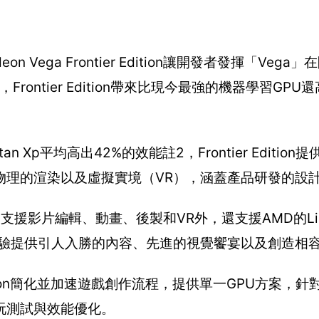
 Vega Frontier Edition讓開發者發揮「Veg
rontier Edition帶來比現今最強的機器學習GPU
Xp平均高出42%的效能註2，Frontier Editio
物理的渲染以及虛擬實境（VR），涵蓋產品研發的設
ition除了支援影片編輯、動畫、後製和VR外，還支援AMD的Li
體驗提供引人入勝的內容、先進的視覺饗宴以及創造相
er Edition簡化並加速遊戲創作流程，提供單一GPU方案
玩測試與效能優化。