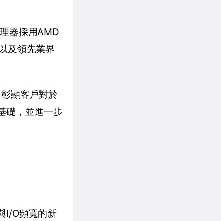
理器採用AMD
率以及領先業界
器，彰顯客戶對於
的基礎，並進一步
體與I/O頻寬的新