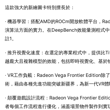
這款強大的新繪圖卡特別擅長於：
· 機器學習：搭配AMD的ROCm開放軟體平台，Radeon
演算法方面的實力。在DeepBench效能量測程式中，F
註1。
· 推升視覺化速度：在選定的專業程式中，提供比Titan 
越龐大且複雜模型的效能，包括即時視覺化、基於
· VR工作負載：Radeon Vega Frontier Ed
術，藉由各種先進功能突破新疆界，為新一代VR
· 顛覆遊戲設計流程：Radeon Vega Fronti
者每個工作流程進行優化，涵蓋場景物件製作到實