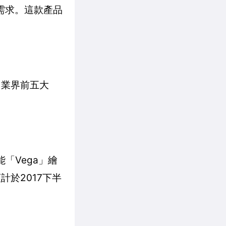
需求。這款產品
來自業界前五大
效能「Vega」繪
於2017下半