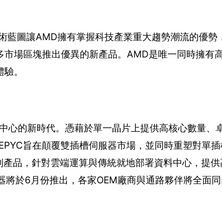
術藍圖讓AMD擁有掌握科技產業重大趨勢潮流的優勢
多市場區塊推出優異的新產品。AMD是唯一同時擁有
體驗。
資料中心的新時代。憑藉於單一晶片上提供高核心數量、
，EPYC旨在顛覆雙插槽伺服器市場，並同時重塑對單
C系列產品，針對雲端運算與傳統就地部署資料中心，提供
伺服器將於6月份推出，各家OEM廠商與通路夥伴將全面