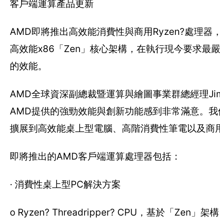
客戶端運算產品更新
AMD即將推出高效能消費性與商用Ryzen?處理
高效能x86「Zen」核心架構，在執行現今要求
的效能。
AMD全球資深副總裁暨運算與繪圖事業群總經理Jim 
AMD提供的強勁效能與創新功能感到非常滿意。我們
擴展到高效能桌上型電腦、高階消費性筆電以及商
即將推出的AMD客戶端運算處理器包括：
· 消費性桌上型PC解決方案
o Ryzen? Threadripper? CPU，基於