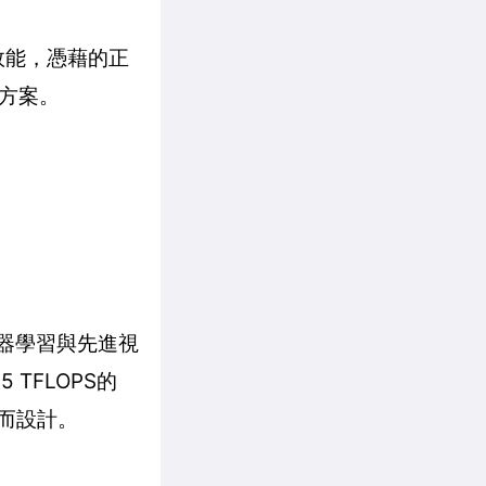
效能，憑藉的正
方案。
更是機器學習與先進視
 TFLOPS的
載而設計。