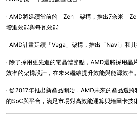
· AMD將延續當前的「Zen」架構，推出7奈米「Z
增進效能與每瓦效能。
· AMD計畫延續「Vega」架構，推出「Navi
· 除了採用更先進的電晶體節點，AMD還將採用
效率的架構設計，在未來繼續提升效能與能源效率
· 從2017年推出新產品開始，AMD未來的產品還將利用
的SoC與平台，滿足市場對高效能運算與繪圖卡技