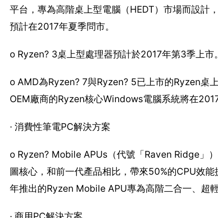
平台，專為高階桌上型電腦（HEDT）市場而設計
預計在2017年夏季問市。
o Ryzen? 3桌上型處理器預計於2017年第3季上市
o AMD為Ryzen? 7與Ryzen? 5已上市的R
OEM廠商的Ryzen核心Windows電腦系統將在2
· 消費性筆電PC解決方案
o Ryzen? Mobile APUs（代號「Raven 
圖核心，和前一代產品相比，帶來50%的CPU效能
年推出的Ryzen Mobile APU專為高階二合
· 商用PC解決方案