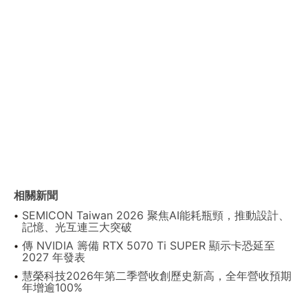
相關新聞
SEMICON Taiwan 2026 聚焦AI能耗瓶頸，推動設計、
記憶、光互連三大突破
傳 NVIDIA 籌備 RTX 5070 Ti SUPER 顯示卡恐延至
2027 年發表
慧榮科技2026年第二季營收創歷史新高，全年營收預期
年增逾100%