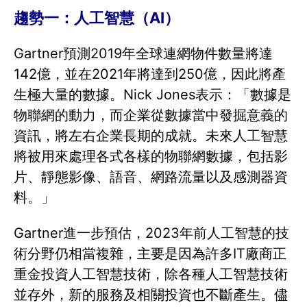
趨勢一：人工智慧（AI）
Gartner預測2019年全球連網物件數量將達
142億，並在2021年將達到250億，因此將產
生極大量的數據。Nick Jones表示：「數據是
物聯網的動力，而企業從數據當中發掘意義的
資訊，將左右企業長期的成就。未來人工智慧
將被用來處理各式各樣的物聯網數據，包括影
片、靜態影像、語音、網路流量以及感測器資
料。」
Gartner進一步預估，2023年前人工智慧的技
術分野仍相當複雜，主要是因為許多IT廠商正
重金投資人工智慧技術，除各種人工智慧技術
並存外，新的服務及相關投資也不斷產生。儘