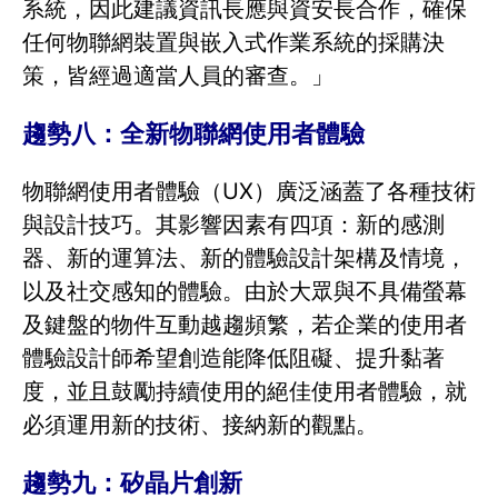
系統，因此建議資訊長應與資安長合作，確保
任何物聯網裝置與嵌入式作業系統的採購決
策，皆經過適當人員的審查。」
趨勢八：全新物聯網使用者體驗
物聯網使用者體驗（UX）廣泛涵蓋了各種技術
與設計技巧。其影響因素有四項：新的感測
器、新的運算法、新的體驗設計架構及情境，
以及社交感知的體驗。由於大眾與不具備螢幕
及鍵盤的物件互動越趨頻繁，若企業的使用者
體驗設計師希望創造能降低阻礙、提升黏著
度，並且鼓勵持續使用的絕佳使用者體驗，就
必須運用新的技術、接納新的觀點。
趨勢九：矽晶片創新