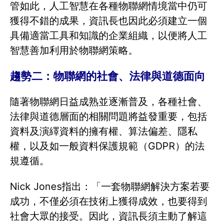
管如此，人工智慧在各種物聯網情境當中仍可
獲得不錯的成果，資訊長也因此必須建立一個
具備適當工具和知識的企業組織，以便將人工
智慧善加利用於物聯網策略。
趨勢二：物聯網的社會、法律與道德面向
隨著物聯網日益成熟並逐漸普及，各種社會、
法律與道德層面的相關問題將益發重要，包括
資料及演繹資料的擁有權、算法偏差、隱私
權，以及如一般資料保護規範（GDPR）的法
規遵循。
Nick Jones指出：「一套物聯網解決方案若要
成功，不僅必須在技術上獲得成效，也要得到
社會大眾的接受。因此，資訊長須主動了解這