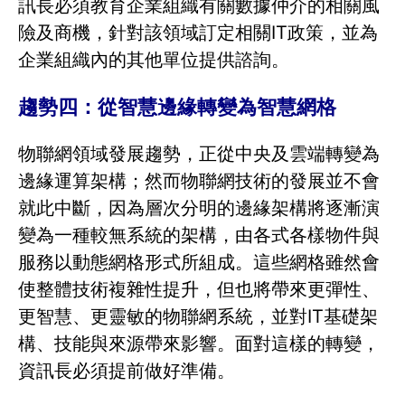
訊長必須教育企業組織有關數據仲介的相關風
險及商機，針對該領域訂定相關IT政策，並為
企業組織內的其他單位提供諮詢。
趨勢四：從智慧邊緣轉變為智慧網格
物聯網領域發展趨勢，正從中央及雲端轉變為
邊緣運算架構；然而物聯網技術的發展並不會
就此中斷，因為層次分明的邊緣架構將逐漸演
變為一種較無系統的架構，由各式各樣物件與
服務以動態網格形式所組成。這些網格雖然會
使整體技術複雜性提升，但也將帶來更彈性、
更智慧、更靈敏的物聯網系統，並對IT基礎架
構、技能與來源帶來影響。面對這樣的轉變，
資訊長必須提前做好準備。