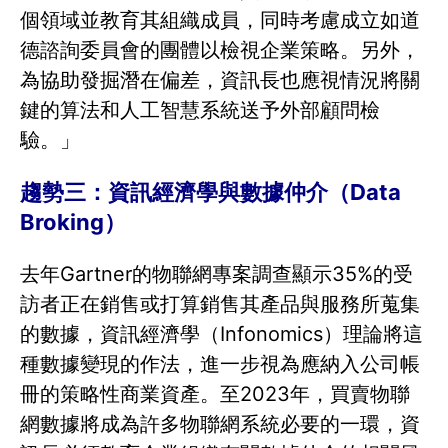
個領域並教育其組織成員，同時考慮成立如道
德諮詢委員會的團體以檢視企業策略。另外，
為協助發掘潛在偏差，資訊長也應視情況將關
鍵的算法和人工智慧系統送予外部顧問檢
驗。」
趨勢三：資訊經濟學與數據仲介（Data
Broking）
去年Gartner的物聯網專案調查顯示35%的受
訪者正在銷售或打算銷售其產品與服務所蒐集
的數據，資訊經濟學（Infonomics）理論將這
種數據變現的作法，進一步視為應納入公司帳
冊的策略性商業資產。至2023年，買賣物聯
網數據將成為許多物聯網系統必要的一環，資