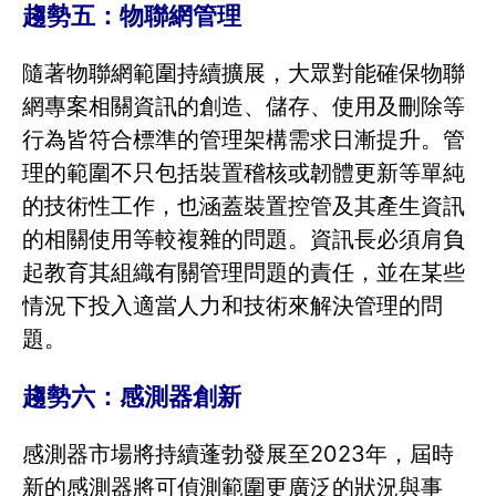
趨勢五：物聯網管理
隨著物聯網範圍持續擴展，大眾對能確保物聯
網專案相關資訊的創造、儲存、使用及刪除等
行為皆符合標準的管理架構需求日漸提升。管
理的範圍不只包括裝置稽核或韌體更新等單純
的技術性工作，也涵蓋裝置控管及其產生資訊
的相關使用等較複雜的問題。資訊長必須肩負
起教育其組織有關管理問題的責任，並在某些
情況下投入適當人力和技術來解決管理的問
題。
趨勢六：感測器創新
感測器市場將持續蓬勃發展至2023年，屆時
新的感測器將可偵測範圍更廣泛的狀況與事