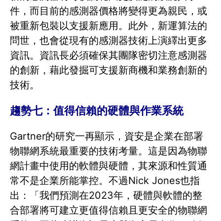
件，而目前的感測器價格將變得更為親民，或
被重新包裝以支援新應用。此外，新運算法的
問世，也會從現有的感測器技術上演繹出更多
資訊。資訊長必須確保其團隊密切注意感測器
的創新，藉此發掘可支援新商機和業務創新的
技術。
趨勢七：值得信賴的硬體與作業系統
Gartner的研究一再顯示，資安是企業在部署
物聯網系統最重要的技術考量。這是因為物聯
網計畫中使用的軟體與硬體，其來源和性質通
常不是企業所能掌控。不過Nick Jones也指
出：「我們預測在2023年，硬體與軟體的整
合部署將可建立更值得信賴且更安全的物聯網