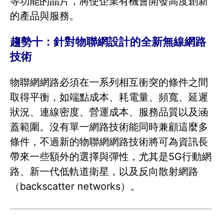
等功能的晶片，將使企業有機會開發高度創新
的產品與服務。
趨勢十：針對物聯網設計的全新無線網路
技術
物聯網網路必須在一系列相互衝突的條件之間
取得平衡，如端點成本、耗電量、頻寬、延遲
狀況、連線密度、營運成本、服務品質以及涵
蓋範圍。沒有單一網路技術能同時兼顧這麼多
條件，不過新的物聯網網路技術將可為資訊長
帶來一些額外的選擇與彈性，尤其是5G行動網
路、新一代低軌道衛星，以及反向散射網路
（backscatter networks）。