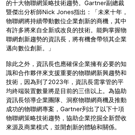
的十大物聯網策略技術趨勢。Gartner副總裁
暨傑出分析師Nick Jones指出：「未來十年，
物聯網將持續帶動數位企業創新的商機，其中
有許多將來自全新或改良的技術。能夠掌握物
聯網創新趨勢的資訊長，將有機會帶領其企業
邁向數位創新。」
除此之外，資訊長也應確保企業擁有必要的知
識和合作夥伴來支援重要的物聯網新興趨勢和
技術，因為到了2023年，資訊長需掌管的平
均終端裝置數量將是目前的三倍以上。為協助
資訊長領導企業團隊、洞察物聯網商機及推動
成功的物聯網專案，Gartner列出了以下十項
物聯網策略技術趨勢，協助企業挖掘全新營收
來源及商業模式，並開創新的體驗和關係。