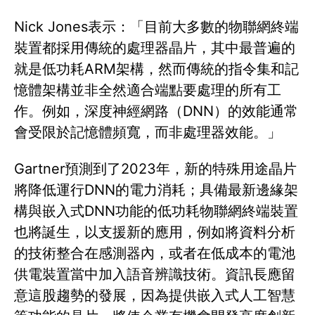
Nick Jones表示：「目前大多數的物聯網終端
裝置都採用傳統的處理器晶片，其中最普遍的
就是低功耗ARM架構，然而傳統的指令集和記
憶體架構並非全然適合端點要處理的所有工
作。例如，深度神經網路（DNN）的效能通常
會受限於記憶體頻寬，而非處理器效能。」
Gartner預測到了2023年，新的特殊用途晶片
將降低運行DNN的電力消耗；具備最新邊緣架
構與嵌入式DNN功能的低功耗物聯網終端裝置
也將誕生，以支援新的應用，例如將資料分析
的技術整合在感測器內，或者在低成本的電池
供電裝置當中加入語音辨識技術。資訊長應留
意這股趨勢的發展，因為提供嵌入式人工智慧