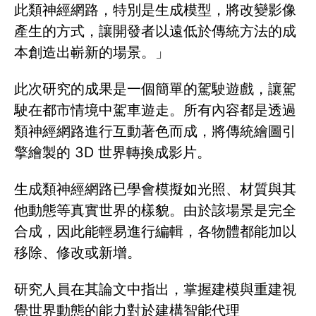
此類神經網路，特別是生成模型，將改變影像
產生的方式，讓開發者以遠低於傳統方法的成
本創造出嶄新的場景。」
此次研究的成果是一個簡單的駕駛遊戲，讓駕
駛在都市情境中駕車遊走。所有內容都是透過
類神經網路進行互動著色而成，將傳統繪圖引
擎繪製的 3D 世界轉換成影片。
生成類神經網路已學會模擬如光照、材質與其
他動態等真實世界的樣貌。由於該場景是完全
合成，因此能輕易進行編輯，各物體都能加以
移除、修改或新增。
研究人員在其論文中指出，掌握建模與重建視
覺世界動態的能力對於建構智能代理