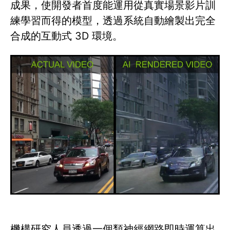
成果，使開發者首度能運用從真實場景影片訓
練學習而得的模型，透過系統自動繪製出完全
合成的互動式 3D 環境。
機構研究人員透過一個類神經網路即時運算出