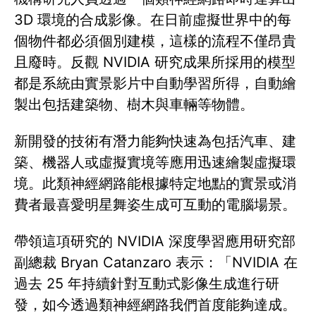
3D 環境的合成影像。在日前虛擬世界中的每
個物件都必須個別建模，這樣的流程不僅昂貴
且廢時。反觀 NVIDIA 研究成果所採用的模型
都是系統由實景影片中自動學習所得，自動繪
製出包括建築物、樹木與車輛等物體。
新開發的技術有潛力能夠快速為包括汽車、建
築、機器人或虛擬實境等應用迅速繪製虛擬環
境。此類神經網路能根據特定地點的實景或消
費者最喜愛明星舞姿生成可互動的電腦場景。
帶領這項研究的 NVIDIA 深度學習應用研究部
副總裁 Bryan Catanzaro 表示：「NVIDIA 在
過去 25 年持續針對互動式影像生成進行研
發，如今透過類神經網路我們首度能夠達成。