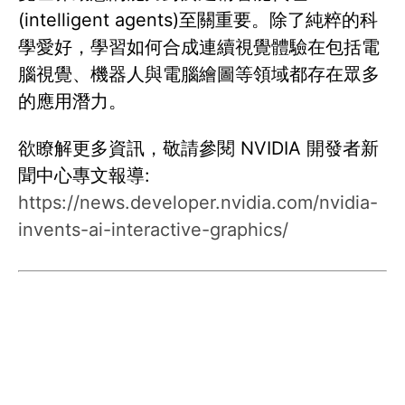
(intelligent agents)至關重要。除了純粹的科
學愛好，學習如何合成連續視覺體驗在包括電
腦視覺、機器人與電腦繪圖等領域都存在眾多
的應用潛力。
欲瞭解更多資訊，敬請參閱 NVIDIA 開發者新
聞中心專文報導:
https://news.developer.nvidia.com/nvidia-
invents-ai-interactive-graphics/