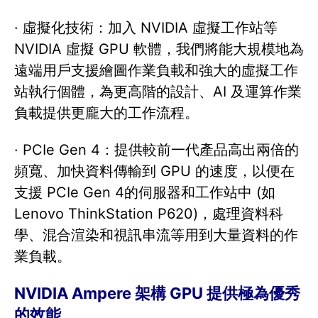
· 虛擬化技術：加入 NVIDIA 虛擬工作站等
NVIDIA 虛擬 GPU 軟體，我們將能大規模地為
遠端用戶支援繪圖作業負載和強大的虛擬工作
站執行個體，為更高階的設計、AI 及運算作業
負載提供更龐大的工作流程。
· PCIe Gen 4：提供較前一代產品高出兩倍的
頻寬、加快資料傳輸到 GPU 的速度，以便在
支援 PCIe Gen 4的伺服器和工作站中 (如
Lenovo ThinkStation P620)，處理資料科
學、混合渲染和視訊串流等用到大量資料的作
業負載。
NVIDIA Ampere 架構 GPU 提供極為優秀
的效能