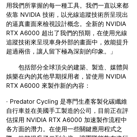
用我們所掌握的每一種工具。我們一直以來都
依靠 NVIDIA 技術，以光線追蹤技術所呈現出
的逼真畫面來檢視設計概念。全新的 NVIDIA
RTX A6000 超出了我們的預期，在使用光線
追蹤技術來呈現車身外部的畫面中，效能提升
超過兩倍，讓人留下極為深刻的印象。」
包括部分全球頂尖的建築、製造、媒體與
娛樂在內的其他早期採用者，皆使用 NVIDIA
RTX A6000 來製作新的內容：
· Predator Cycling 是專門生產客製化碳纖維
自行車並在美國手工製造的公司，目前正在評
估採用 NVIDIA RTX A6000 加速製作流程中
各方面的潛力。在使用一些關鍵應用程式之