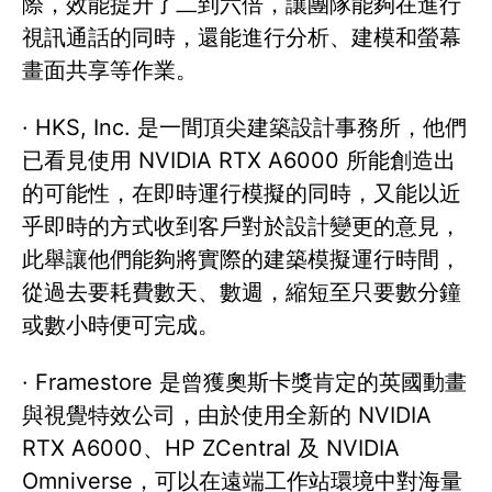
際，效能提升了二到六倍，讓團隊能夠在進行
視訊通話的同時，還能進行分析、建模和螢幕
畫面共享等作業。
· HKS, Inc. 是一間頂尖建築設計事務所，他們
已看見使用 NVIDIA RTX A6000 所能創造出
的可能性，在即時運行模擬的同時，又能以近
乎即時的方式收到客戶對於設計變更的意見，
此舉讓他們能夠將實際的建築模擬運行時間，
從過去要耗費數天、數週，縮短至只要數分鐘
或數小時便可完成。
· Framestore 是曾獲奧斯卡獎肯定的英國動畫
與視覺特效公司，由於使用全新的 NVIDIA
RTX A6000、HP ZCentral 及 NVIDIA
Omniverse，可以在遠端工作站環境中對海量