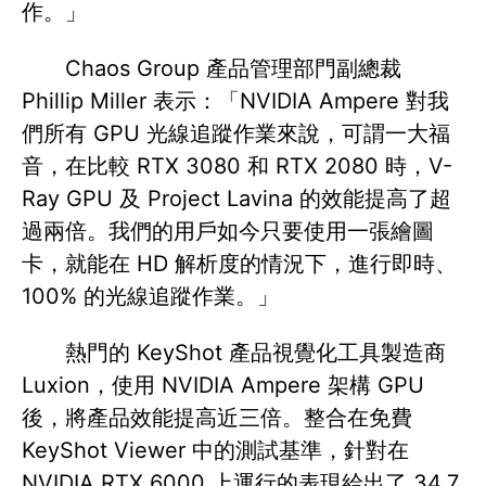
作。」
Chaos Group 產品管理部門副總裁
Phillip Miller 表示：「NVIDIA Ampere 對我
們所有 GPU 光線追蹤作業來說，可謂一大福
音，在比較 RTX 3080 和 RTX 2080 時，V-
Ray GPU 及 Project Lavina 的效能提高了超
過兩倍。我們的用戶如今只要使用一張繪圖
卡，就能在 HD 解析度的情況下，進行即時、
100% 的光線追蹤作業。」
熱門的 KeyShot 產品視覺化工具製造商
Luxion，使用 NVIDIA Ampere 架構 GPU
後，將產品效能提高近三倍。整合在免費
KeyShot Viewer 中的測試基準，針對在
NVIDIA RTX 6000 上運行的表現給出了 34.7