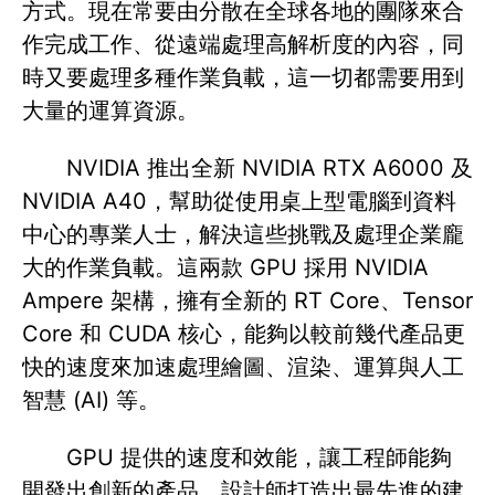
方式。現在常要由分散在全球各地的團隊來合
作完成工作、從遠端處理高解析度的內容，同
時又要處理多種作業負載，這一切都需要用到
大量的運算資源。
NVIDIA 推出全新 NVIDIA RTX A6000 及
NVIDIA A40，幫助從使用桌上型電腦到資料
中心的專業人士，解決這些挑戰及處理企業龐
大的作業負載。這兩款 GPU 採用 NVIDIA
Ampere 架構，擁有全新的 RT Core、Tensor
Core 和 CUDA 核心，能夠以較前幾代產品更
快的速度來加速處理繪圖、渲染、運算與人工
智慧 (AI) 等。
GPU 提供的速度和效能，讓工程師能夠
開發出創新的產品、設計師打造出最先進的建