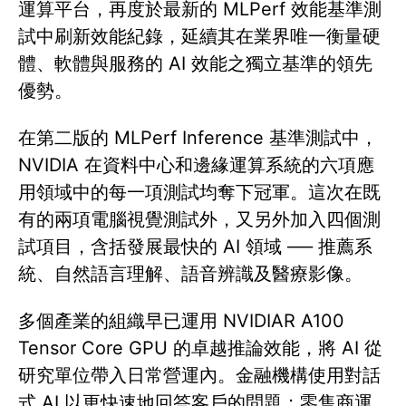
運算平台，再度於最新的 MLPerf 效能基準測
試中刷新效能紀錄，延續其在業界唯一衡量硬
體、軟體與服務的 AI 效能之獨立基準的領先
優勢。
在第二版的 MLPerf Inference 基準測試中，
NVIDIA 在資料中心和邊緣運算系統的六項應
用領域中的每一項測試均奪下冠軍。這次在既
有的兩項電腦視覺測試外，又另外加入四個測
試項目，含括發展最快的 AI 領域 ── 推薦系
統、自然語言理解、語音辨識及醫療影像。
多個產業的組織早已運用 NVIDIAR A100
Tensor Core GPU 的卓越推論效能，將 AI 從
研究單位帶入日常營運內。金融機構使用對話
式 AI 以更快速地回答客戶的問題；零售商運