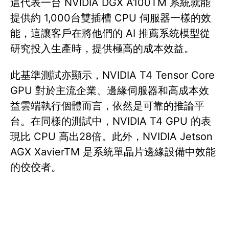
這代表一台 NVIDIA DGX A100TM 系統就能
提供約 1,000台雙插槽 CPU 伺服器一樣的效
能，這讓客戶在將他們的 AI 推薦系統模型從
研究投入生產時，提供極高的成本效益。
此基準測試亦顯示，NVIDIA T4 Tensor Core
GPU 對於主流企業、邊緣伺服器和高成本效
益雲端執行個體而言，依然是可靠的推論平
台。在同樣的測試中，NVIDIA T4 GPU 的表
現比 CPU 高出28倍。此外，NVIDIA Jetson
AGX XavierTM 是系統單晶片邊緣設備中效能
的佼佼者。