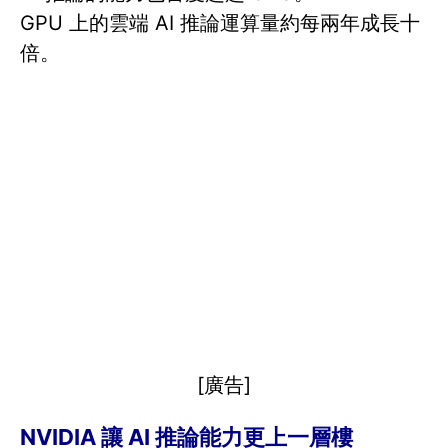
GPU 上的雲端 AI 推論運算量約每兩年成長十
倍。
[廣告]
NVIDIA 讓 AI 推論能力更上一層樓