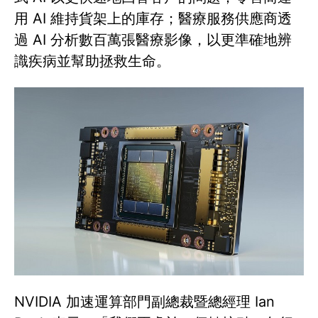
用 AI 維持貨架上的庫存；醫療服務供應商透
過 AI 分析數百萬張醫療影像，以更準確地辨
識疾病並幫助拯救生命。
NVIDIA 加速運算部門副總裁暨總經理 Ian