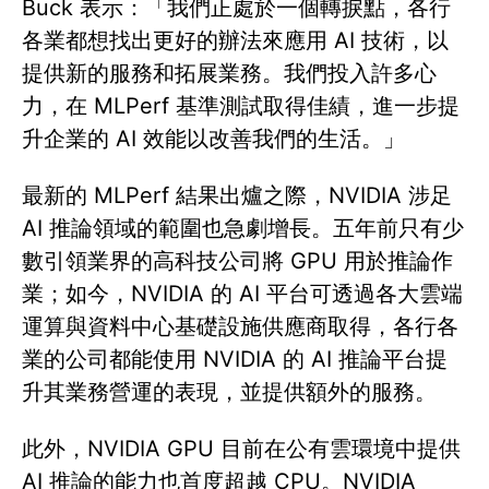
Buck 表示：「我們正處於一個轉捩點，各行
各業都想找出更好的辦法來應用 AI 技術，以
提供新的服務和拓展業務。我們投入許多心
力，在 MLPerf 基準測試取得佳績，進一步提
升企業的 AI 效能以改善我們的生活。」
最新的 MLPerf 結果出爐之際，NVIDIA 涉足
AI 推論領域的範圍也急劇增長。五年前只有少
數引領業界的高科技公司將 GPU 用於推論作
業；如今，NVIDIA 的 AI 平台可透過各大雲端
運算與資料中心基礎設施供應商取得，各行各
業的公司都能使用 NVIDIA 的 AI 推論平台提
升其業務營運的表現，並提供額外的服務。
此外，NVIDIA GPU 目前在公有雲環境中提供
AI 推論的能力也首度超越 CPU。NVIDIA