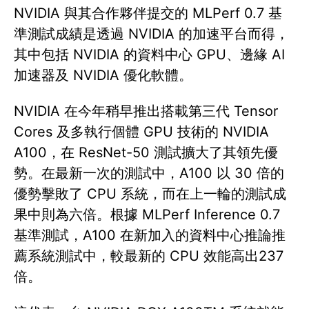
NVIDIA 與其合作夥伴提交的 MLPerf 0.7 基
準測試成績是透過 NVIDIA 的加速平台而得，
其中包括 NVIDIA 的資料中心 GPU、邊緣 AI
加速器及 NVIDIA 優化軟體。
NVIDIA 在今年稍早推出搭載第三代 Tensor
Cores 及多執行個體 GPU 技術的 NVIDIA
A100，在 ResNet-50 測試擴大了其領先優
勢。在最新一次的測試中，A100 以 30 倍的
優勢擊敗了 CPU 系統，而在上一輪的測試成
果中則為六倍。根據 MLPerf Inference 0.7
基準測試，A100 在新加入的資料中心推論推
薦系統測試中，較最新的 CPU 效能高出237
倍。