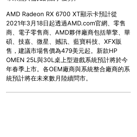
AMD Radeon RX 6700 XT顯示卡預計從
2021年3月18日起透過AMD.com官網、零售
商、電子零售商、AMD夥伴廠商包括華擎、華
碩、技嘉、微星、撼訊、藍寶科技、XFX販
售，建議市場售價為479美元起。新款HP
OMEN 25L與30L桌上型遊戲系統預計將於今
年春季上市。各OEM廠商與系統整合廠商的系
統預計將在未來數月陸續問市。