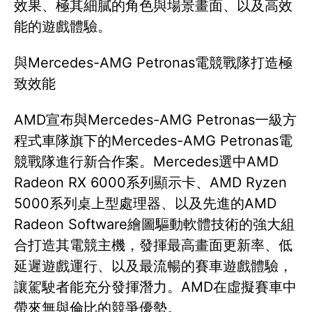
效果、極其細膩的角色與場景畫面、以及高效
能的遊戲體驗。
與Mercedes-AMG Petronas電競戰隊打造極
致效能
AMD宣布與Mercedes-AMG Petronas一級方
程式車隊旗下的Mercedes-AMG Petronas電
競戰隊進行新合作案。Mercedes選中AMD
Radeon RX 6000系列顯示卡、AMD Ryzen
5000系列桌上型處理器、以及先進的AMD
Radeon Software繪圖驅動軟體技術的強大組
合打造其電競主機，發揮最高畫面更新率、低
延遲遊戲運行、以及最流暢的賽車遊戲體驗，
讓駕駛者能充分發揮潛力。AMD在虛擬賽車中
帶來無與倫比的競爭優勢。