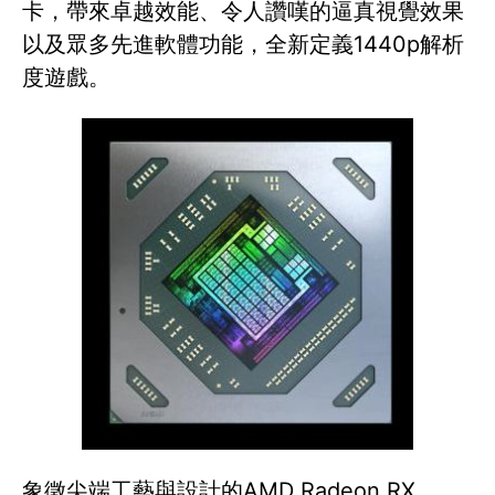
卡，帶來卓越效能、令人讚嘆的逼真視覺效果
以及眾多先進軟體功能，全新定義1440p解析
度遊戲。
象徵尖端工藝與設計的AMD Radeon RX