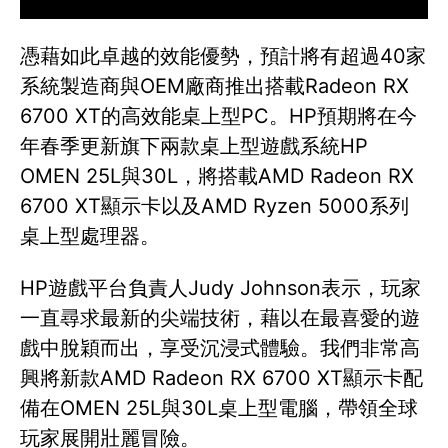
憑藉如此卓越的效能優勢，預計將有超過40家
系統製造商與OEM廠商推出搭載Radeon RX
6700 XT的高效能桌上型PC。HP預期將在今
年春季更新旗下兩款桌上型遊戲系統HP
OMEN 25L與30L，將搭載AMD Radeon RX
6700 XT顯示卡以及AMD Ryzen 5000系列
桌上型處理器。
HP遊戲平台負責人Judy Johnson表示，玩家
一直尋求最新的尖端技術，藉以在最喜愛的遊
戲中脫穎而出，享受沉浸式體驗。我們非常高
興將新款AMD Radeon RX 6700 XT顯示卡配
備在OMEN 25L與30L桌上型電腦，帶領全球
玩家展開壯麗冒險。