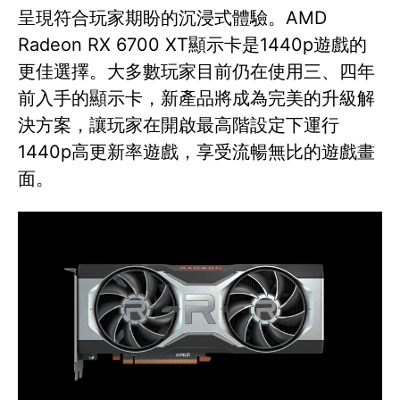
呈現符合玩家期盼的沉浸式體驗。AMD
Radeon RX 6700 XT顯示卡是1440p遊戲的
更佳選擇。大多數玩家目前仍在使用三、四年
前入手的顯示卡，新產品將成為完美的升級解
決方案，讓玩家在開啟最高階設定下運行
1440p高更新率遊戲，享受流暢無比的遊戲畫
面。