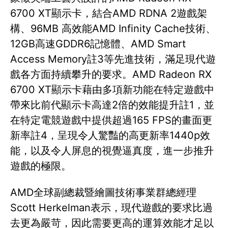
6700 XT顯示卡，結合AMD RDNA 2遊戲架
構、96MB 高效能AMD Infinity Cache技術、
12GB高速GDDR6記憶體、AMD Smart
Access Memory註3等先進技術，滿足現代遊
戲各方面持續攀升的要求。AMD Radeon RX
6700 XT顯示卡藉由多項新功能在特定遊戲中
帶來比前代顯示卡高達2倍的效能提升註1，並
在特定電競遊戲中提供超過165 FPS的畫面更
新率註4，呈現令人驚豔的高更新率1440p效
能，以及令人屏息的視覺逼真度，進一步推升
遊戲的極限。
AMD全球副總裁暨繪圖技術事業群總經理
Scott Herkelman表示，現代遊戲的要求比過
去更為嚴苛，因此需要更高的運算效能才足以