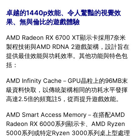
卓越的1440p效能、令人驚豔的視覺效
果、無與倫比的遊戲體驗
AMD Radeon RX 6700 XT顯示卡採用7奈米
製程技術與AMD RDNA 2遊戲架構，設計旨在
提供最佳效能與功耗效率。其他功能與特色包
括：
AMD Infinity Cache－GPU晶粒上的96MB末
級資料快取，以傳統架構相同的功耗水平發揮
高達2.5倍的頻寬註5，從而提升遊戲效能。
AMD Smart Access Memory－在搭配AMD
Radeon RX 6000系列顯示卡、AMD Ryzen
5000系列或特定Ryzen 3000系列桌上型處理