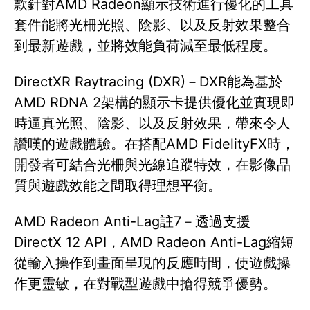
款針對AMD Radeon顯示技術進行優化的工具
套件能將光柵光照、陰影、以及反射效果整合
到最新遊戲，並將效能負荷減至最低程度。
DirectXR Raytracing (DXR)－DXR能為基於
AMD RDNA 2架構的顯示卡提供優化並實現即
時逼真光照、陰影、以及反射效果，帶來令人
讚嘆的遊戲體驗。在搭配AMD FidelityFX時，
開發者可結合光柵與光線追蹤特效，在影像品
質與遊戲效能之間取得理想平衡。
AMD Radeon Anti-Lag註7－透過支援
DirectX 12 API，AMD Radeon Anti-Lag縮短
從輸入操作到畫面呈現的反應時間，使遊戲操
作更靈敏，在對戰型遊戲中搶得競爭優勢。