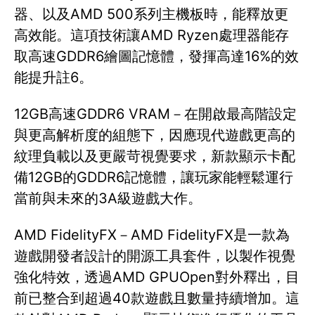
器、以及AMD 500系列主機板時，能釋放更
高效能。這項技術讓AMD Ryzen處理器能存
取高速GDDR6繪圖記憶體，發揮高達16%的效
能提升註6。
12GB高速GDDR6 VRAM－在開啟最高階設定
與更高解析度的組態下，因應現代遊戲更高的
紋理負載以及更嚴苛視覺要求，新款顯示卡配
備12GB的GDDR6記憶體，讓玩家能輕鬆運行
當前與未來的3A級遊戲大作。
AMD FidelityFX－AMD FidelityFX是一款為
遊戲開發者設計的開源工具套件，以製作視覺
強化特效，透過AMD GPUOpen對外釋出，目
前已整合到超過40款遊戲且數量持續增加。這