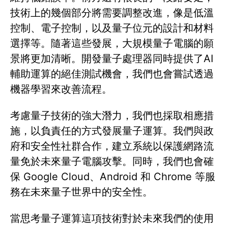
技術上的幾個部分將需要調整改進，像是低溫
控制、電子控制，以及量子位元的設計和材料
選擇等。隨著這些發展，大規模量子電腦的願
景將更加清晰。開發量子處理器同時提供了AI
輔助運算的絕佳測試機會，我們也會嘗試透過
機器學習來改善流程。
考慮量子技術的強大潛力，我們也採取相應措
施，以負責任的方式發展量子運算。我們與政
府和安全性社群合作，建立系統以保護網路流
量免於未來量子電腦攻擊。同時，我們也會確
保 Google Cloud、Android 和 Chrome 等服
務在未來量子世界中的安全性。
當思考量子運算這項技術對於未來我們的使用