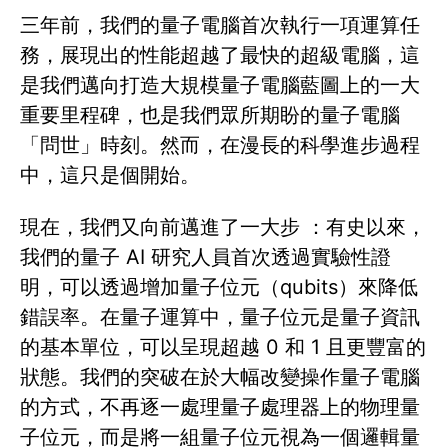
三年前，我們的量子電腦首次執行一項運算任
務，展現出的性能超越了最快的超級電腦，這
是我們邁向打造大規模量子電腦藍圖上的一大
重要里程碑，也是我們眾所期盼的量子電腦
「問世」時刻。然而，在漫長的科學進步過程
中，這只是個開始。
現在，我們又向前邁進了一大步 ：有史以來，
我們的量子 AI 研究人員首次透過實驗性證
明，可以透過增加量子位元（qubits）來降低
錯誤率。在量子運算中，量子位元是量子資訊
的基本單位，可以呈現超越 0 和 1 且更豐富的
狀態。我們的突破在於大幅改變操作量子電腦
的方式，不再逐一處理量子處理器上的物理量
子位元，而是將一組量子位元視為一個邏輯量