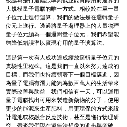
被認為是打造錯誤率夠低並能實際用於運算的
大規模量子電腦的唯一方式。相較於在單一量
子位元上進行運算，我們的做法是在邏輯量子
位元上進行。透過將量子處理器上的大量物理
量子位元編為一個邏輯量子位元，我們希望能
夠降低錯誤率以實現有用的量子演算法。
這是第一次有人成功達成縮放邏輯量子位元的
實驗性里程碑。這是我們一直以來努力達成的
目標，而我們也持續朝著下一個目標邁進，因
為量子電腦有潛力能夠為數百萬人的生活帶來
實際改善與助益。我們相信有一天，可以運用
量子電腦找出可用來製造新藥物的分子，使用
更少的能源來生產肥料，用更環保的方式來設
計電池或核融合反應技術，甚至是進行物理研
究，帶來我們現在還無法想像的進步與突破。