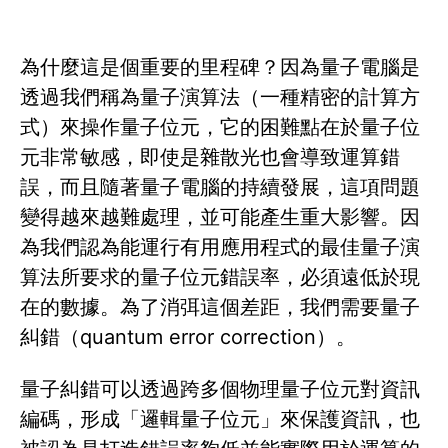
為什麼這是個重要的里程碑？因為量子電腦是
透過我們稱為量子演算法（一種精密的計算方
式）來操作量子位元，它的困難點在於量子位
元非常敏感，即使是雜散光也會導致運算錯
誤，而且隨著量子電腦的持續發展，這項問題
變得越來越難處理，並可能產生重大影響。因
為我們認為能運行有用應用程式的最佳量子演
算法所要求的量子位元錯誤率，必須遠低於現
在的數據。為了消弭這個差距，我們需要量子
糾錯（quantum error correction）。
量子糾錯可以透過跨多個物理量子位元對資訊
編碼，形成「邏輯量子位元」來保護資訊，也